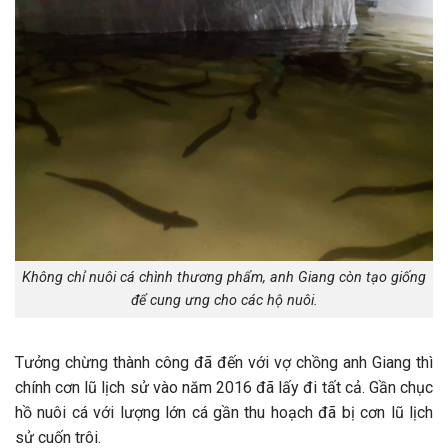
Không chỉ nuôi cá chình thương phẩm, anh Giang còn tạo giống
để cung ưng cho các hộ nuôi.
Tưởng chừng thành công đã đến với vợ chồng anh Giang thì
chính cơn lũ lịch sử vào năm 2016 đã lấy đi tất cả. Gần chục
hồ nuôi cá với lượng lớn cá gần thu hoạch đã bị cơn lũ lịch
sử cuốn trôi.