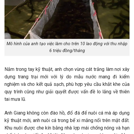
Mô hình của anh tạo việc làm cho trên 10 lao động với thu nhập
6 triệu đồng/tháng
Nắm trong tay kỹ thuật, anh chọn vùng cát trắng làm nơi xây
dựng trang trại mới với lý do mẫu nước mang đi kiểm
nghiệm và cho kết quả sạch, phù hợp yêu cầu khắt khe của
quy trình cũng như giải quyết được vấn đề lo lắng về thiên
tai mưa lũ.
Anh Giang không còn đào hồ, đổ đá để nuôi cá mà áp dụng
kỹ thuật mới, anh nuôi cá trong bể xi măng nổi trên mặt đất.
Khu nuôi được che kín bằng nhà lợp mái chống nóng và hạn