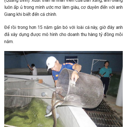
(Quảng Bình). Xuất thân là nhân viên của bán xăng, anh Giang
luôn ấp ủ trong mình ước mơ làm giàu, cơ duyên đến với anh
Giang khi biết đến cá chình.
Để rồi trong hơn 15 năm gắn bó với loài cá này, giờ đây anh
đã xây dựng được mô hình cho doanh thu hàng tỷ đồng mỗi
năm.