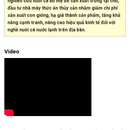
nghiên cứu nuôi cá bố mẹ để sản xuất trứng tại chỗ,
đầu tư nhà máy thức ăn thủy sản nhằm giảm chi phí
sản xuất con giống, hạ giá thành sản phẩm, tăng khả
năng cạnh tranh, nâng cao hiệu quả kinh tế đối với
nghề nuôi cá nước lạnh trên địa bàn.
Video