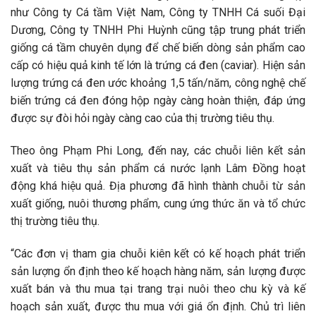
như Công ty Cá tầm Việt Nam, Công ty TNHH Cá suối Đại
Dương, Công ty TNHH Phi Huỳnh cũng tập trung phát triển
giống cá tầm chuyên dụng để chế biến dòng sản phẩm cao
cấp có hiệu quả kinh tế lớn là trứng cá đen (caviar). Hiện sản
lượng trứng cá đen ước khoảng 1,5 tấn/năm, công nghệ chế
biến trứng cá đen đóng hộp ngày càng hoàn thiện, đáp ứng
được sự đòi hỏi ngày càng cao của thị trường tiêu thụ.
Theo ông Phạm Phi Long, đến nay, các chuỗi liên kết sản
xuất và tiêu thụ sản phẩm cá nước lạnh Lâm Đồng hoạt
động khá hiệu quả. Địa phương đã hình thành chuỗi từ sản
xuất giống, nuôi thương phẩm, cung ứng thức ăn và tổ chức
thị trường tiêu thụ.
“Các đơn vị tham gia chuỗi kiên kết có kế hoạch phát triển
sản lượng ổn định theo kế hoạch hàng năm, sản lượng được
xuất bán và thu mua tại trang trại nuôi theo chu kỳ và kế
hoạch sản xuất, được thu mua với giá ổn định. Chủ trì liên