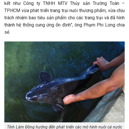
kết như Công ty TNHH MTV Thủy sản Trường Toàn –
TP.HCM vừa phát triển trang trại nuôi thương phẩm, vừa chịu
trách nhiệm bao tiêu sản phẩm cho các trang trại và đã hình
thành hệ thống cung ứng ổn định”, ông Phạm Phi Long chia
sẻ.
Tỉnh Lâm Đồng hướng đến phát triển các mô hình nuôi cá nước