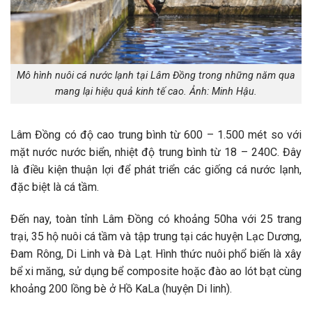
Mô hình nuôi cá nước lạnh tại Lâm Đồng trong những năm qua
mang lại hiệu quả kinh tế cao. Ảnh: Minh Hậu.
Lâm Đồng có độ cao trung bình từ 600 – 1.500 mét so với
mặt nước nước biển, nhiệt độ trung bình từ 18 – 240C. Đây
là điều kiện thuận lợi để phát triển các giống cá nước lạnh,
đặc biệt là cá tầm.
Đến nay, toàn tỉnh Lâm Đồng có khoảng 50ha với 25 trang
trại, 35 hộ nuôi cá tầm và tập trung tại các huyện Lạc Dương,
Đam Rông, Di Linh và Đà Lạt. Hình thức nuôi phổ biến là xây
bể xi măng, sử dụng bể composite hoặc đào ao lót bạt cùng
khoảng 200 lồng bè ở Hồ KaLa (huyện Di linh).