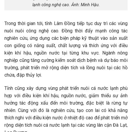
lạnh công nghệ cao. Ảnh: Minh Hậu.
Trong thời gian tới, tỉnh Lâm Đồng tiếp tục duy trì các vùng
nuôi nuôi công nghệ cao. Đồng thời đẩy mạnh công tác
nghiên cứu, ứng dụng các biện pháp kỹ thuật vào sản xuất
con giống có năng suất, chất lượng và thích ứng với điều
kiện khí hậu, nguồn nước tại từng khu vực. Ngành nông
nghiệp cũng tăng cường kiểm soát dịch bệnh và dự báo môi
trường, phát triển mở rộng diện tích và lồng nuôi tại các hồ
chứa, đập thủy lợi.
Tỉnh cũng xây dựng vùng phát triển nuôi cá nước lạnh phù
hợp với điều kiện khí hậu, nguồn nước, giảm thiểu sự ảnh
hưởng tác động xấu đến môi trường, đặc biệt là rừng tự
nhiên. Cùng với đó là nghiên cứu, tạo con lai có khả năng
thích nghi với điều kiện nước ở nhiệt độ cao để phát triển mở
rộng diện tích nuôi cá nước lạnh tại các vùng lân cận Đà Lạt,