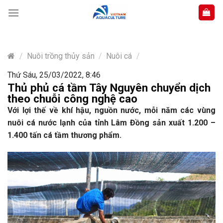
Skip
to
content
/
Nuôi trồng thủy sản
/
Nuôi cá
/
Thứ Sáu, 25/03/2022, 8:46
Thủ phủ cá tầm Tây Nguyên chuyển dịch
theo chuỗi công nghệ cao
Với lợi thế về khí hậu, nguồn nước, mỗi năm các vùng
nuôi cá nước lạnh của tỉnh Lâm Đồng sản xuất 1.200 –
1.400 tấn cá tầm thương phẩm.