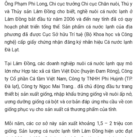
Ông Phạm Phi Long, Chi cục trưởng Chi cục Chăn nuôi, Thú y
và Thủy sản Lâm Đồng cho biết, nghề nuôi cá nước lạnh ở
Lâm Đồng bắt đầu từ năm 2006 và đến nay tỉnh đã có quy
hoạch phát triển tổng thể. Sản phẩm cá nước lạnh của địa
phương đã được Cục Sở hữu Trí tuệ (Bộ Khoa học và Công
nghệ) cấp giấy chứng nhận đăng ký nhãn hiệu Cá nước lạnh
Đà Lạt.
Tại Lâm Đồng, các doanh nghiệp nuôi cá nước lạnh quy mô
lớn như Hợp tác xã cá tầm Việt Đức (huyện Đam Rông), Công
ty Cổ phần Cá tầm Việt Nam, Công ty TNHH Phi Huỳnh (TP.
Đà lạt), Công ty Ngọc Mai Trang… đã chủ động đầu tư trang
thiết bị sản xuất giống, nhập khẩu trứng giống về nuôi ấp nở,
ương dưỡng giống cá bột và cơ bản đáp ứng nhu cầu về con
giống phục vụ cho sản xuất cá thương phẩm của tỉnh.
Mỗi năm, các cơ sở này sản xuất khoảng 1,5 – 2 triệu con
giống. Sản lượng cá nước lạnh tỉnh Lâm Đồng hiện ước đạt