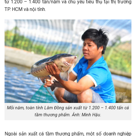
từ 1.200 – 1.400 tấn/năm và chủ yếu tiêu thụ tại thị trường
TP. HCM và nội tỉnh.
Mỗi năm, toàn tỉnh Lâm Đồng sản xuất từ 1.200 – 1.400 tấn cá
tầm thương phẩm. Ảnh: Minh Hậu.
Ngoài sản xuất cá tầm thương phẩm, một số doanh nghiệp