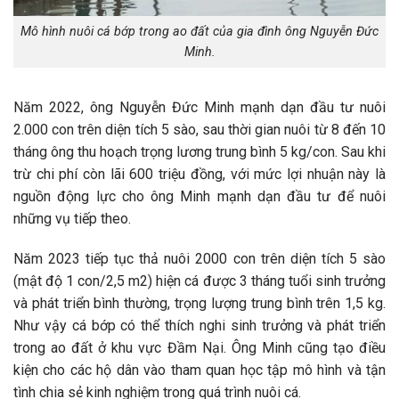
Mô hình nuôi cá bớp trong ao đất của gia đình ông Nguyễn Đức
Minh.
Năm 2022, ông Nguyễn Đức Minh mạnh dạn đầu tư nuôi
2.000 con trên diện tích 5 sào, sau thời gian nuôi từ 8 đến 10
tháng ông thu hoạch trọng lương trung bình 5 kg/con. Sau khi
trừ chi phí còn lãi 600 triệu đồng, với mức lợi nhuận này là
nguồn động lực cho ông Minh mạnh dạn đầu tư để nuôi
những vụ tiếp theo.
Năm 2023 tiếp tục thả nuôi 2000 con trên diện tích 5 sào
(mật độ 1 con/2,5 m2) hiện cá được 3 tháng tuổi sinh trưởng
và phát triển bình thường, trọng lượng trung bình trên 1,5 kg.
Như vậy cá bớp có thể thích nghi sinh trưởng và phát triển
trong ao đất ở khu vực Đầm Nại. Ông Minh cũng tạo điều
kiện cho các hộ dân vào tham quan học tập mô hình và tận
tình chia sẻ kinh nghiệm trong quá trình nuôi cá.