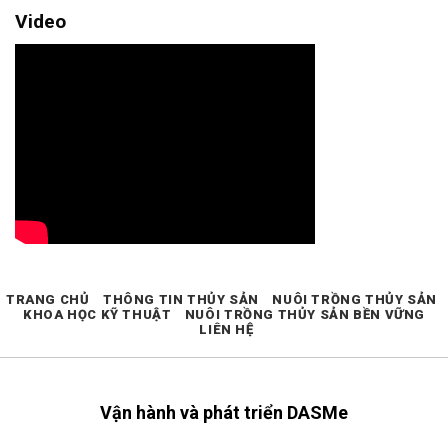
Video
TRANG CHỦ
THÔNG TIN THỦY SẢN
NUÔI TRỒNG THỦY SẢN
KHOA HỌC KỸ THUẬT
NUÔI TRỒNG THỦY SẢN BỀN VỮNG
LIÊN HỆ
Vận hành và phát triển DASMe