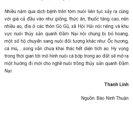
Nhiều năm qua dịch bệnh trên tôm nuôi liên tục xảy ra cùng
với giá cả đầu vào như giống, thức ăn, thuốc tăng cao, nên
nhiều ao, đìa ở các thôn Gò Gũ, xã Hội Hải nói riêng và khu
vực nuôi thủy sản quanh Đầm Nại nói chung bị bỏ hoang,
một số hộ chuyển sang nuôi đối tượng khác như: Ốc hương,
cá mú,… song vẫn chưa khai thác hết diện tích ao. Hy vọng
trong thời gian tới mô hình nuôi cá bớp trong ao đất sẽ mở ra
một hướng đi mới cho nghề nuôi trồng thủy sản quanh Đầm
Nại.
Thanh Linh
Nguồn: Báo Ninh Thuận