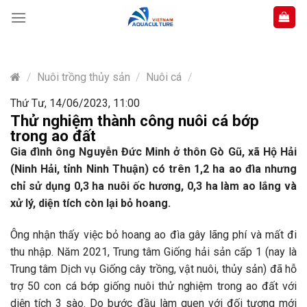
Skip
to
content
/
Nuôi trồng thủy sản
/
Nuôi cá
/
Thứ Tư, 14/06/2023, 11:00
Thử nghiệm thành công nuôi cá bớp
trong ao đất
Gia đình ông Nguyễn Đức Minh ở thôn Gò Gũ, xã Hộ Hải
(Ninh Hải, tỉnh Ninh Thuận) có trên 1,2 ha ao đìa nhưng
chỉ sử dụng 0,3 ha nuôi ốc hương, 0,3 ha làm ao lắng và
xử lý, diện tích còn lại bỏ hoang.
Ông nhận thấy việc bỏ hoang ao đìa gây lãng phí và mất đi
thu nhập. Năm 2021, Trung tâm Giống hải sản cấp 1 (nay là
Trung tâm Dịch vụ Giống cây trồng, vật nuôi, thủy sản) đã hỗ
trợ 50 con cá bớp giống nuôi thử nghiệm trong ao đất với
diện tích 3 sào. Do bước đầu làm quen với đối tượng mới