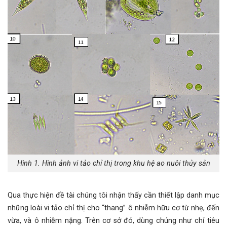
Hình 1. Hình ảnh vi tảo chỉ thị trong khu hệ ao nuôi thủy sản
Qua thực hiện đề tài chúng tôi nhận thấy cần thiết lập danh mục
những loài vi tảo chỉ thị cho “thang” ô nhiễm hữu cơ từ nhẹ, đến
vừa, và ô nhiễm nặng. Trên cơ sở đó, dùng chúng như chỉ tiêu