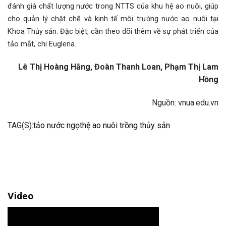
đánh giá chất lượng nước trong NTTS của khu hệ ao nuôi, giúp
cho quản lý chặt chẽ và kinh tế môi trường nước ao nuôi tại
Khoa Thủy sản. Đặc biệt, cần theo dõi thêm về sự phát triển của
tảo mắt, chi Euglena.
Lê Thị Hoàng Hằng, Đoàn Thanh Loan, Phạm Thị Lam
Hồng
Nguồn: vnua.edu.vn
TAG(S):
tảo nước ngọt
hệ ao nuôi trồng thủy sản
Video