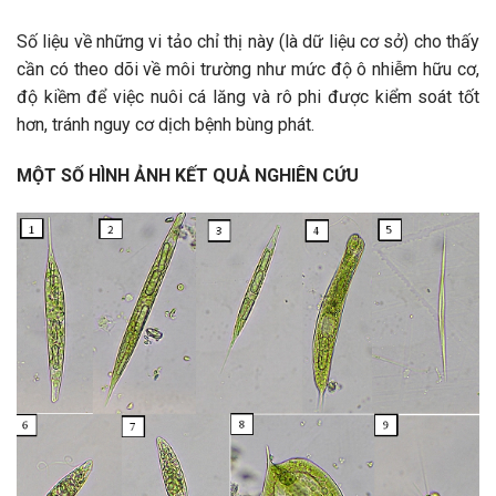
Số liệu về những vi tảo chỉ thị này (là dữ liệu cơ sở) cho thấy
cần có theo dõi về môi trường như mức độ ô nhiễm hữu cơ,
độ kiềm để việc nuôi cá lăng và rô phi được kiểm soát tốt
hơn, tránh nguy cơ dịch bệnh bùng phát.
MỘT SỐ HÌNH ẢNH KẾT QUẢ NGHIÊN CỨU