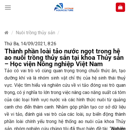
Skip
to
content
/
Nuôi trồng thủy sản
/
Thứ Ba, 14/09/2021, 8:26
Thành phần loài tảo nước ngọt trong hệ
ao nuôi trồng thủy sản tại khoa Thủy sản
– Học viện Nông nghiệp Việt Nam
Tảo có vai trò vô cùng quan trọng trong chuỗi thức ăn, tạo
dưỡng khí và là nhóm sinh vật chỉ thị của hệ sinh thái thuỷ
vực. Việc tìm hiểu và nghiên cứu về vi tảo đóng vai trò quan
trọng, có ý nghĩa to lớn trong việc nâng cao năng suất cá tôm
của các loại hình vực nước và các hình thức nuôi từ quảng
canh cho đến thâm canh. Nhằm góp phần tạo cơ sở dữ liệu
về vi tảo, đánh giá vai trò của các loài, sự biến động thành
phần loài chính yếu trong hệ thống ao nuôi của khoa Thủy
sản, nhóm nghiên cứu chúng tôi đã thực hiện đề tài: “
Nghiên