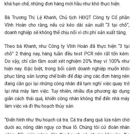
khá hạn chế, những đơn hàng mới hầu như khó thực hiện.
Bà Trương Thị Lệ Khanh, Chủ tịch HĐQT Công ty Cổ phần
Vĩnh Hoàn cho rằng, nếu cứ kéo dài sản xuất “3 tại chỗ”,
doanh nghiệp sẽ không thể chịu nổi vì chi phí sản xuất tăng.
Theo bà Khanh, như Công ty Vĩnh Hoàn đã thực hiện “3 tại
chỗ” 2 tháng nay, hàng tuần đều test PCR nên rất tốn kém.
Do vậy, chỉ cần tầm soát xét nghiệm 20% thay vì 100% như
hiện nay. Đặc biệt, trong bối cảnh doanh nghiệp muốn khôi
phục tăng sản lượng chế biến để đáp ứng các đơn hàng nên
đang cần gọi lại những công nhân đã tạm nghỉ việc quay trở
lại nhà máy làm việc. Tuy nhiên, nhiều địa phương áp dụng
giãn cách thái quá, khiến công nhân không thể đến nhà máy
làm việc và đi thu hoạch thủy sản.
“Điển hình như thu hoạch cá tra. Cá tra đang quá lứa nằm chờ
dưới ao, nông dân nguy cơ thua lỗ. Chúng tôi cử đoàn nhân