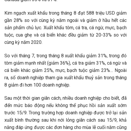
Kim ngạch xuất khẩu trong tháng 8 đạt 588 triệu USD giảm
gần 28% so với cùng kỳ năm ngoái và giảm ở hầu hết các
sản phẩm chủ lực. Xuất khẩu tôm, cá tra, cá ngừ, mực, bạch
tuộc, cua ghẹ và cá biển khác đều giảm từ 20-33% so với
cùng kỳ năm 2020.
So với tháng 7, trong tháng 8 xuất khẩu giảm 31%, trong đó
tôm giảm mạnh nhất (giảm 36%), cá tra giảm 31%, cá ngừ và
cá biển khác giảm 25%, mực, bạch tuộc giảm 23%… Ngoài
ra, số doanh nghiệp tham gia xuất khẩu thuỷ sản trong tháng
8 giảm đi hơn 100 doanh nghiệp.
Sau một thời gian giãn cách, nhiều doanh nghiệp cho biết, đã
đến mức báo động nếu không thể phục hồi sản xuất sớm
trước 15/9. Trong trường hợp doanh nghiệp được trở lại sản
xuất bình thường sau khi nới lỏng giãn cách sau 15/9, khả
năng đáp ứng được các đơn hàng cho mùa lễ cuối năm cũng