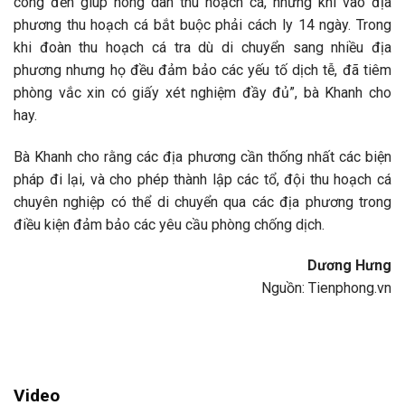
công đến giúp nông dân thu hoạch cá, nhưng khi vào địa
phương thu hoạch cá bắt buộc phải cách ly 14 ngày. Trong
khi đoàn thu hoạch cá tra dù di chuyển sang nhiều địa
phương nhưng họ đều đảm bảo các yếu tố dịch tễ, đã tiêm
phòng vắc xin có giấy xét nghiệm đầy đủ”, bà Khanh cho
hay.
Bà Khanh cho rằng các địa phương cần thống nhất các biện
pháp đi lại, và cho phép thành lập các tổ, đội thu hoạch cá
chuyên nghiệp có thể di chuyển qua các địa phương trong
điều kiện đảm bảo các yêu cầu phòng chống dịch.
Dương Hưng
Nguồn: Tienphong.vn
Video