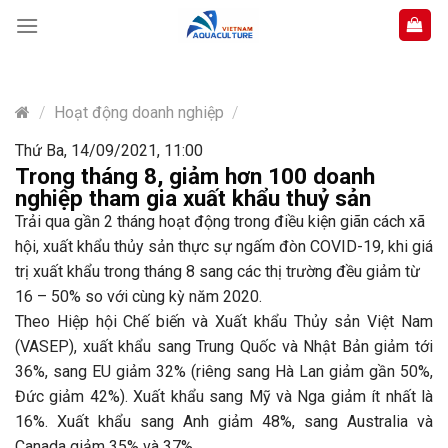
Skip
to
content
/
Hoạt động doanh nghiệp
/
Thứ Ba, 14/09/2021, 11:00
Trong tháng 8, giảm hơn 100 doanh
nghiệp tham gia xuất khẩu thuỷ sản
Trải qua gần 2 tháng hoạt động trong điều kiện giãn cách xã
hội, xuất khẩu thủy sản thực sự ngấm đòn COVID-19, khi giá
trị xuất khẩu trong tháng 8 sang các thị trường đều giảm từ
16 – 50% so với cùng kỳ năm 2020.
Theo Hiệp hội Chế biến và Xuất khẩu Thủy sản Việt Nam
(VASEP), xuất khẩu sang Trung Quốc và Nhật Bản giảm tới
36%, sang EU giảm 32% (riêng sang Hà Lan giảm gần 50%,
Đức giảm 42%). Xuất khẩu sang Mỹ và Nga giảm ít nhất là
16%. Xuất khẩu sang Anh giảm 48%, sang Australia và
Canada giảm 35% và 37%.