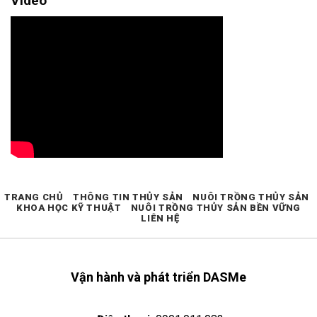
Video
TRANG CHỦ
THÔNG TIN THỦY SẢN
NUÔI TRỒNG THỦY SẢN
KHOA HỌC KỸ THUẬT
NUÔI TRỒNG THỦY SẢN BỀN VỮNG
LIÊN HỆ
Vận hành và phát triển DASMe