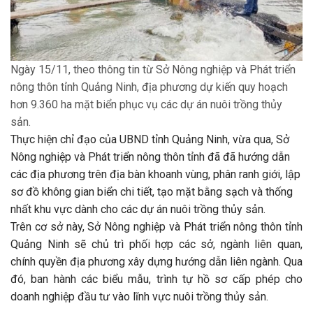
Ngày 15/11, theo thông tin từ Sở Nông nghiệp và Phát triển
nông thôn tỉnh Quảng Ninh, địa phương dự kiến quy hoạch
hơn 9.360 ha mặt biển phục vụ các dự án nuôi trồng thủy
sản.
Thực hiện chỉ đạo của UBND tỉnh Quảng Ninh, vừa qua, Sở
Nông nghiệp và Phát triển nông thôn tỉnh đã đã hướng dẫn
các địa phương trên địa bàn khoanh vùng, phân ranh giới, lập
sơ đồ không gian biển chi tiết, tạo mặt bằng sạch và thống
nhất khu vực dành cho các dự án nuôi trồng thủy sản.
Trên cơ sở này, Sở Nông nghiệp và Phát triển nông thôn tỉnh
Quảng Ninh sẽ chủ trì phối hợp các sở, ngành liên quan,
chính quyền địa phương xây dựng hướng dẫn liên ngành. Qua
đó, ban hành các biểu mẫu, trình tự hồ sơ cấp phép cho
doanh nghiệp đầu tư vào lĩnh vực nuôi trồng thủy sản.