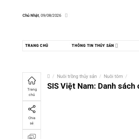
Skip
to
Chủ Nhật
, 09/08/2026
content
TRANG CHỦ
THÔNG TIN THỦY SẢN
/
Nuôi trồng thủy sản
/
Nuôi tôm
/
SIS Việt Nam: Danh sách 
Trang
chủ
Chia
sẻ