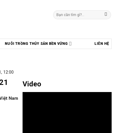
Tìm
kiếm:
NUÔI TRỒNG THỦY SẢN BỀN VỮNG
LIÊN HỆ
, 12:00
021
Video
Việt Nam