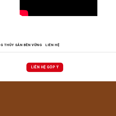
NG THỦY SẢN BỀN VỮNG
LIÊN HỆ
LIÊN HỆ GÓP Ý