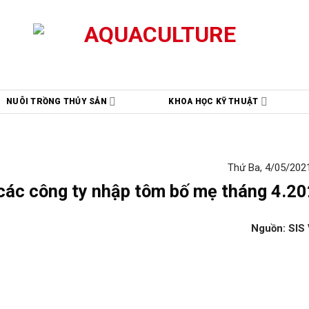
NUÔI TRỒNG THỦY SẢN
KHOA HỌC KỸ THUẬT
Thứ Ba, 4/05/2021
các công ty nhập tôm bố mẹ tháng 4.2
Nguồn: SIS 