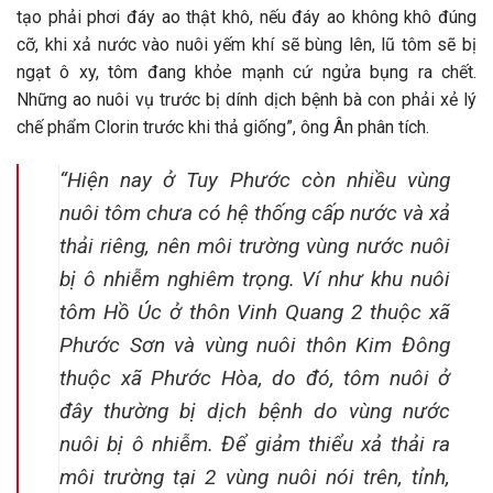
tạo phải phơi đáy ao thật khô, nếu đáy ao không khô đúng
cỡ, khi xả nước vào nuôi yếm khí sẽ bùng lên, lũ tôm sẽ bị
ngạt ô xy, tôm đang khỏe mạnh cứ ngửa bụng ra chết.
Những ao nuôi vụ trước bị dính dịch bệnh bà con phải xẻ lý
chế phẩm Clorin trước khi thả giống”, ông Ân phân tích.
“Hiện nay ở Tuy Phước còn nhiều vùng
nuôi tôm chưa có hệ thống cấp nước và xả
thải riêng, nên môi trường vùng nước nuôi
bị ô nhiễm nghiêm trọng. Ví như khu nuôi
tôm Hồ Úc ở thôn Vinh Quang 2 thuộc xã
Phước Sơn và vùng nuôi thôn Kim Đông
thuộc xã Phước Hòa, do đó, tôm nuôi ở
đây thường bị dịch bệnh do vùng nước
nuôi bị ô nhiễm. Để giảm thiểu xả thải ra
môi trường tại 2 vùng nuôi nói trên, tỉnh,