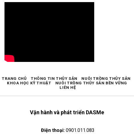
TRANG CHỦ
THÔNG TIN THỦY SẢN
NUÔI TRỒNG THỦY SẢN
KHOA HỌC KỸ THUẬT
NUÔI TRỒNG THỦY SẢN BỀN VỮNG
LIÊN HỆ
Vận hành và phát triển DASMe
Điện thoại:
0901.011.083