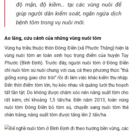
độ mặn, độ kiềm… tại các vùng nuôi để
giúp người dân kiểm soát, ngăn ngừa dịch
bệnh tôm trong vụ nuôi mới.
Ao lắng, cứu cánh của những vùng nuôi tôm
Vùng hạ triều thuộc thôn Đông Điền (xã Phước Thắng) hiện là
vùng nuôi tôm an toàn sinh học trọng điểm của huyện Tuy
Phước (Bình Định). Trước đây, người nuôi tôm ở Đông Điền
chỉ nuôi tôm sú nuôi chung với cua, cá theo phương thức “thả
giống xong giao cho trời” rồi đi làm việc khác kiếm thu nhập.
Đến thời điểm tôm lớn, họ kéo nhau về quăng lưới thu hoạch
tất tần tật. Do không được chăm sóc nên năng suất tôm cho
rất kém, chỉ khoảng 1,5 tấn/ha. Đến năm 2013, toàn vùng
nuôi tôm Đông Điền bỏ tôm sú, chuyển sang nuôi tôm thẻ
chân trắng, năng suất tôm được tăng lên 2 tấn/ha.