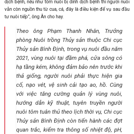
dịch bệnh, nếu như tôm nuôi bị dính dịch bệnh thì người nuôi
vẫn còn nguồn thu từ cua, cá, đây là điều kiện để vụ sau đầu
tư nuôi tiếp”, ông Ân cho hay.
Theo ông Phạm Thanh Nhân, Trưởng
phòng Nuôi trồng Thủy sản thuộc Chi cục
Thủy sản Bình Định, trong vụ nuôi đầu năm
2021, vùng nuôi tại đầm phá, cửa sông có
hạ tầng kém, không đảm bảo nên trước khi
thả giống, người nuôi phải thực hiện gia
cố, nạo vét, vệ sinh cải tạo ao, hồ. Cùng
với việc tăng cường quản lý vùng nuôi,
hướng dẫn kỹ thuật, tuyên truyền người
nuôi tôm tuân thủ theo lịch thời vụ, Chi cục
Thủy sản Bình Định còn tiến hành các đợt
quan trắc, kiểm tra thông số nhiệt độ, pH,