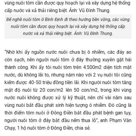
Để nghề nuôi tôm ở Bình Định đi theo hướng bền vững, các vùng
nuôi tôm cần được quy hoạch lại và xây dựng hệ thống cấp
nước và xả thải riêng biệt. Ảnh: Vũ Đình Thung.
“Nhờ khi ấy nguồn nước nuôi chưa bị ô nhiễm, các đáy ao
còn sạch, nên người nuôi tôm ở đây thường xuyên gặt hái
thành công. Khi ấy tôi nuôi tôm trên 4.500m2 diện tích mặt
nước, dù không lãi to, nhưng năm nào với 2 vụ nuôi tôi cũng
kiếm được 40-50 triệu đồng tiền lãi. Khi người nuôi tôm tăng
mật độ nuôi từ 20 con/m2 lên 50 con/m2, trong khi vùng
nước nuôi không được xử lý kỹ thuật, nên chỉ vài năm sau
vùng nuôi bắt đầu phát sinh hiện tượng ô nhiễm. Đó cũng là
thời điểm tôm nuôi ở Đông Điền bắt đầu phát bệnh gan tụy,
người nuôi tôm ở đây bắt đầu nếm thua lỗ”, anh Phạm Văn
Chạy, 1 hộ nuôi tôm ở Đông Điền, chia sẻ.