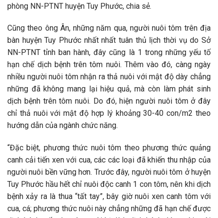
phòng NN-PTNT huyện Tuy Phước, chia sẻ.
Cũng theo ông Ân, những năm qua, người nuôi tôm trên địa
bàn huyện Tuy Phước nhất nhất tuân thủ lịch thời vụ do Sở
NN-PTNT tỉnh ban hành, đây cũng là 1 trong những yếu tố
hạn chế dịch bệnh trên tôm nuôi. Thêm vào đó, càng ngày
nhiều người nuôi tôm nhận ra thả nuôi với mật độ dày chẳng
những đã không mang lại hiệu quả, mà còn làm phát sinh
dịch bệnh trên tôm nuôi. Do đó, hiện người nuôi tôm ở đây
chỉ thả nuôi với mật độ hợp lý khoảng 30-40 con/m2 theo
hướng dẫn của ngành chức năng.
“Đặc biệt, phương thức nuôi tôm theo phương thức quảng
canh cải tiến xen với cua, các các loại đã khiến thu nhập của
người nuôi bền vững hơn. Trước đây, người nuôi tôm ở huyện
Tuy Phước hầu hết chỉ nuôi độc canh 1 con tôm, nên khi dịch
bệnh xảy ra là thua “tất tay”, bây giờ nuôi xen canh tôm với
cua, cá; phương thức nuôi này chẳng những đã hạn chế được