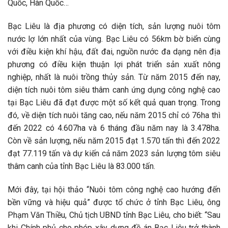
Quốc, Hàn Quốc…
Bạc Liêu là địa phương có diện tích, sản lượng nuôi tôm
nước lợ lớn nhất của vùng. Bạc Liêu có 56km bờ biển cùng
với điều kiện khí hậu, đất đai, nguồn nước đa dạng nên địa
phương có điều kiện thuận lợi phát triển sản xuất nông
nghiệp, nhất là nuôi trồng thủy sản. Từ năm 2015 đến nay,
diện tích nuôi tôm siêu thâm canh ứng dụng công nghệ cao
tại Bạc Liêu đã đạt được một số kết quả quan trọng. Trong
đó, về diện tích nuôi tăng cao, nếu năm 2015 chỉ có 76ha thì
đến 2022 có 4.607ha và 6 tháng đầu năm nay là 3.478ha.
Còn về sản lượng, nếu năm 2015 đạt 1.570 tấn thì đến 2022
đạt 77.119 tấn và dự kiến cả năm 2023 sản lượng tôm siêu
thâm canh của tỉnh Bạc Liêu là 83.000 tấn.
Mới đây, tại hội thảo “Nuôi tôm công nghệ cao hướng đến
bền vững và hiệu quả” được tổ chức ở tỉnh Bạc Liêu, ông
Phạm Văn Thiều, Chủ tịch UBND tỉnh Bạc Liêu, cho biết: “Sau
khi Chính phủ cho phép xây dựng đề án Bạc Liêu trở thành