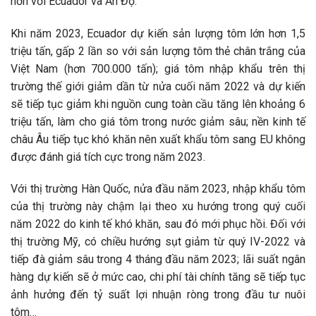
hơn với Ecuador và Ấn Độ.
Khi năm 2023, Ecuador dự kiến sản lượng tôm lớn hơn 1,5
triệu tấn, gấp 2 lần so với sản lượng tôm thẻ chân trắng của
Việt Nam (hơn 700.000 tấn); giá tôm nhập khẩu trên thị
trường thế giới giảm dần từ nửa cuối năm 2022 và dự kiến
sẽ tiếp tục giảm khi nguồn cung toàn cầu tăng lên khoảng 6
triệu tấn, làm cho giá tôm trong nước giảm sâu; nền kinh tế
châu Âu tiếp tục khó khăn nên xuất khẩu tôm sang EU không
được đánh giá tích cực trong năm 2023.
Với thị trường Hàn Quốc, nửa đầu năm 2023, nhập khẩu tôm
của thị trường này chậm lại theo xu hướng trong quý cuối
năm 2022 do kinh tế khó khăn, sau đó mới phục hồi. Đối với
thị trường Mỹ, có chiều hướng sụt giảm từ quý IV-2022 và
tiếp đà giảm sâu trong 4 tháng đầu năm 2023; lãi suất ngân
hàng dự kiến sẽ ở mức cao, chi phí tài chính tăng sẽ tiếp tục
ảnh hưởng đến tỷ suất lợi nhuận ròng trong đầu tư nuôi
tôm…