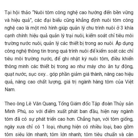
Tại hội thảo “Nuôi tôm công nghệ cao hướng đến bền vững
và hiệu quả”, các đại biểu cũng khẳng định nuôi tôm công
nghệ cao là một mô hình giúp quản lý chu trình nuôi ở 3 khía
cạnh chính: hiệu quả quản lý trại nuôi, kiểm soát chỉ tiêu môi
trường nước nuôi, quản lý các thiết bị trong ao nuôi. Áp dụng
công nghệ thông tin trong quá trình nuôi để kiểm soát các chỉ
tiêu môi trường nước, để ghi nhật ký nuôi tôm, điều khiển
thông minh các thiết bị trong ao như máy cho ăn tự động,
quạt nước, sục oxy… góp phần giảm giá thành, nâng cao hiệu
quả, nâng cao chất lượng, giá trị ngành hàng tôm của Việt
Nam.
Theo ông Lê Văn Quang, Tổng Giám đốc Tập đoàn Thủy sản
Minh Phú, so với điểm xuất phát ban đầu, hiện nay ngành
tôm đã có sự phát triển cao hơn. Chẳng hạn, với tôm giống,
ngày xưa chỉ có 1 loại, nhưng hiện có nhiều loại, bao gồm
tôm siêu lớn nhanh; tôm lớn nhanh; tôm tiêu chuẩn và cân