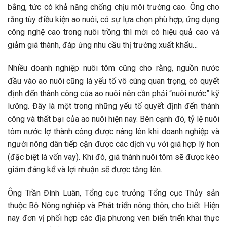
bằng, tức có khả năng chống chịu môi trường cao. Ông cho
rằng tùy điều kiện ao nuôi, có sự lựa chọn phù hợp, ứng dụng
công nghệ cao trong nuôi trồng thì mới có hiệu quả cao và
giảm giá thành, đáp ứng nhu cầu thị trường xuất khẩu…
Nhiều doanh nghiệp nuôi tôm cũng cho rằng, nguồn nước
đầu vào ao nuôi cũng là yếu tố vô cùng quan trọng, có quyết
định đến thành công của ao nuôi nên cần phải “nuôi nước” kỹ
lưỡng. Đây là một trong những yếu tố quyết định đến thành
công và thất bại của ao nuôi hiện nay. Bên cạnh đó, tỷ lệ nuôi
tôm nước lợ thành công được nâng lên khi doanh nghiệp và
người nông dân tiếp cận được các dịch vụ với giá hợp lý hơn
(đặc biệt là vốn vay). Khi đó, giá thành nuôi tôm sẽ được kéo
giảm đáng kể và lợi nhuận sẽ được tăng lên.
Ông Trần Đình Luân, Tổng cục trưởng Tổng cục Thủy sản
thuộc Bộ Nông nghiệp và Phát triển nông thôn, cho biết: Hiện
nay đơn vị phối hợp các địa phương ven biển triển khai thực