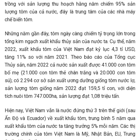
trồng với sản lượng thu hoạch hằng năm chiếm 95% sản
lượng tôm của cả nước, đây là trung tâm của các nhà máy
chế biến tôm.
Những năm gần đây, tôm ngày càng chiếm tỷ trọng lớn trong
tổng kim ngạch xuất khẩu thủy sản của nước ta. Cụ thể, năm
2022, xuất khẩu tôm của Việt Nam đạt kỷ lục 4,3 tỉ USD,
tăng 11% so với năm 2021. Theo báo cáo của Tổng cục
Thủy sản, năm 2022 cả nước sản xuất được 41.000 con tôm
bố mẹ (21.000 con tôm thẻ chân trắng và 20.000 con tôm
sú); có 2.294 cơ sở sản xuất ương dưỡng giống tôm nước lợ,
sản lượng tôm giống năm 2022 đạt 159,5 tỉ con, với diện
tích nuôi tôm 747.000ha, sản lượng đạt 1,08 triệu tấn.
Hiện nay, Việt Nam vẫn là nước đứng thứ 3 trên thế giới (sau
Ấn Độ và Ecuador) về xuất khẩu tôm, trung bình 5 năm qua
xuất khẩu tôm của nước ta tăng trưởng 5% mỗi năm. Các thị
trường chính của tôm Việt Nam là Mỹ, Nhật Bản, EU, Trung