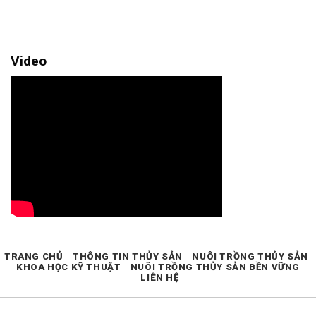
Video
TRANG CHỦ
THÔNG TIN THỦY SẢN
NUÔI TRỒNG THỦY SẢN
KHOA HỌC KỸ THUẬT
NUÔI TRỒNG THỦY SẢN BỀN VỮNG
LIÊN HỆ