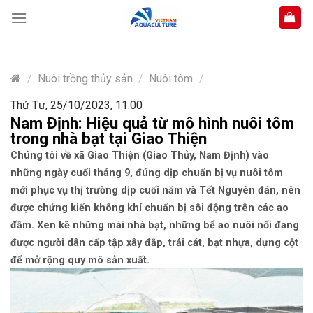
Skip
to
content
/
Nuôi trồng thủy sản
/
Nuôi tôm
/
Thứ Tư, 25/10/2023, 11:00
Nam Định: Hiệu quả từ mô hình nuôi tôm
trong nhà bạt tại Giao Thiện
Chúng tôi về xã Giao Thiện (Giao Thủy, Nam Định) vào
những ngày cuối tháng 9, đúng dịp chuẩn bị vụ nuôi tôm
mới phục vụ thị trường dịp cuối năm và Tết Nguyên đán, nên
được chứng kiến không khí chuẩn bị sôi động trên các ao
đầm. Xen kẽ những mái nhà bạt, những bể ao nuôi nổi đang
được người dân cấp tập xây đắp, trải cát, bạt nhựa, dựng cột
để mở rộng quy mô sản xuất.