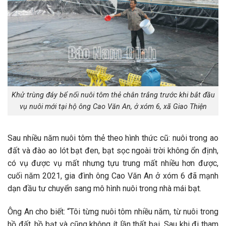
Khử trùng đáy bể nổi nuôi tôm thẻ chân trắng trước khi bắt đầu
vụ nuôi mới tại hộ ông Cao Văn An, ở xóm 6, xã Giao Thiện
Sau nhiều năm nuôi tôm thẻ theo hình thức cũ: nuôi trong ao
đất và đào ao lót bạt đen, bạt sọc ngoài trời không ổn định,
có vụ được vụ mất nhưng tựu trung mất nhiều hơn được,
cuối năm 2021, gia đình ông Cao Văn An ở xóm 6 đã mạnh
dạn đầu tư chuyển sang mô hình nuôi trong nhà mái bạt.
Ông An cho biết: “Tôi từng nuôi tôm nhiều năm, từ nuôi trong
hồ đất, hồ bạt và cũng không ít lần thất bại. Sau khi đi tham