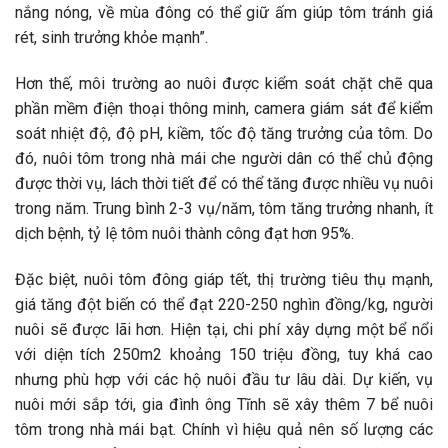
nắng nóng, về mùa đông có thể giữ ấm giúp tôm tránh giá
rét, sinh trưởng khỏe mạnh”.
Hơn thế, môi trường ao nuôi được kiểm soát chặt chẽ qua
phần mềm điện thoại thông minh, camera giám sát để kiểm
soát nhiệt độ, độ pH, kiềm, tốc độ tăng trưởng của tôm. Do
đó, nuôi tôm trong nhà mái che người dân có thể chủ động
được thời vụ, lách thời tiết để có thể tăng được nhiều vụ nuôi
trong năm. Trung bình 2-3 vụ/năm, tôm tăng trưởng nhanh, ít
dịch bệnh, tỷ lệ tôm nuôi thành công đạt hơn 95%.
Đặc biệt, nuôi tôm đông giáp tết, thị trường tiêu thụ mạnh,
giá tăng đột biến có thể đạt 220-250 nghìn đồng/kg, người
nuôi sẽ được lãi hơn. Hiện tại, chi phí xây dựng một bể nổi
với diện tích 250m2 khoảng 150 triệu đồng, tuy khá cao
nhưng phù hợp với các hộ nuôi đầu tư lâu dài. Dự kiến, vụ
nuôi mới sắp tới, gia đình ông Tĩnh sẽ xây thêm 7 bể nuôi
tôm trong nhà mái bạt. Chính vì hiệu quả nên số lượng các