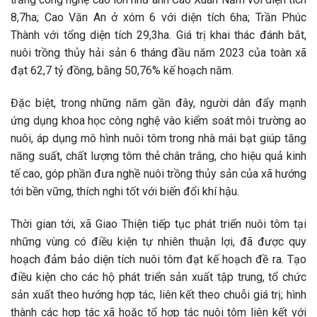
8,7ha; Cao Văn An ở xóm 6 với diện tích 6ha; Trần Phúc
Thành với tổng diện tích 29,3ha. Giá trị khai thác đánh bắt,
nuôi trồng thủy hải sản 6 tháng đầu năm 2023 của toàn xã
đạt 62,7 tỷ đồng, bằng 50,76% kế hoạch năm.
Đặc biệt, trong những năm gần đây, người dân đẩy mạnh
ứng dụng khoa học công nghệ vào kiểm soát môi trường ao
nuôi, áp dụng mô hình nuôi tôm trong nhà mái bạt giúp tăng
năng suất, chất lượng tôm thẻ chân trắng, cho hiệu quả kinh
tế cao, góp phần đưa nghề nuôi trồng thủy sản của xã hướng
tới bền vững, thích nghi tốt với biến đổi khí hậu.
Thời gian tới, xã Giao Thiện tiếp tục phát triển nuôi tôm tại
những vùng có điều kiện tự nhiên thuận lợi, đã được quy
hoạch đảm bảo diện tích nuôi tôm đạt kế hoạch đề ra. Tạo
điều kiện cho các hộ phát triển sản xuất tập trung, tổ chức
sản xuất theo hướng hợp tác, liên kết theo chuỗi giá trị; hình
thành các hợp tác xã hoặc tổ hợp tác nuôi tôm liên kết với