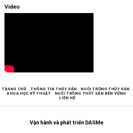
Video
TRANG CHỦ
THÔNG TIN THỦY SẢN
NUÔI TRỒNG THỦY SẢN
KHOA HỌC KỸ THUẬT
NUÔI TRỒNG THỦY SẢN BỀN VỮNG
LIÊN HỆ
Vận hành và phát triển DASMe