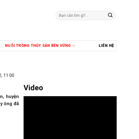
Tìm
kiếm:
NUÔI TRỒNG THỦY SẢN BỀN VỮNG
LIÊN HỆ
, 11:00
Video
n, huyện
ay ông đã