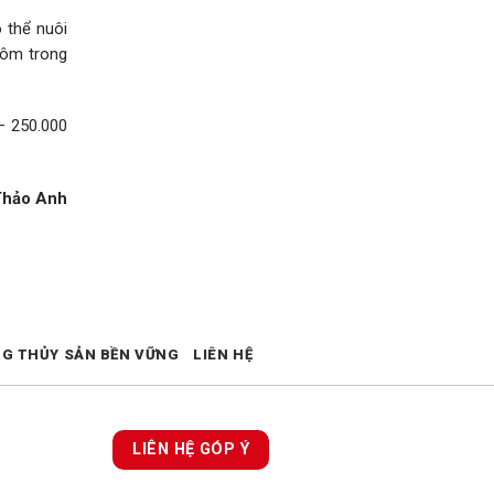
 thể nuôi
 tôm trong
 – 250.000
Thảo Anh
NG THỦY SẢN BỀN VỮNG
LIÊN HỆ
LIÊN HỆ GÓP Ý