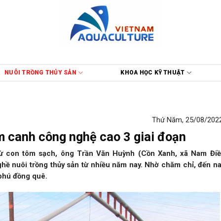
NUÔI TRỒNG THỦY SẢN
KHOA HỌC KỸ THUẬT
Thứ Năm, 25/08/2022
m canh công nghệ cao 3 giai đoạn
 từ con tôm sạch, ông Trần Văn Huỳnh (Cồn Xanh, xã Nam Điề
hề nuôi trồng thủy sản từ nhiều năm nay. Nhờ chăm chỉ, đến n
 phú đồng quê.