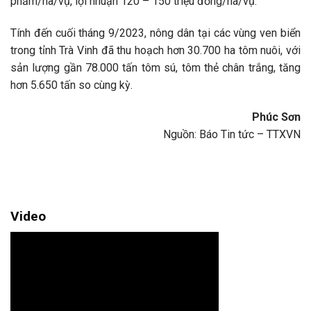
phẩm/ha/vụ, lợi nhuận 120 – 150 triệu đồng/ha/vụ.
Tính đến cuối tháng 9/2023, nông dân tại các vùng ven biển
trong tỉnh Trà Vinh đã thu hoạch hơn 30.700 ha tôm nuôi, với
sản lượng gần 78.000 tấn tôm sú, tôm thẻ chân trắng, tăng
hơn 5.650 tấn so cùng kỳ.
Phúc Sơn
Nguồn: Báo Tin tức – TTXVN
Video