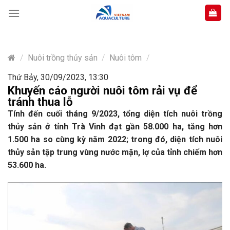
Skip
to
content
/
Nuôi trồng thủy sản
/
Nuôi tôm
/
Thứ Bảy, 30/09/2023, 13:30
Khuyến cáo người nuôi tôm rải vụ để
tránh thua lỗ
Tính đến cuối tháng 9/2023, tổng diện tích nuôi trồng
thủy sản ở tỉnh Trà Vinh đạt gần 58.000 ha, tăng hơn
1.500 ha so cùng kỳ năm 2022; trong đó, diện tích nuôi
thủy sản tập trung vùng nước mặn, lợ của tỉnh chiếm hơn
53.600 ha.