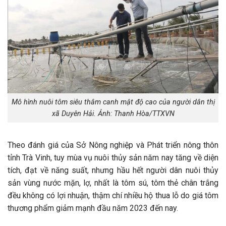
Mô hình nuôi tôm siêu thâm canh mật độ cao của người dân thị
xã Duyên Hải. Ảnh: Thanh Hòa/TTXVN
Theo đánh giá của Sở Nông nghiệp và Phát triển nông thôn
tỉnh Trà Vinh, tuy mùa vụ nuôi thủy sản năm nay tăng về diện
tích, đạt về năng suất, nhưng hầu hết người dân nuôi thủy
sản vùng nước mặn, lợ, nhất là tôm sú, tôm thẻ chân trắng
đều không có lợi nhuận, thậm chí nhiều hộ thua lỗ do giá tôm
thương phẩm giảm mạnh đầu năm 2023 đến nay.