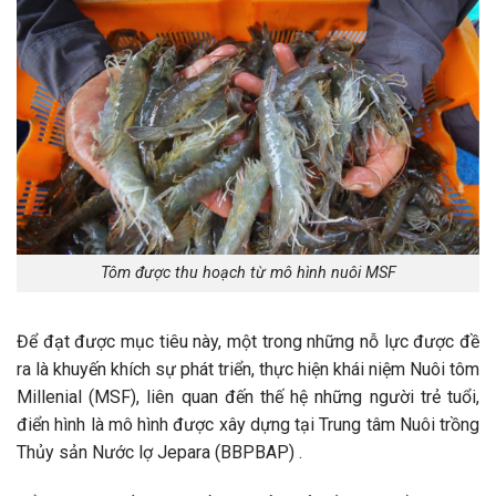
Tôm được thu hoạch từ mô hình nuôi MSF
Để đạt được mục tiêu này, một trong những nỗ lực được đề
ra là khuyến khích sự phát triển, thực hiện khái niệm Nuôi tôm
Millenial (MSF), liên quan đến thế hệ những người trẻ tuổi,
điển hình là mô hình được xây dựng tại Trung tâm Nuôi trồng
Thủy sản Nước lợ Jepara (BBPBAP) .