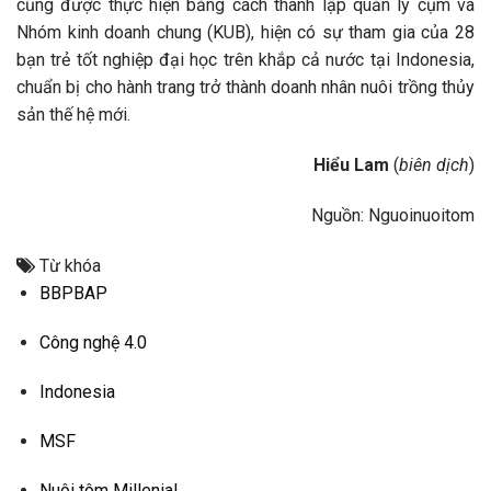
cũng được thực hiện bằng cách thành lập quản lý cụm và
Nhóm kinh doanh chung (KUB), hiện có sự tham gia của 28
bạn trẻ tốt nghiệp đại học trên khắp cả nước tại Indonesia,
chuẩn bị cho hành trang trở thành doanh nhân nuôi trồng thủy
sản thế hệ mới.
Hiểu Lam
(
biên dịch
)
Nguồn: Nguoinuoitom
Từ khóa
BBPBAP
Công nghệ 4.0
Indonesia
MSF
Nuôi tôm Millenial