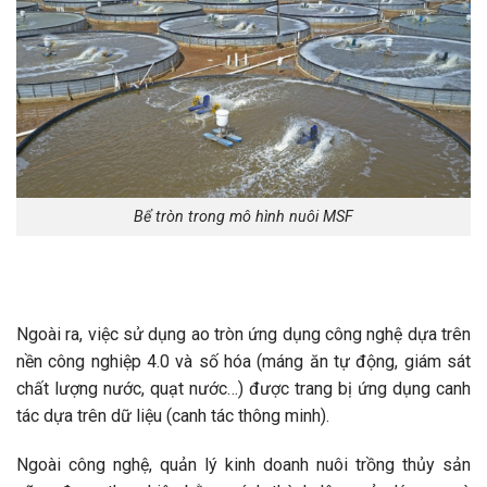
Bể tròn trong mô hình nuôi MSF
Ngoài ra, việc sử dụng ao tròn ứng dụng công nghệ dựa trên
nền công nghiệp 4.0 và số hóa (máng ăn tự động, giám sát
chất lượng nước, quạt nước…) được trang bị ứng dụng canh
tác dựa trên dữ liệu (canh tác thông minh).
Ngoài công nghệ, quản lý kinh doanh nuôi trồng thủy sản