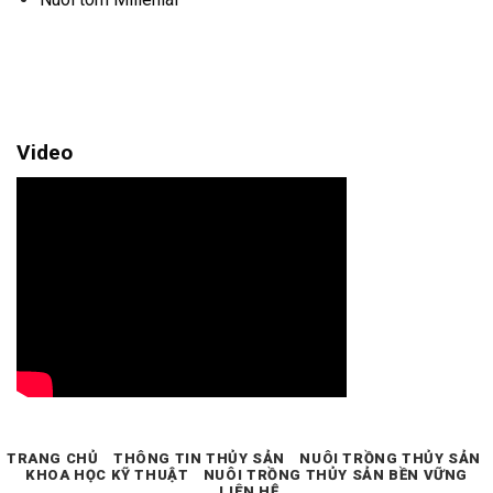
Video
TRANG CHỦ
THÔNG TIN THỦY SẢN
NUÔI TRỒNG THỦY SẢN
KHOA HỌC KỸ THUẬT
NUÔI TRỒNG THỦY SẢN BỀN VỮNG
LIÊN HỆ