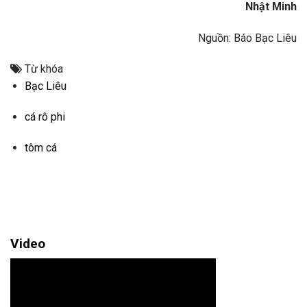
Nhật Minh
Nguồn: Báo Bạc Liêu
Từ khóa
Bạc Liêu
cá rô phi
tôm cá
Video