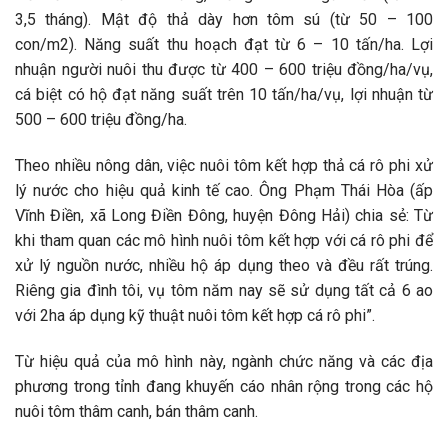
3,5 tháng). Mật độ thả dày hơn tôm sú (từ 50 – 100
con/m2). Năng suất thu hoạch đạt từ 6 – 10 tấn/ha. Lợi
nhuận người nuôi thu được từ 400 – 600 triệu đồng/ha/vụ,
cá biệt có hộ đạt năng suất trên 10 tấn/ha/vụ, lợi nhuận từ
500 – 600 triệu đồng/ha.
Theo nhiều nông dân, việc nuôi tôm kết hợp thả cá rô phi xử
lý nước cho hiệu quả kinh tế cao. Ông Phạm Thái Hòa (ấp
Vĩnh Điền, xã Long Điền Đông, huyện Đông Hải) chia sẻ: Từ
khi tham quan các mô hình nuôi tôm kết hợp với cá rô phi để
xử lý nguồn nước, nhiều hộ áp dụng theo và đều rất trúng.
Riêng gia đình tôi, vụ tôm năm nay sẽ sử dụng tất cả 6 ao
với 2ha áp dụng kỹ thuật nuôi tôm kết hợp cá rô phi”.
Từ hiệu quả của mô hình này, ngành chức năng và các địa
phương trong tỉnh đang khuyến cáo nhân rộng trong các hộ
nuôi tôm thâm canh, bán thâm canh.