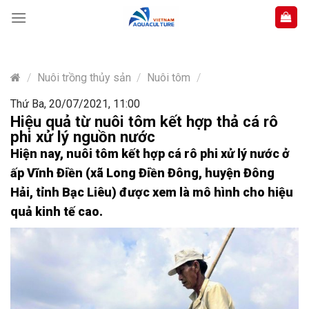
Skip
to
content
/
Nuôi trồng thủy sản
/
Nuôi tôm
/
Thứ Ba, 20/07/2021, 11:00
Hiệu quả từ nuôi tôm kết hợp thả cá rô
phi xử lý nguồn nước
Hiện nay, nuôi tôm kết hợp cá rô phi xử lý nước ở
ấp Vĩnh Điền (xã Long Điền Đông, huyện Đông
Hải, tỉnh Bạc Liêu) được xem là mô hình cho hiệu
quả kinh tế cao.