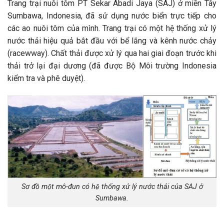
Trang trại nuôi tôm PT Sekar Abadi Jaya (SAJ) ở miền Tây
Sumbawa, Indonesia, đã sử dụng nước biển trực tiếp cho
các ao nuôi tôm của mình. Trang trại có một hệ thống xử lý
nước thải hiệu quả bắt đầu với bể lắng và kênh nước chảy
(racewway). Chất thải được xử lý qua hai giai đoạn trước khi
thải trở lại đại dương (đã được Bộ Môi trường Indonesia
kiểm tra và phê duyệt).
Sơ đồ một mô-đun có hệ thống xử lý nước thải của SAJ ở
Sumbawa.