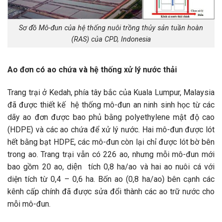
Sơ đồ Mô-đun của hệ thống nuôi trồng thủy sản tuần hoàn
(RAS) của CPD, Indonesia
Ao đơn có ao chứa và hệ thống xử lý nước thải
Trang trại ở Kedah, phía tây bắc của Kuala Lumpur, Malaysia
đã được thiết kế hệ thống mô-đun an ninh sinh học từ các
dãy ao đơn được bao phủ bằng polyethylene mật độ cao
(HDPE) và các ao chứa để xử lý nước. Hai mô-đun được lót
hết bằng bạt HDPE, các mô-đun còn lại chỉ được lót bờ bên
trong ao. Trang trại vẫn có 226 ao, nhưng mỗi mô-đun mới
bao gồm 20 ao, diện tích 0,8 ha/ao và hai ao nuôi cá với
diện tích từ 0,4 – 0,6 ha. Bốn ao (0,8 ha/ao) bên cạnh các
kênh cấp chính đã được sửa đổi thành các ao trữ nước cho
mỗi mô-đun.