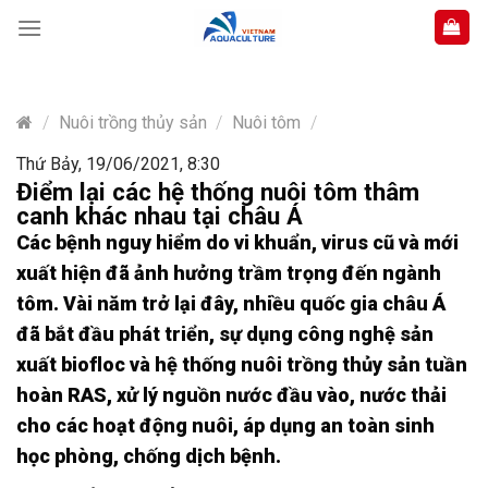
Skip
to
content
/
Nuôi trồng thủy sản
/
Nuôi tôm
/
Thứ Bảy, 19/06/2021, 8:30
Điểm lại các hệ thống nuôi tôm thâm
canh khác nhau tại châu Á
Các bệnh nguy hiểm do vi khuẩn, virus cũ và mới
xuất hiện đã ảnh hưởng trầm trọng đến ngành
tôm. Vài năm trở lại đây, nhiều quốc gia châu Á
đã bắt đầu phát triển, sự dụng công nghệ sản
xuất biofloc và hệ thống nuôi trồng thủy sản tuần
hoàn RAS, xử lý nguồn nước đầu vào, nước thải
cho các hoạt động nuôi, áp dụng an toàn sinh
học phòng, chống dịch bệnh.