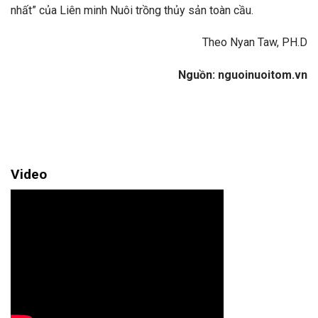
nhất” của Liên minh Nuôi trồng thủy sản toàn cầu.
Theo Nyan Taw, PH.D
Nguồn: nguoinuoitom.vn
Video