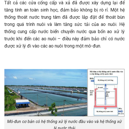
Tất cả các cửa cống cấp và xả đã được xây dựng lại để
tăng tính an toàn sinh học, đảm bảo không bị rò rỉ. Một hệ
thống thoát nước trung tâm đã được lắp đặt để thoát bùn
trong quá trình nuôi và làm tăng sức tải của ao nuôi. Hệ
thống cung cấp nước biển chuyển nước qua bốn ao xử lý
trước khi đến các ao nuôi – điều này đảm bảo chỉ có nước
được xử lý đi vào các ao nuôi trong một mô-đun.
Mô-đun cơ bản có hệ thống xử lý nước đầu vào và hệ thống xử
lý nước thải