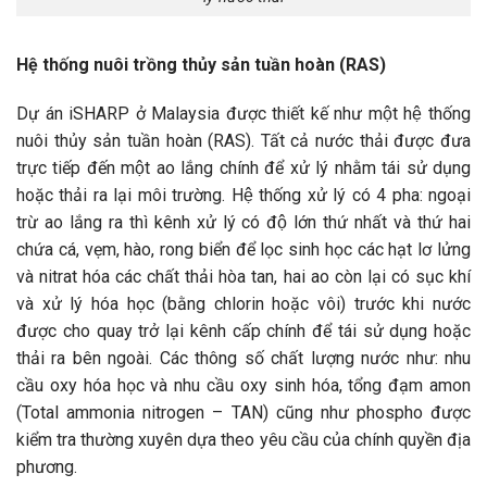
Hệ thống nuôi trồng thủy sản tuần hoàn (RAS)
Dự án iSHARP ở Malaysia được thiết kế như một hệ thống
nuôi thủy sản tuần hoàn (RAS). Tất cả nước thải được đưa
trực tiếp đến một ao lắng chính để xử lý nhằm tái sử dụng
hoặc thải ra lại môi trường. Hệ thống xử lý có 4 pha: ngoại
trừ ao lắng ra thì kênh xử lý có độ lớn thứ nhất và thứ hai
chứa cá, vẹm, hào, rong biển để lọc sinh học các hạt lơ lửng
và nitrat hóa các chất thải hòa tan, hai ao còn lại có sục khí
và xử lý hóa học (bằng chlorin hoặc vôi) trước khi nước
được cho quay trở lại kênh cấp chính để tái sử dụng hoặc
thải ra bên ngoài. Các thông số chất lượng nước như: nhu
cầu oxy hóa học và nhu cầu oxy sinh hóa, tổng đạm amon
(Total ammonia nitrogen – TAN) cũng như phospho được
kiểm tra thường xuyên dựa theo yêu cầu của chính quyền địa
phương.