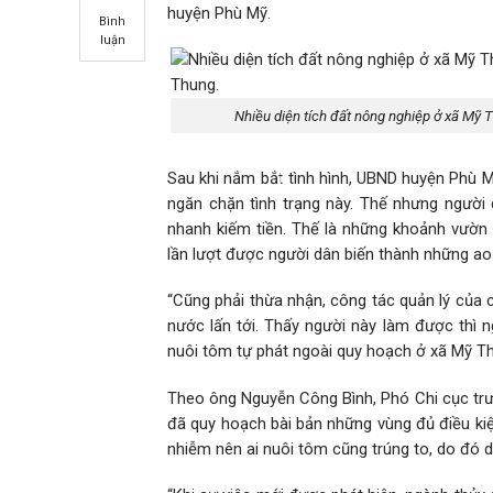
huyện Phù Mỹ.
Bình
luận
Nhiều diện tích đất nông nghiệp ở xã Mỹ 
Sau khi nắm bắt tình hình, UBND huyện Phù M
ngăn chặn tình trạng này. Thế nhưng người
nhanh kiếm tiền. Thế là những khoảnh vườn 
lần lượt được người dân biến thành những ao
“Cũng phải thừa nhận, công tác quản lý của 
nước lấn tới. Thấy người này làm được thì n
nuôi tôm tự phát ngoài quy hoạch ở xã Mỹ Th
Theo ông Nguyễn Công Bình, Phó Chi cục trư
đã quy hoạch bài bản những vùng đủ điều kiệ
nhiễm nên ai nuôi tôm cũng trúng to, do đó 