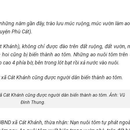
những năm gần đây, trào lưu múc ruộng, múc vườn làm ao
huyện Phù Cát).
át Khánh), không chỉ được đào trên đất ruộng, đất vườn, 
n hoi cũng bị biến thành ao tôm. Những ao nuôi tôm trên 
 cao 4 phía bờ, bên trong lót bạt rồi xả nước vào nuôi.
xã Cát Khánh cũng được người dân biến thành ao tôm. Ảnh: Vũ
Đình Thung.
UBND xã Cát Khánh, thừa nhận: Nạn nuôi tôm tự phát ngoà