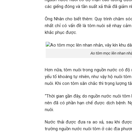
các giếng đóng và tần suất xả thải đã giảm n
Ông Nhân cho biết thêm: Quy trình chăm só
nhất chỉ có vấn đề là tôm nuôi sẽ nhạy cảm 
khắc phục được.
Ao tôm mọc lên nhan nhản
Hơn nữa, tôm nuôi trong nguồn nước có độ 
yếu tố khoáng tự nhiên, như vậy hộ nuôi tô
nuôi. Khi con tôm săn chắc thì trọng lượng tă
“Thời gian gần đây, do nguồn nước nuôi tôm b
nên đã có phần hạn chế được dịch bệnh. Ng
nuôi.
Nước thải được đưa ra ao xả, sau khi được 
trường nguồn nước nuôi tôm ở các địa phươn