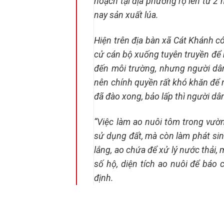
hoạch tại địa phương rộ lên từ 2 
nay sản xuất lúa.
Hiện trên địa bàn xã Cát Khánh c
cử cán bộ xuống tuyên truyền để n
đến môi trường, nhưng người dâ
nên chính quyền rất khó khăn để n
đã đào xong, bảo lấp thì người dâ
“Việc làm ao nuôi tôm trong vườ
sử dụng đất, mà còn làm phát si
lắng, ao chứa để xử lý nước thải,
số hộ, diện tích ao nuôi để báo
định.