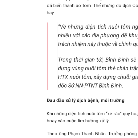
đã biến thành ao tôm. Thế nhưng do dịch C
hay.
“Về những diện tích nuôi tôm ng
nhiều với các địa phương để khuy
trách nhiệm này thuộc về chính q
Trong thời gian tới, Bình Định sẽ
dựng vùng nuôi tôm thẻ chân trắ
HTX nuôi tôm, xây dựng chuỗi gi
đốc Sở NN-PTNT Bình Định.
Đau đầu xử lý dịch bệnh, môi trường
Khi những diện tích nuôi tôm “xé rào” quy h
hoay vào cuộc tìm hướng xử lý.
Theo ông Phạm Thanh Nhân, Trưởng phòng Nu