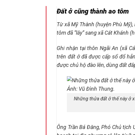
Đất ở cũng thành ao tôm
Từ xã Mỹ Thành (huyện Phù Mỹ), 
tôm đã “lây” sang xã Cát Khánh (
Ghi nhận tại thôn Ngãi An (xã C
trên đất ở đã được cấp sổ đổ hẳ
được chủ hộ đào lên, dùng đất đắp
Những thửa đất ở thế này ở 
Ông Trần Bá Đăng, Phó Chủ tịch 