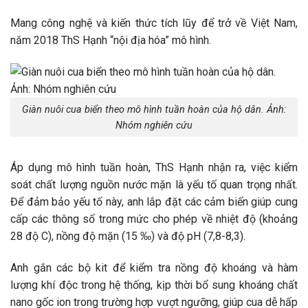
Mang công nghệ và kiến thức tích lũy để trở về Việt Nam,
năm 2018 ThS Hạnh “nội địa hóa” mô hình.
Giàn nuôi cua biển theo mô hình tuần hoàn của hộ dân. Ảnh:
Nhóm nghiên cứu
Áp dụng mô hình tuần hoàn, ThS Hạnh nhận ra, việc kiểm
soát chất lượng nguồn nước mặn là yếu tố quan trọng nhất.
Để đảm bảo yếu tố này, anh lắp đặt các cảm biến giúp cung
cấp các thông số trong mức cho phép về nhiệt độ (khoảng
28 độ C), nồng độ mặn (15 ‰) và độ pH (7,8-8,3).
Anh gắn các bộ kit để kiểm tra nồng độ khoáng và hàm
lượng khí độc trong hệ thống, kịp thời bổ sung khoáng chất
nano gốc ion trong trường hợp vượt ngưỡng, giúp cua dễ hấp