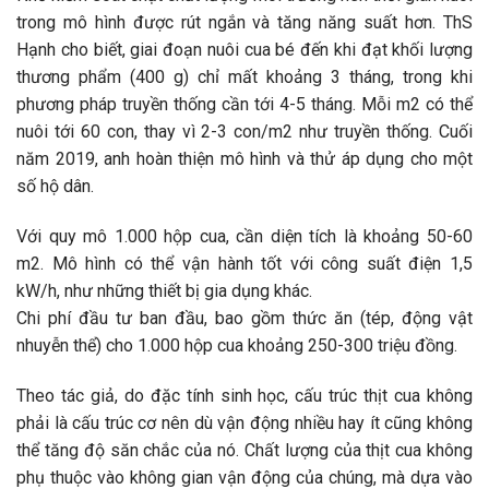
trong mô hình được rút ngắn và tăng năng suất hơn. ThS
Hạnh cho biết, giai đoạn nuôi cua bé đến khi đạt khối lượng
thương phẩm (400 g) chỉ mất khoảng 3 tháng, trong khi
phương pháp truyền thống cần tới 4-5 tháng. Mỗi m2 có thể
nuôi tới 60 con, thay vì 2-3 con/m2 như truyền thống. Cuối
năm 2019, anh hoàn thiện mô hình và thử áp dụng cho một
số hộ dân.
Với quy mô 1.000 hộp cua, cần diện tích là khoảng 50-60
m2. Mô hình có thể vận hành tốt với công suất điện 1,5
kW/h, như những thiết bị gia dụng khác.
Chi phí đầu tư ban đầu, bao gồm thức ăn (tép, động vật
nhuyễn thể) cho 1.000 hộp cua khoảng 250-300 triệu đồng.
Theo tác giả, do đặc tính sinh học, cấu trúc thịt cua không
phải là cấu trúc cơ nên dù vận động nhiều hay ít cũng không
thể tăng độ săn chắc của nó. Chất lượng của thịt cua không
phụ thuộc vào không gian vận động của chúng, mà dựa vào