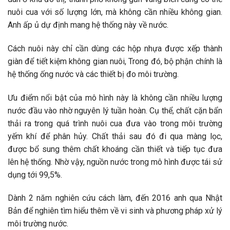
nuôi cua với số lượng lớn, mà không cần nhiều không gian.
Anh ấp ủ dự định mang hệ thống này về nước.
Cách nuôi này chỉ cần dùng các hộp nhựa được xếp thành
giàn để tiết kiệm không gian nuôi, Trong đó, bộ phận chính là
hệ thống ống nước và các thiết bị đo môi trường.
Ưu điểm nổi bật của mô hình này là không cần nhiều lượng
nước đầu vào nhờ nguyên lý tuần hoàn. Cụ thể, chất cặn bẩn
thải ra trong quá trình nuôi cua đưa vào trong môi trường
yếm khí để phân hủy. Chất thải sau đó đi qua màng lọc,
được bổ sung thêm chất khoáng cần thiết và tiếp tục đưa
lên hệ thống. Nhờ vậy, nguồn nước trong mô hình được tái sử
dụng tới 99,5%.
Dành 2 năm nghiên cứu cách làm, đến 2016 anh qua Nhật
Bản để nghiên tìm hiểu thêm về vi sinh và phương pháp xử lý
môi trường nước.