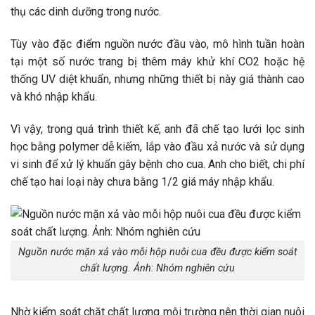
thụ các dinh dưỡng trong nước.
Tùy vào đặc điểm nguồn nước đầu vào, mô hình tuần hoàn
tại một số nước trang bị thêm máy khử khí CO2 hoặc hệ
thống UV diệt khuẩn, nhưng những thiết bị này giá thành cao
và khó nhập khẩu.
Vì vậy, trong quá trình thiết kế, anh đã chế tạo lưới lọc sinh
học bằng polymer dễ kiếm, lắp vào đầu xả nước và sử dụng
vi sinh để xử lý khuẩn gây bệnh cho cua. Anh cho biết, chi phí
chế tạo hai loại này chưa bằng 1/2 giá máy nhập khẩu.
Nguồn nước mặn xả vào mỗi hộp nuôi cua đều được kiểm soát
chất lượng. Ảnh: Nhóm nghiên cứu
Nhờ kiểm soát chặt chất lượng môi trường nên thời gian nuôi