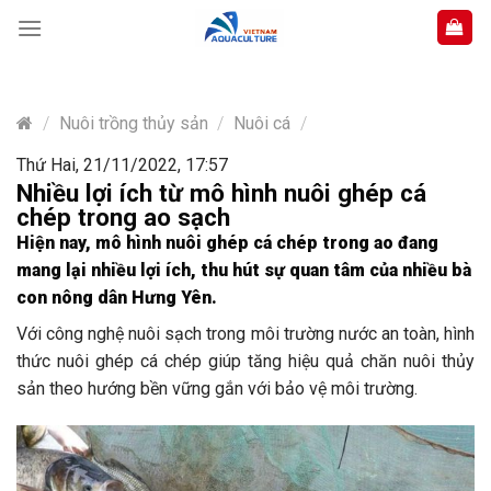
Skip
to
content
/
Nuôi trồng thủy sản
/
Nuôi cá
/
Thứ Hai, 21/11/2022, 17:57
Nhiều lợi ích từ mô hình nuôi ghép cá
chép trong ao sạch
Hiện nay, mô hình nuôi ghép cá chép trong ao đang
mang lại nhiều lợi ích, thu hút sự quan tâm của nhiều bà
con nông dân Hưng Yên.
Với công nghệ nuôi sạch trong môi trường nước an toàn, hình
thức nuôi ghép cá chép giúp tăng hiệu quả chăn nuôi thủy
sản theo hướng bền vững gắn với bảo vệ môi trường.