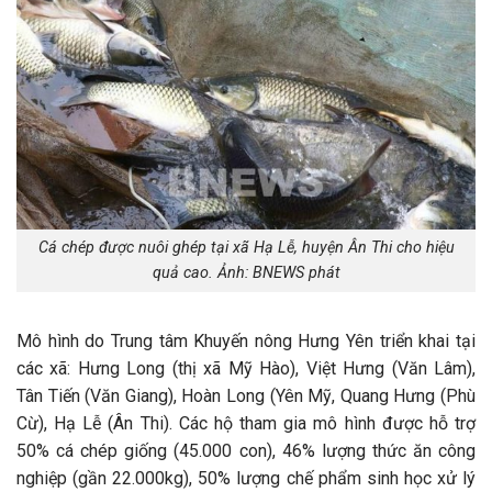
Cá chép được nuôi ghép tại xã Hạ Lễ, huyện Ân Thi cho hiệu
quả cao. Ảnh: BNEWS phát
Mô hình do Trung tâm Khuyến nông Hưng Yên triển khai tại
các xã: Hưng Long (thị xã Mỹ Hào), Việt Hưng (Văn Lâm),
Tân Tiến (Văn Giang), Hoàn Long (Yên Mỹ, Quang Hưng (Phù
Cừ), Hạ Lễ (Ân Thi). Các hộ tham gia mô hình được hỗ trợ
50% cá chép giống (45.000 con), 46% lượng thức ăn công
nghiệp (gần 22.000kg), 50% lượng chế phẩm sinh học xử lý