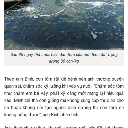
Sau 95 ngày thả nuôi, hiện đàn tôm của anh Bình đạt trọng
lượng 30 con/kg
Theo anh Bình, con tôm rất dễ bệnh nên anh thường xuyên
quan sát, chăm sóc kỹ lưỡng khi vào vụ nuôi. “Chăm sóc tôm
như chăm em bé vậy, phải kỹ càng mới mang lại hiệu quả
cao. Mình chỉ thả con giống mà không cung cấp thức ăn cho
nó hoặc không cải tạo nguồn dinh dưỡng thì con tôm sẽ
không sống được”, anh Bình phân tích.
Anh Bình chỉ ra rằng, khi môi trường mất cân đối thì không