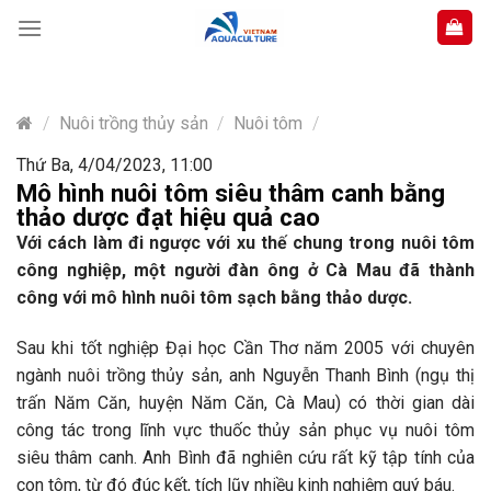
Skip
to
content
/
Nuôi trồng thủy sản
/
Nuôi tôm
/
Thứ Ba, 4/04/2023, 11:00
Mô hình nuôi tôm siêu thâm canh bằng
thảo dược đạt hiệu quả cao
Với cách làm đi ngược với xu thế chung trong nuôi tôm
công nghiệp, một người đàn ông ở Cà Mau đã thành
công với mô hình nuôi tôm sạch bằng thảo dược.
Sau khi tốt nghiệp Đại học Cần Thơ năm 2005 với chuyên
ngành nuôi trồng thủy sản, anh Nguyễn Thanh Bình (ngụ thị
trấn Năm Căn, huyện Năm Căn, Cà Mau) có thời gian dài
công tác trong lĩnh vực thuốc thủy sản phục vụ nuôi tôm
siêu thâm canh. Anh Bình đã nghiên cứu rất kỹ tập tính của
con tôm, từ đó đúc kết, tích lũy nhiều kinh nghiệm quý báu.