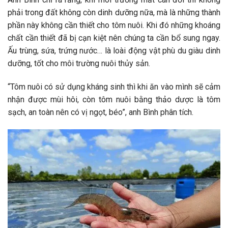
phải trong đất không còn dinh dưỡng nữa, mà là những thành
phần này không cần thiết cho tôm nuôi. Khi đó những khoáng
chất cần thiết đã bị cạn kiệt nên chúng ta cần bổ sung ngay.
Ấu trùng, sứa, trứng nước… là loài động vật phù du giàu dinh
dưỡng, tốt cho môi trường nuôi thủy sản.
“Tôm nuôi có sử dụng kháng sinh thì khi ăn vào mình sẽ cảm
nhận được mùi hôi, còn tôm nuôi bằng thảo dược là tôm
sạch, an toàn nên có vị ngọt, béo”, anh Bình phân tích.