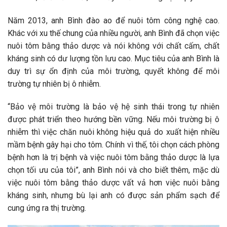
Năm 2013, anh Bình đào ao để nuôi tôm công nghệ cao.
Khác với xu thế chung của nhiều người, anh Bình đã chọn việc
nuôi tôm bằng thảo dược và nói không với chất cấm, chất
kháng sinh có dư lượng tồn lưu cao. Mục tiêu của anh Bình là
duy trì sự ổn định của môi trường, quyết không để môi
trường tự nhiên bị ô nhiễm.
“Bảo vệ môi trường là bảo vệ hệ sinh thái trong tự nhiên
được phát triển theo hướng bền vững. Nếu môi trường bị ô
nhiễm thì việc chăn nuôi không hiệu quả do xuất hiện nhiều
mầm bệnh gây hại cho tôm. Chính vì thế, tôi chọn cách phòng
bệnh hơn là trị bệnh và việc nuôi tôm bằng thảo dược là lựa
chọn tối ưu của tôi”, anh Bình nói và cho biết thêm, mặc dù
việc nuôi tôm bằng thảo dược vất vả hơn việc nuôi bằng
kháng sinh, nhưng bù lại anh có được sản phẩm sạch để
cung ứng ra thị trường.