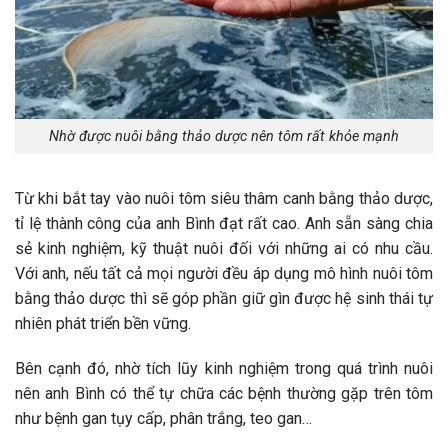
Nhờ được nuôi bằng thảo dược nên tôm rất khỏe mạnh
Từ khi bắt tay vào nuôi tôm siêu thâm canh bằng thảo dược,
tỉ lệ thành công của anh Bình đạt rất cao. Anh sẵn sàng chia
sẻ kinh nghiệm, kỹ thuật nuôi đối với những ai có nhu cầu.
Với anh, nếu tất cả mọi người đều áp dụng mô hình nuôi tôm
bằng thảo dược thì sẽ góp phần giữ gìn được hệ sinh thái tự
nhiên phát triển bền vững.
Bên cạnh đó, nhờ tích lũy kinh nghiệm trong quá trình nuôi
nên anh Bình có thể tự chữa các bệnh thường gặp trên tôm
như bệnh gan tụy cấp, phân trắng, teo gan…