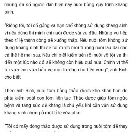
nhưng đa số người dân hiện nay nuôi bằng quy trình kháng
sinh.
“Riêng tôi, tôi cố gắng và hạn chế không sử dụng kháng sinh
vì nếu dùng thì mình chỉ nuôi được vài vụ đầu. Những vụ tiếp
theo tỉ lệ thành công sẽ xuống thấp. Nếu nuôi tôm không sử
dụng kháng sinh thì sẽ có được môi trường nuôi lâu dài cho
cả thế hệ mai sau. Nếu chỉ biết kiếm tiền rồi nuôi vô tội vạ thì
đến một lúc nào đó sẽ không còn hiệu quả nữa. Chính vì thế
tôi vừa làm vừa bảo vệ môi trường cho bền vững”, anh Bình
cho biết.
Theo anh Bình, nuôi tôm bằng thảo dược khó khăn hơn do
phải kiểm soát con tôm liên tục. Thảo dược giúp tôm ngừa
bệnh và tăng sức đề kháng là chủ yếu, khi cần vẫn sử dụng
kháng sinh nhưng ở một tỉ lệ vừa phải.
“Tôi có mấy dòng thảo dược sử dụng trong nuôi tôm để thay