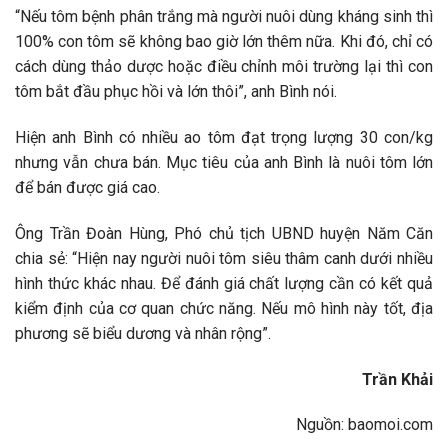
“Nếu tôm bệnh phân trắng mà người nuôi dùng kháng sinh thì
100% con tôm sẽ không bao giờ lớn thêm nữa. Khi đó, chỉ có
cách dùng thảo dược hoặc điều chỉnh môi trường lại thì con
tôm bắt đầu phục hồi và lớn thôi”, anh Bình nói.
Hiện anh Bình có nhiều ao tôm đạt trọng lượng 30 con/kg
nhưng vẫn chưa bán. Mục tiêu của anh Bình là nuôi tôm lớn
để bán được giá cao.
Ông Trần Đoàn Hùng, Phó chủ tịch UBND huyện Năm Căn
chia sẻ: “Hiện nay người nuôi tôm siêu thâm canh dưới nhiều
hình thức khác nhau. Để đánh giá chất lượng cần có kết quả
kiểm định của cơ quan chức năng. Nếu mô hình này tốt, địa
phương sẽ biểu dương và nhân rộng”.
Trần Khải
Nguồn: baomoi.com