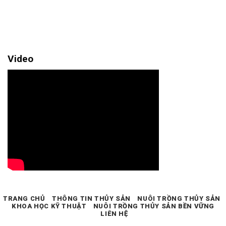
Video
TRANG CHỦ
THÔNG TIN THỦY SẢN
NUÔI TRỒNG THỦY SẢN
KHOA HỌC KỸ THUẬT
NUÔI TRỒNG THỦY SẢN BỀN VỮNG
LIÊN HỆ