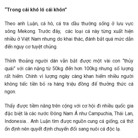
“Trong cái khó ló cái khôn”
Theo anh Luận, cá hô, cá tra dầu thường sống ở lưu vực
sông Mekong. Trước đây, các loại cá này từng xuất hiện
nhiều ở Việt Nam nhưng do khai thác, đánh bắt quá mức dẫn
đến nguy cơ tuyệt chủng.
Thỉnh thoảng người dân vẫn bắt được một vài con “thủy
quái” với cân nặng từ 50kg đến hơn 100kg nhưng số lượng
rất hiếm. Chính vì lượng ngày càng khan hiếm nhiều người
không tiếc tiền bỏ ra hàng triệu đồng để thưởng thức cá
ngon.
Thấy được tiềm năng trên cộng với cơ hội đi nhiều quốc gia
đặc biệt là các nước Đông Nam Á như Campuchia, Thái Lan,
Indonesia… Anh Luận tìm được nguồn cung cá giống, cá thịt
ổn định nên quyết định chuyển đổi sang nuôi cá độc lạ.