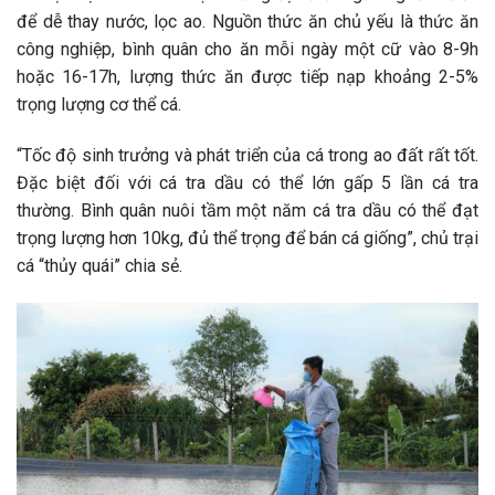
để dễ thay nước, lọc ao. Nguồn thức ăn chủ yếu là thức ăn
công nghiệp, bình quân cho ăn mỗi ngày một cữ vào 8-9h
hoặc 16-17h, lượng thức ăn được tiếp nạp khoảng 2-5%
trọng lượng cơ thể cá.
“Tốc độ sinh trưởng và phát triển của cá trong ao đất rất tốt.
Đặc biệt đối với cá tra dầu có thể lớn gấp 5 lần cá tra
thường. Bình quân nuôi tầm một năm cá tra dầu có thể đạt
trọng lượng hơn 10kg, đủ thể trọng để bán cá giống”, chủ trại
cá “thủy quái” chia sẻ.