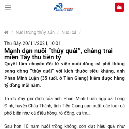
Skip
to
content
/
Nuôi trồng thủy sản
/
Nuôi cá
/
Thứ Bảy, 20/11/2021, 10:01
Mạnh dạn nuôi “thủy quái”, chàng trai
miền Tây thu tiền tỷ
Quyết tâm chuyển đổi từ việc nuôi dòng cá phổ thông
sang dòng “thủy quái” với kích thước siêu khủng, anh
Phan Minh Luận (35 tuổi, ở Tiền Giang) kiếm được hàng
tỷ đồng mỗi năm.
Trước đây gia đình của anh Phan Minh Luận ngụ xã Long
Định, huyện Châu Thành, tỉnh Tiền Giang sản xuất các loại cá
phổ biến như cá điêu hồng, rô đồng, cá tra…
Sau hơn 10 năm nuôi trồng không còn đạt hiệu quả như