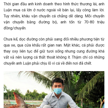
Thời gian đầu anh kinh doanh theo hình thức thương lái, anh
Luận mua cá lớn ở nước ngoài về bán lại, lấy công làm lời.
Tuy nhiên, khâu vận chuyển cá chẳng dễ dàng. Mỗi chuyến
vận chuyển bằng đường bộ, anh tốn từ 70-80 triệu
đồng/chuyến.
Chưa kể, dọc đường còn phải sang đổi nhiều phương tiện từ
qua xe, qua cửa khẩu rất gian nan. Mặt khác, cá phải được
thay oxy liên tục để giữ tươi sống nhưng cung đường khá
vất vả nên lượng cá thất thoát không ít. Thậm chí có những
chuyến anh Luận phải chịu lỗ vì cá về đến nơi đã chết.