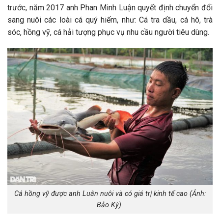
trước, năm 2017 anh Phan Minh Luận quyết định chuyển đổi
sang nuôi các loài cá quý hiếm, như: Cá tra dầu, cá hô, trà
sóc, hồng vỹ, cá hải tượng phục vụ nhu cầu người tiêu dùng.
Cá hồng vỹ được anh Luân nuôi và có giá trị kinh tế cao (Ảnh:
Bảo Kỳ).