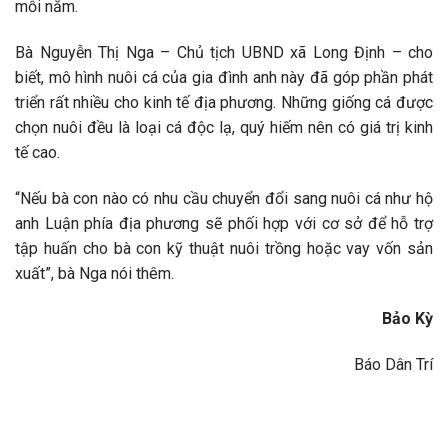
mỗi năm.
Bà Nguyễn Thị Nga – Chủ tịch UBND xã Long Định – cho
biết, mô hình nuôi cá của gia đình anh này đã góp phần phát
triển rất nhiều cho kinh tế địa phương. Những giống cá được
chọn nuôi đều là loại cá độc lạ, quý hiếm nên có giá trị kinh
tế cao.
“Nếu bà con nào có nhu cầu chuyển đổi sang nuôi cá như hộ
anh Luận phía địa phương sẽ phối hợp với cơ sở để hỗ trợ
tập huấn cho bà con kỹ thuật nuôi trồng hoặc vay vốn sản
xuất”, bà Nga nói thêm.
Bảo Kỳ
Báo Dân Trí