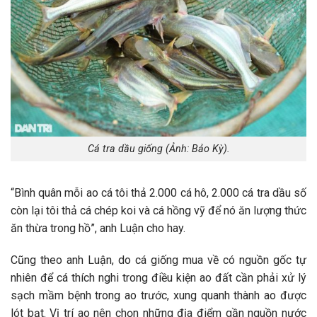
Cá tra dầu giống (Ảnh: Bảo Kỳ).
“Bình quân mỗi ao cá tôi thả 2.000 cá hô, 2.000 cá tra dầu số
còn lại tôi thả cá chép koi và cá hồng vỹ để nó ăn lượng thức
ăn thừa trong hồ”, anh Luận cho hay.
Cũng theo anh Luận, do cá giống mua về có nguồn gốc tự
nhiên để cá thích nghi trong điều kiện ao đất cần phải xử lý
sạch mầm bệnh trong ao trước, xung quanh thành ao được
lót bạt. Vị trí ao nên chọn những địa điểm gần nguồn nước