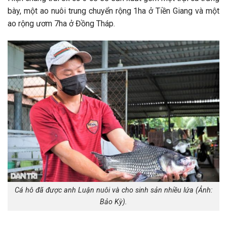
bày, một ao nuôi trung chuyển rộng 1ha ở Tiền Giang và một
ao rộng ươm 7ha ở Đồng Tháp.
Cá hô đã được anh Luận nuôi và cho sinh sản nhiều lứa (Ảnh:
Bảo Kỳ).