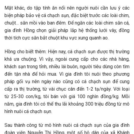
Mặt khác, do tập tính ăn nổi nên người nuôi cần lưu ý các
biện pháp bảo vệ cá chạch sụn, đặc biệt trước các loài chim,
chuột… săn mồi vào ban đêm. Để ngăn các loài chim săn cá,
gia đình Hồng chọn giải pháp lắp hệ thống lưới vây, đồng
thời tích cực săn bắt chuột khu vực xung quanh ao.
Hồng cho biết thêm: Hiện nay, cá chạch sụn được thị trường
khá ưa chuộng. Vì vậy, ngoài cung cấp cho các nhà hàng,
khách sạn trong tỉnh, nhiều lái buôn, người tiêu dùng còn tìm
đến tận nhà để hỏi mua. Vì gia đình tôi nuôi theo phương
pháp gối vụ nên ngày nào cũng có cá chạch sụn để cung
cấp ra thị trường, từ vài chục cân đến 1-2 tạ/ngày. Với loại
từ 25-30 con/kg, tôi bán với giá 100 nghìn đồng/kg. Mỗi
năm, gia đình tôi có thể thu lãi khoảng 300 triệu đồng từ mô
hình nuôi cá chạch sụn.
Sau thành công từ mô hình nuôi cá chạch sụn của gia đình
đoàn viên Nguyễn Thị Hồng, một số hộ dân của xã Khánh