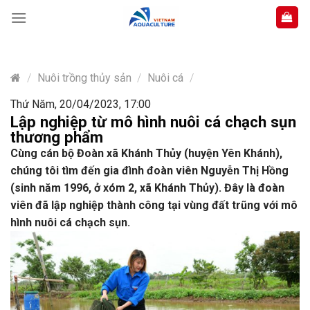
Skip
to
content
/
Nuôi trồng thủy sản
/
Nuôi cá
/
Thứ Năm, 20/04/2023, 17:00
Lập nghiệp từ mô hình nuôi cá chạch sụn
thương phẩm
Cùng cán bộ Đoàn xã Khánh Thủy (huyện Yên Khánh),
chúng tôi tìm đến gia đình đoàn viên Nguyễn Thị Hồng
(sinh năm 1996, ở xóm 2, xã Khánh Thủy). Đây là đoàn
viên đã lập nghiệp thành công tại vùng đất trũng với mô
hình nuôi cá chạch sụn.