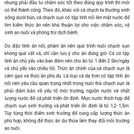
nhưng phải đầu tư chăm sóc tốt theo đúng quy trình thì mới
có thể thành công. Theo đó, khác với cá chạch ta thường sinh
sống dưới bùn, cá chạch sụn có tập tính nổi lên mặt nước để
tìm kiếm thức ăn nên khá thuận lợi cho việc chăm sóc, vệ
sinh ao nuôi và phòng trừ dịch bệnh.
Do đặc tính ăn nổi, phàm ăn nên quá trình nuôi chạch sụn
không quá vất vả, chỉ cần lưu ý cho ăn đúng giờ. Cá có tập
tính ăn chủ yếu vào ban đêm nên cho ăn từ 1 đến 2 lần/ngày
và chủ yếu vào chiều tối. Thức ăn chính của cá chạch sụn là
cám gạo và thức ăn phù du. Là loại cá da trơn có tập tính ăn
nổi nên yêu cầu quan trọng nhất trong nuôi thả chạch sụn là
phải đảm bảo về yếu tố môi trường, nguồn nước và chất
lượng nước để cá phát triển ổn định. Mực nước thích hợp để
chạch sụn sinh trưởng và phát triển ổn định là từ 1,2-1,5m.
Tùy từng thời điểm sinh trưởng để cung cấp lượng thức ăn
phù hợp, không để thức ăn dư thừa làm thay đổi môi trường
ao nuôi.