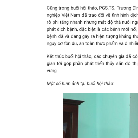
Cũng trong buổi hội thảo, PGS.TS. Trương 
nghiệp Việt Nam đã trao đổi về tình hình dị
rô phi tăng nhanh nhưng mật độ thả nuôi n
phát dịch bệnh, đặc biệt là các bệnh mới nổi,
bệnh đã và đang gây ra hiện tượng kháng thu
nguy cơ tồn dư, an toàn thực phẩm và ô nhi
Kết thúc buổi hội thảo, các chuyên gia đã c
gian tới góp phần phát triển thủy sản đô t
vững.
Một số hình ảnh tại buổi hội thảo: