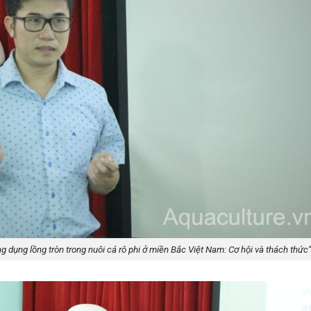
g dụng lồng tròn trong nuôi cá rô phi ở miền Bắc Việt Nam: Cơ hội và thách thức