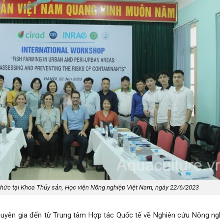
chức tại Khoa Thủy sản, Học viện Nông nghiệp Việt Nam, ngày 22/6/2023
uyên gia đến từ Trung tâm Hợp tác Quốc tế về Nghiên cứu Nông ngh