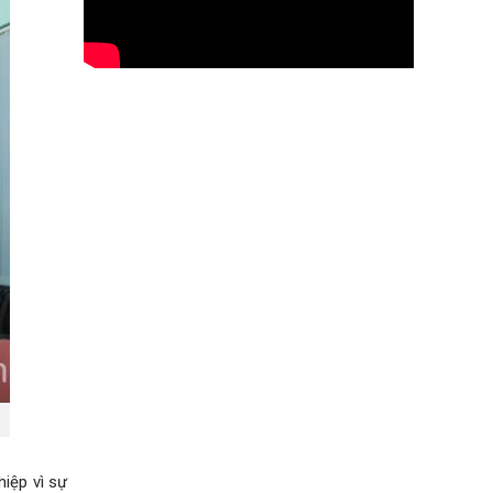
iệp vì sự