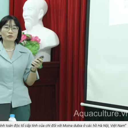
tính toán độc tố cấp tính của chì đối với Moina dubia ở các hồ Hà Nội, Việt Nam”