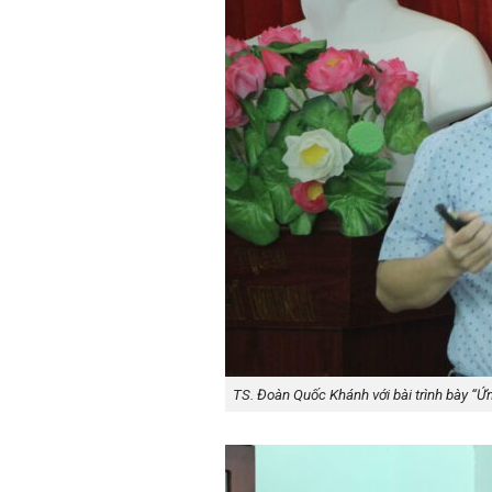
TS. Đoàn Quốc Khánh với bài trình bày “Ứn