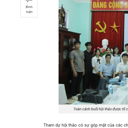
Bình
luận
Toàn cảnh buổi hội thảo được tổ 
Tham dự hội thảo có sự góp mặt của các ch