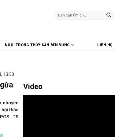
Tìm
kiếm:
NUÔI TRỒNG THỦY SẢN BỀN VỮNG
LIÊN HỆ
, 13:30
ngừa
Video
c chuyên
 hội thảo
. PGS. TS