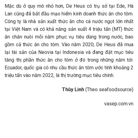
Mặc dù ở quy mô nhỏ hơn, De Heus có trụ sở tại Ede, Hà
Lan cũng đã bắt đầu mạo hiểm kinh doanh thức ăn cho tôm.
Công ty là nhà sản xuất thức ăn cho cá nước ngọt lớn nhất
tại Việt Nam và có khả năng sản xuất 4 triệu tấn (MT) thức
ăn chăn nuôi mỗi năm phục vụ tiêu dùng trong nước, bao
gồm cả thức ăn cho tôm. Vào năm 2020, De Heus đã mua
lại tài sản của Neovia tại Indonesia và đang đặt mục tiêu
tăng thị phần thức ăn cho tôm ở đó trong những năm tới.
Ecuador, quốc gia có nhu cầu thức ăn tôm ước tính khoảng 2
triệu tấn vào năm 2022, là thị trường mục tiêu chính.
Thùy Linh
(Theo seafoodsource)
vasep.com.vn