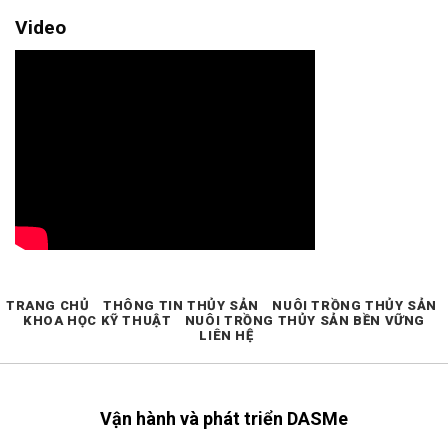
Video
TRANG CHỦ
THÔNG TIN THỦY SẢN
NUÔI TRỒNG THỦY SẢN
KHOA HỌC KỸ THUẬT
NUÔI TRỒNG THỦY SẢN BỀN VỮNG
LIÊN HỆ
Vận hành và phát triển DASMe