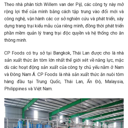
Theo nhà phân tích Willem van der Pijl, các công ty này mở
rộng lợi thế của mình bằng cách tập trung vào đổi mới và
công nghệ, vận hành các cơ sở nghiên cứu và phát triển, xây
dựng trang trại kiểu mẫu của riêng mình, đồng thời phát triển
phần mềm quản lý trang trại độc quyền và hệ thống cho ăn
thông minh.
CP Foods có trụ sở tại Bangkok, Thái Lan được cho là nhà
sản xuất thức ăn tôm lớn nhất thế giới xét về năng lực, mặc
dù các hoạt động sản xuất của công ty chủ yếu nằm ở Nam
và Đông Nam Á. CP Foods là nhà sản xuất thức ăn nuôi tôm
hàng đầu tại Trung Quốc, Thái Lan, Ấn Độ, Malaysia,
Philippines và Việt Nam.