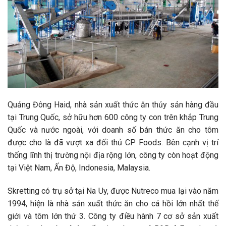
Quảng Đông Haid, nhà sản xuất thức ăn thủy sản hàng đầu
tại Trung Quốc, sở hữu hơn 600 công ty con trên khắp Trung
Quốc và nước ngoài, với doanh số bán thức ăn cho tôm
được cho là đã vượt xa đối thủ CP Foods. Bên cạnh vị trí
thống lĩnh thị trường nội địa rộng lớn, công ty còn hoạt động
tại Việt Nam, Ấn Độ, Indonesia, Malaysia.
Skretting có trụ sở tại Na Uy, được Nutreco mua lại vào năm
1994, hiện là nhà sản xuất thức ăn cho cá hồi lớn nhất thế
giới và tôm lớn thứ 3. Công ty điều hành 7 cơ sở sản xuất