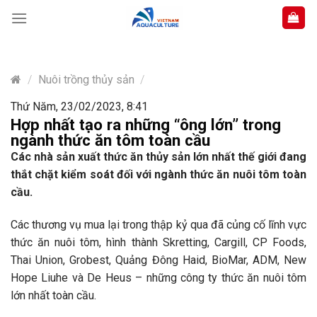
Skip
to
content
/
Nuôi trồng thủy sản
/
Thứ Năm, 23/02/2023, 8:41
Hợp nhất tạo ra những “ông lớn” trong
ngành thức ăn tôm toàn cầu
Các nhà sản xuất thức ăn thủy sản lớn nhất thế giới đang
thắt chặt kiểm soát đối với ngành thức ăn nuôi tôm toàn
cầu.
Các thương vụ mua lại trong thập kỷ qua đã củng cố lĩnh vực
thức ăn nuôi tôm, hình thành Skretting, Cargill, CP Foods,
Thai Union, Grobest, Quảng Đông Haid, BioMar, ADM, New
Hope Liuhe và De Heus – những công ty thức ăn nuôi tôm
lớn nhất toàn cầu.