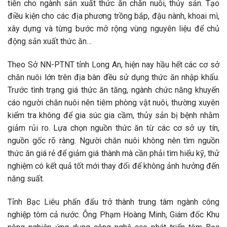
tiên cho ngành sản xuất thức ăn chăn nuôi, thủy sản. Tạo
điều kiện cho các địa phương trồng bắp, đậu nành, khoai mì,
xây dựng và từng bước mở rộng vùng nguyên liệu để chủ
động sản xuất thức ăn…
Theo Sở NN-PTNT tỉnh Long An, hiện nay hầu hết các cơ sở
chăn nuôi lớn trên địa bàn đều sử dụng thức ăn nhập khẩu.
Trước tình trạng giá thức ăn tăng, ngành chức năng khuyến
cáo người chăn nuôi nên tiêm phòng vật nuôi, thường xuyên
kiểm tra không để gia súc gia cầm, thủy sản bị bệnh nhằm
giảm rủi ro. Lựa chọn nguồn thức ăn từ các cơ sở uy tín,
nguồn gốc rõ ràng. Người chăn nuôi không nên tìm nguồn
thức ăn giá rẻ để giảm giá thành mà cần phải tìm hiểu kỹ, thử
nghiệm có kết quả tốt mới thay đổi để không ảnh hưởng đến
năng suất.
Tỉnh Bạc Liêu phấn đấu trở thành trung tâm ngành công
nghiệp tôm cả nước. Ông Phạm Hoàng Minh, Giám đốc Khu