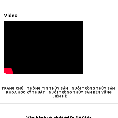
Video
TRANG CHỦ
THÔNG TIN THỦY SẢN
NUÔI TRỒNG THỦY SẢN
KHOA HỌC KỸ THUẬT
NUÔI TRỒNG THỦY SẢN BỀN VỮNG
LIÊN HỆ