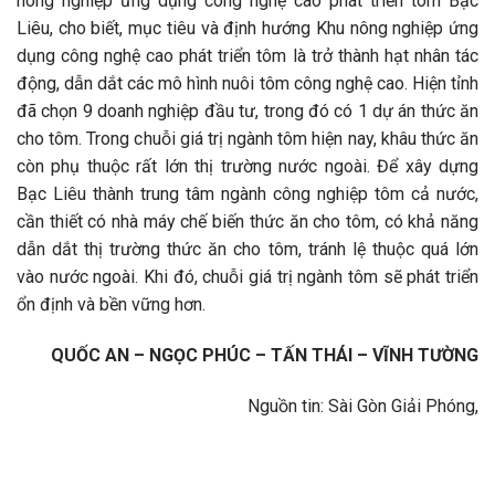
nông nghiệp ứng dụng công nghệ cao phát triển tôm Bạc
Liêu, cho biết, mục tiêu và định hướng Khu nông nghiệp ứng
dụng công nghệ cao phát triển tôm là trở thành hạt nhân tác
động, dẫn dắt các mô hình nuôi tôm công nghệ cao. Hiện tỉnh
đã chọn 9 doanh nghiệp đầu tư, trong đó có 1 dự án thức ăn
cho tôm. Trong chuỗi giá trị ngành tôm hiện nay, khâu thức ăn
còn phụ thuộc rất lớn thị trường nước ngoài. Để xây dựng
Bạc Liêu thành trung tâm ngành công nghiệp tôm cả nước,
cần thiết có nhà máy chế biến thức ăn cho tôm, có khả năng
dẫn dắt thị trường thức ăn cho tôm, tránh lệ thuộc quá lớn
vào nước ngoài. Khi đó, chuỗi giá trị ngành tôm sẽ phát triển
ổn định và bền vững hơn.
QUỐC AN – NGỌC PHÚC – TẤN THÁI – VĨNH TƯỜNG
Nguồn tin: Sài Gòn Giải Phóng,