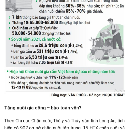
Tăng nuôi gia công – bảo toàn vốn?
Theo Chi cục Chăn nuôi, Thú y và Thủy sản tỉnh Long An, tỉnh
hiện có 907 cơ sở chăn nuôi tập trung, 15 HTX chăn nuôi và