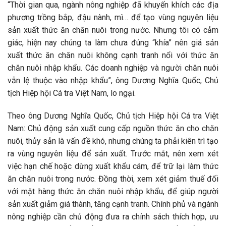
“Thời gian qua, ngành nông nghiệp đã khuyến khích các địa
phương trồng bắp, đậu nành, mì… để tạo vùng nguyên liệu
sản xuất thức ăn chăn nuôi trong nước. Nhưng tôi có cảm
giác, hiện nay chúng ta làm chưa đúng “khía” nên giá sản
xuất thức ăn chăn nuôi không cạnh tranh nổi với thức ăn
chăn nuôi nhập khẩu. Các doanh nghiệp và người chăn nuôi
vẫn lệ thuộc vào nhập khẩu”, ông Dương Nghĩa Quốc, Chủ
tịch Hiệp hội Cá tra Việt Nam, lo ngại.
Theo ông Dương Nghĩa Quốc, Chủ tịch Hiệp hội Cá tra Việt
Nam: Chủ động sản xuất cung cấp nguồn thức ăn cho chăn
nuôi, thủy sản là vấn đề khó, nhưng chúng ta phải kiên trì tạo
ra vùng nguyên liệu để sản xuất. Trước mắt, nên xem xét
việc hạn chế hoặc dừng xuất khẩu cám, để trữ lại làm thức
ăn chăn nuôi trong nước. Đồng thời, xem xét giảm thuế đối
với mặt hàng thức ăn chăn nuôi nhập khẩu, để giúp người
sản xuất giảm giá thành, tăng cạnh tranh. Chính phủ và ngành
nông nghiệp cần chủ động đưa ra chính sách thích hợp, ưu