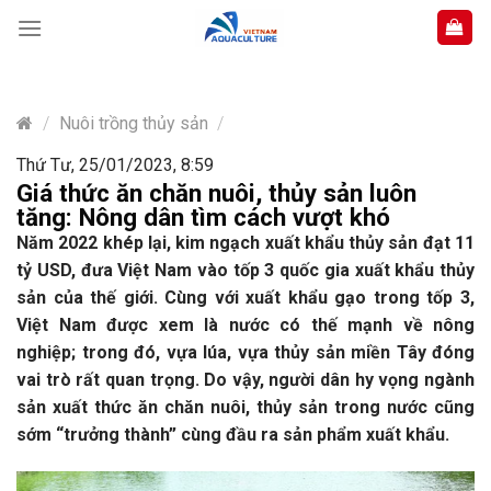
Skip
to
content
/
Nuôi trồng thủy sản
/
Thứ Tư, 25/01/2023, 8:59
Giá thức ăn chăn nuôi, thủy sản luôn
tăng: Nông dân tìm cách vượt khó
Năm 2022 khép lại, kim ngạch xuất khẩu thủy sản đạt 11
tỷ USD, đưa Việt Nam vào tốp 3 quốc gia xuất khẩu thủy
sản của thế giới. Cùng với xuất khẩu gạo trong tốp 3,
Việt Nam được xem là nước có thế mạnh về nông
nghiệp; trong đó, vựa lúa, vựa thủy sản miền Tây đóng
vai trò rất quan trọng. Do vậy, người dân hy vọng ngành
sản xuất thức ăn chăn nuôi, thủy sản trong nước cũng
sớm “trưởng thành” cùng đầu ra sản phẩm xuất khẩu.