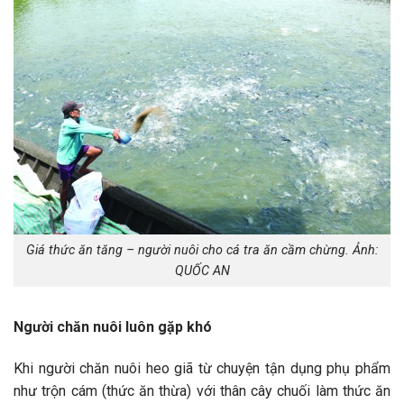
Giá thức ăn tăng – người nuôi cho cá tra ăn cầm chừng. Ảnh:
QUỐC AN
Người chăn nuôi luôn gặp khó
Khi người chăn nuôi heo giã từ chuyện tận dụng phụ phẩm
như trộn cám (thức ăn thừa) với thân cây chuối làm thức ăn