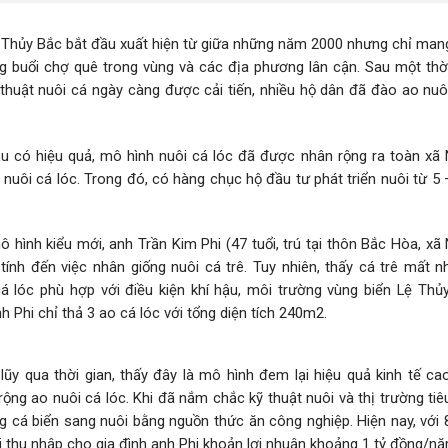
ư Thủy Bắc bắt đầu xuất hiện từ giữa những năm 2000 nhưng chỉ mang
 buổi chợ quê trong vùng và các địa phương lân cận. Sau một thời 
 thuật nuôi cá ngày càng được cải tiến, nhiều hộ dân đã đào ao nuô
ầu có hiệu quả, mô hình nuôi cá lóc đã được nhân rộng ra toàn xã
 nuôi cá lóc. Trong đó, có hàng chục hộ đầu tư phát triển nuôi từ 5 
ô hình kiểu mới, anh Trần Kim Phi (47 tuổi, trú tại thôn Bắc Hòa, x
 tính đến việc nhân giống nuôi cá trê. Tuy nhiên, thấy cá trê mất 
á lóc phù hợp với điều kiện khí hậu, môi trường vùng biển Lệ Thủ
h Phi chỉ thả 3 ao cá lóc với tổng diện tích 240m2.
lũy qua thời gian, thấy đây là mô hình đem lại hiệu quả kinh tế ca
rộng ao nuôi cá lóc. Khi đã nắm chắc kỹ thuật nuôi và thị trường tiê
g cá biển sang nuôi bằng nguồn thức ăn công nghiệp. Hiện nay, với 
i thu nhập cho gia đình anh Phi khoản lợi nhuận khoảng 1 tỷ đồng/nă