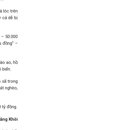
á lóc trên
y cá dễ bị
 – 50.000
ệu đồng” –
đào ao, hồ
 biển.
 xã trong
oát nghèo,
 tỷ đồng.
ăng Khôi