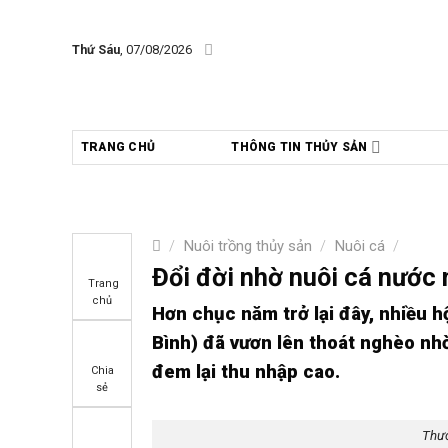
Skip
to
Thứ Sáu
, 07/08/2026
content
TRANG CHỦ
THÔNG TIN THỦY SẢN
/
Nuôi trồng thủy sản
/
Nuôi cá
/
Đổi đời nhờ nuôi cá nước 
Trang
chủ
Hơn chục năm trở lại đây, nhiều h
Bình) đã vươn lên thoát nghèo nhờ
đem lại thu nhập cao.
Chia
sẻ
Thươ