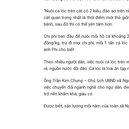
“Nuôi cá lóc trên cát có 2 kiểu, đào ao trên n
cát quan trọng nhất là thời điểm mới thả giố
bệnh, sau đó thì có thể yên tâm hơn.
Chi phí ban đầu để nuôi mỗi hồ cá khoảng 20
đồng/kg, trừ đi mọi chi phí, mỗi 1 tấn cá ló
anh Phi cho biết.
Theo nhiều người dân, việc nuôi cá lóc trên v
rẻ, nguồn nước dồi dào. Cá lóc là loài ăn tạ
Ông Trần Kim Chung – Chủ tịch UBND xã Ngư 
việc chuyển đổi ngành nghề cho ngư dân, đem
trở nên khấm khá, giàu có.
Được biết, sản lượng mỗi năm của toàn xã Ng