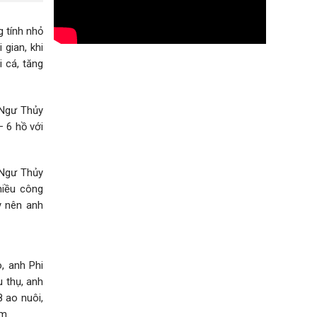
 tính nhỏ
gian, khi
i cá, tăng
 Ngư Thủy
– 6 hồ với
ã Ngư Thủy
nhiều công
y nên anh
o, anh Phi
u thụ, anh
8 ao nuôi,
m.