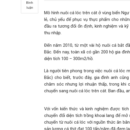
Bình
luận
Mô hình nuôi cá lóc trên cát ở vùng biển Ng
lẻ, chủ yếu để phục vụ thực phẩm cho những
đầu ra tương đối ổn định, kinh nghiệm và kỹ
thu nhập.
Đến năm 2010, từ một vài hộ nuôi cá bắt đ
Bắc. Đến nay, toàn xã có gần 200 hộ gia đình
diện tích 100 – 300m2/hồ.
Là người tiên phong trong việc nuôi cá lóc m
Bắc) cho biết, trước đây, gia đình anh cũng
chăm sóc nhưng lợi nhuận thấp, trong khi c
chuyển sang nuôi cá lóc trên cát. Ban đầu, an
Với vốn kiến thức và kinh nghiệm được tích 
chuyển đổi diện tích trồng khoai lang để mở 
chuyển từ nuôi cá lóc với nguồn thức ăn bằn
sản lượng cá thịt đạt 100 tấn/năm đã đem lạ