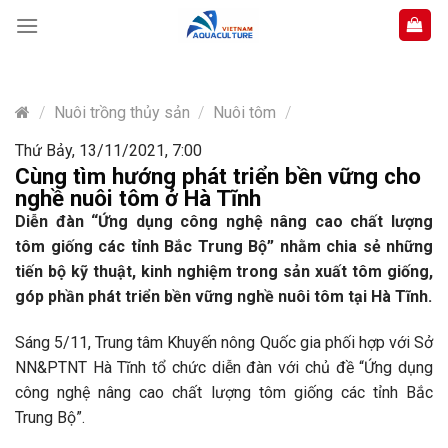
Skip
to
content
/
Nuôi trồng thủy sản
/
Nuôi tôm
/
Thứ Bảy, 13/11/2021, 7:00
Cùng tìm hướng phát triển bền vững cho
nghề nuôi tôm ở Hà Tĩnh
Diễn đàn “Ứng dụng công nghệ nâng cao chất lượng
tôm giống các tỉnh Bắc Trung Bộ” nhằm chia sẻ những
tiến bộ kỹ thuật, kinh nghiệm trong sản xuất tôm giống,
góp phần phát triển bền vững nghề nuôi tôm tại Hà Tĩnh.
Sáng 5/11, Trung tâm Khuyến nông Quốc gia phối hợp với Sở
NN&PTNT Hà Tĩnh tổ chức diễn đàn với chủ đề “Ứng dụng
công nghệ nâng cao chất lượng tôm giống các tỉnh Bắc
Trung Bộ”.