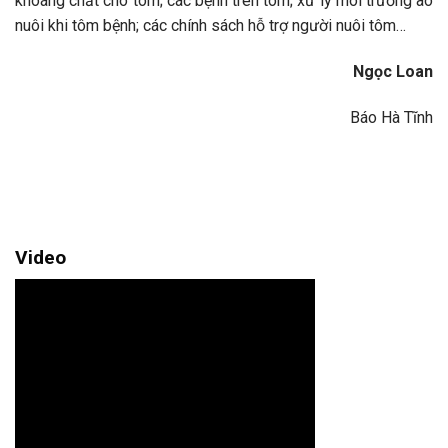
khoáng chất cho tôm; các bệnh trên tôm; xử lý môi trường ao
nuôi khi tôm bệnh; các chính sách hỗ trợ người nuôi tôm…
Ngọc Loan
Báo Hà Tĩnh
Video