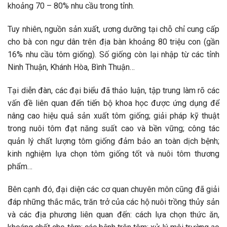
khoảng 70 – 80% nhu cầu trong tỉnh.
Tuy nhiên, nguồn sản xuất, ương dưỡng tại chỗ chỉ cung cấp
cho bà con ngư dân trên địa bàn khoảng 80 triệu con (gần
16% nhu cầu tôm giống). Số giống còn lại nhập từ các tỉnh
Ninh Thuận, Khánh Hòa, Bình Thuận…
Tại diễn đàn, các đại biểu đã thảo luận, tập trung làm rõ các
vấn đề liên quan đến tiến bộ khoa học được ứng dụng để
nâng cao hiệu quả sản xuất tôm giống; giải pháp kỹ thuật
trong nuôi tôm đạt năng suất cao và bền vững; công tác
quản lý chất lượng tôm giống đảm bảo an toàn dịch bệnh;
kinh nghiệm lựa chọn tôm giống tốt và nuôi tôm thương
phẩm…
Bên cạnh đó, đại diện các cơ quan chuyên môn cũng đã giải
đáp những thắc mắc, trăn trở của các hộ nuôi trồng thủy sản
và các địa phương liên quan đến: cách lựa chọn thức ăn,