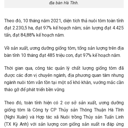
địa bàn Hà Tĩnh.
Theo đó, 10 tháng năm 2021, diện tích thả nuôi tôm toàn tỉnh
đạt 2.230,5 ha, đạt 97% kế hoạch năm; sản lượng đạt 4.425
tấn, đạt 84,88% kế hoạch năm.
Về sản xuất, ương dưỡng giống tôm, tổng sản lượng trên địa
bàn tỉnh 10 tháng đạt 485 triệu con, đạt 97% kế hoạch năm.
Thời gian qua, công tác quản lý chất lượng giống tôm đã
được các đơn vị chuyên ngành, địa phương quan tâm nhưng
ngành nuôi tôm vẫn tồn tại một số khó khăn, vướng mắc cần
tháo gỡ để phát triển bền vững.
Theo đó, toàn tỉnh hiện có 2 cơ sở sản xuất, ương dưỡng
giống tôm là Công ty CP Thủy sản Thông Thuận Hà Tĩnh
(Nghi Xuân) và Hợp tác xã Nuôi trồng Thủy sản Tuấn Linh
(TX Kỳ Anh) với sản lượng con giống sản xuất ra đáp ứng