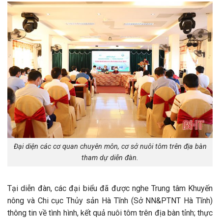
Đại diện các cơ quan chuyên môn, cơ sở nuôi tôm trên địa bàn
tham dự diễn đàn.
Tại diễn đàn, các đại biểu đã được nghe Trung tâm Khuyến
nông và Chi cục Thủy sản Hà Tĩnh (Sở NN&PTNT Hà Tĩnh)
thông tin về tình hình, kết quả nuôi tôm trên địa bàn tỉnh; thực