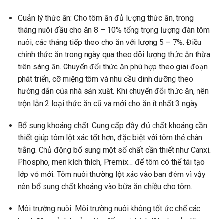
Quản lý thức ăn: Cho tôm ăn đủ lượng thức ăn, trong
tháng nuôi đầu cho ăn 8 – 10% tổng trọng lượng đàn tôm
nuôi, các tháng tiếp theo cho ăn với lượng 5 – 7%. Điều
chỉnh thức ăn trong ngày qua theo dõi lượng thức ăn thừa
trên sàng ăn. Chuyển đổi thức ăn phù hợp theo giai đoạn
phát triển, cỡ miệng tôm và nhu cầu dinh dưỡng theo
hướng dẫn của nhà sản xuất. Khi chuyển đổi thức ăn, nên
trộn lẫn 2 loại thức ăn cũ và mới cho ăn ít nhất 3 ngày.
Bổ sung khoáng chất: Cung cấp đầy đủ chất khoáng cần
thiết giúp tôm lột xác tốt hơn, đặc biệt với tôm thẻ chân
trắng. Chủ động bổ sung một số chất cần thiết như Canxi,
Phospho, men kích thích, Premix… để tôm có thể tái tạo
lớp vỏ mới. Tôm nuôi thường lột xác vào ban đêm vì vậy
nên bổ sung chất khoáng vào bữa ăn chiều cho tôm.
Môi trường nuôi: Môi trường nuôi không tốt ức chế các