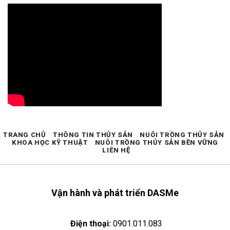
TRANG CHỦ
THÔNG TIN THỦY SẢN
NUÔI TRỒNG THỦY SẢN
KHOA HỌC KỸ THUẬT
NUÔI TRỒNG THỦY SẢN BỀN VỮNG
LIÊN HỆ
Vận hành và phát triển DASMe
Điện thoại:
0901.011.083