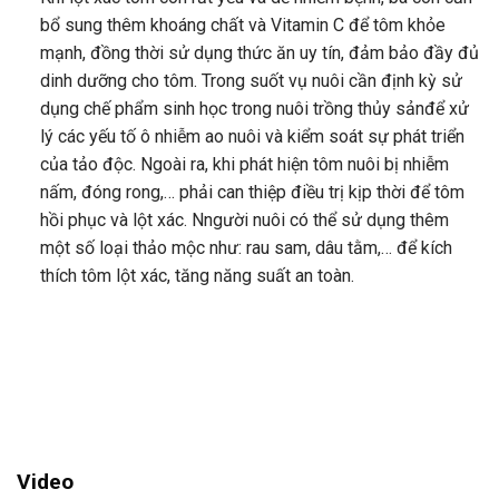
bổ sung thêm khoáng chất và Vitamin C để tôm khỏe
mạnh, đồng thời sử dụng thức ăn uy tín, đảm bảo đầy đủ
dinh dưỡng cho tôm. Trong suốt vụ nuôi cần định kỳ sử
dụng chế phẩm sinh học trong nuôi trồng thủy sảnđể xử
lý các yếu tố ô nhiễm ao nuôi và kiểm soát sự phát triển
của tảo độc. Ngoài ra, khi phát hiện tôm nuôi bị nhiễm
nấm, đóng rong,… phải can thiệp điều trị kịp thời để tôm
hồi phục và lột xác. Nngười nuôi có thể sử dụng thêm
một số loại thảo mộc như: rau sam, dâu tằm,… để kích
thích tôm lột xác, tăng năng suất an toàn.
Video