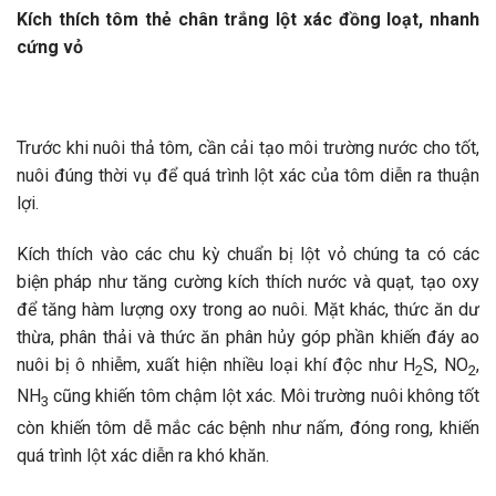
Kích thích tôm thẻ chân trắng lột xác đồng loạt, nhanh
cứng vỏ
Trước khi nuôi thả tôm, cần cải tạo môi trường nước cho tốt,
nuôi đúng thời vụ để quá trình lột xác của tôm diễn ra thuận
lợi.
Kích thích vào các chu kỳ chuẩn bị lột vỏ chúng ta có các
biện pháp như tăng cường kích thích nước và quạt, tạo oxy
để tăng hàm lượng oxy trong ao nuôi. Mặt khác, thức ăn dư
thừa, phân thải và thức ăn phân hủy góp phần khiến đáy ao
nuôi bị ô nhiễm, xuất hiện nhiều loại khí độc như H
S, NO
,
2
2
NH
cũng khiến tôm chậm lột xác. Môi trường nuôi không tốt
3
còn khiến tôm dễ mắc các bệnh như nấm, đóng rong, khiến
quá trình lột xác diễn ra khó khăn.