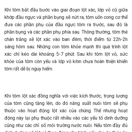
Khi tôm bắt đầu bước vào giai đoạn lột xác, lớp vỏ cũ giữa
khớp đầu ngực và phần bụng sẽ nứt ra, tôm uốn cong cơ thể
đưa các phần phụ của đầu ngực tôm ra trước, sau đó là
phần bụng và các phần phụ phía sau. Thông thường, tôm thẻ
chân trắng sẽ lột xác vào ban đêm, thời điểm từ 22h-2h
sáng hôm sau. Những con tôm khỏe mạnh thì quá trình lột
xác chỉ kéo dài khoảng 5-7 phút. Sau khi tôm lột vỏ, sức
khỏe của tôm còn yếu và lớp vỏ kitin chưa hoàn thiện khiến
tôm rất dễ bị nguy hiểm.
Khi tôm lột xác đồng nghĩa với việc kích thước, trọng lượng
của tôm cũng tăng lên, do đó năng suất nuôi tôm sẽ phụ
thuộc vào hoạt động lột xác của chúng. Thế nhưng hoạt
động này lại phụ thuộc rất nhiều vào các yếu tố dinh dưỡng
cũng như các chỉ số môi trường nước nuôi. Nếu tôm đầy đủ