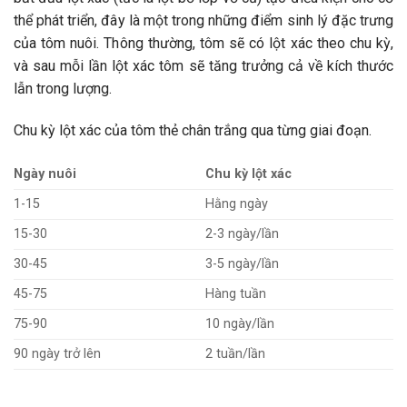
thể phát triển, đây là một trong những điểm sinh lý đặc trưng
của tôm nuôi. Thông thường, tôm sẽ có lột xác theo chu kỳ,
và sau mỗi lần lột xác tôm sẽ tăng trưởng cả về kích thước
lẫn trong lượng.
Chu kỳ lột xác của tôm thẻ chân trắng qua từng giai đoạn.
Ngày nuôi
Chu kỳ lột xác
1-15
Hằng ngày
15-30
2-3 ngày/lần
30-45
3-5 ngày/lần
45-75
Hàng tuần
75-90
10 ngày/lần
90 ngày trở lên
2 tuần/lần