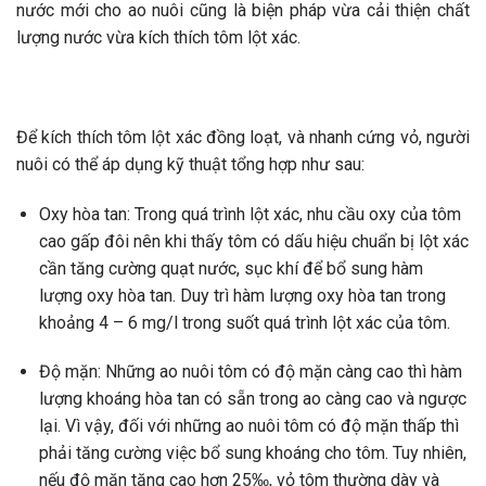
nước mới cho ao nuôi cũng là biện pháp vừa cải thiện chất
lượng nước vừa kích thích tôm lột xác.
Để kích thích tôm lột xác đồng loạt, và nhanh cứng vỏ, người
nuôi có thể áp dụng kỹ thuật tổng hợp như sau:
Oxy hòa tan: Trong quá trình lột xác, nhu cầu oxy của tôm
cao gấp đôi nên khi thấy tôm có dấu hiệu chuẩn bị lột xác
cần tăng cường quạt nước, sục khí để bổ sung hàm
lượng oxy hòa tan. Duy trì hàm lượng oxy hòa tan trong
khoảng 4 – 6 mg/l trong suốt quá trình lột xác của tôm.
Độ mặn: Những ao nuôi tôm có độ mặn càng cao thì hàm
lượng khoáng hòa tan có sẵn trong ao càng cao và ngược
lại. Vì vậy, đối với những ao nuôi tôm có độ mặn thấp thì
phải tăng cường việc bổ sung khoáng cho tôm. Tuy nhiên,
nếu độ mặn tăng cao hơn 25‰, vỏ tôm thường dày và