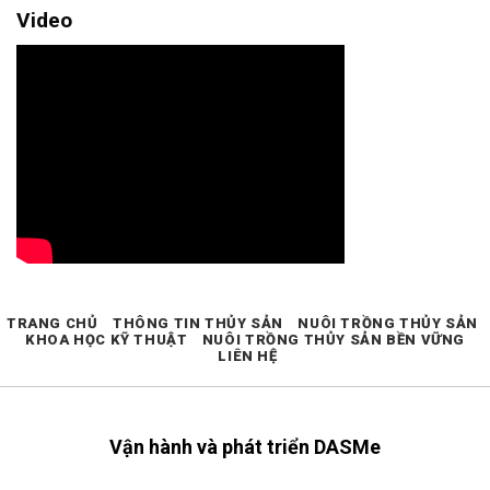
Video
TRANG CHỦ
THÔNG TIN THỦY SẢN
NUÔI TRỒNG THỦY SẢN
KHOA HỌC KỸ THUẬT
NUÔI TRỒNG THỦY SẢN BỀN VỮNG
LIÊN HỆ
Vận hành và phát triển DASMe