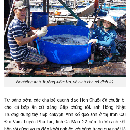
Vợ chồng anh Trường kiểm tra, vệ sinh cho cá định kỳ.
Từ sáng sớm, các chủ bè quanh đảo Hòn Chuối đã chuẩn bị
cho cá bớp ăn cữ sáng. Gặp chúng tôi, anh Hồng Nhật
Trường dừng tay tiếp chuyện. Anh kể quê anh ở thị trấn Cái
Ðôi Vàm, huyện Phú Tân, tỉnh Cà Mau. 22 năm trước anh kết
hôn rồi cùng vợ ra đảo khởi nghiệp với hành trang duy nhất là