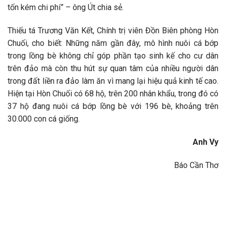
tốn kém chi phí” – ông Út chia sẻ.
Thiếu tá Trương Văn Kết, Chính trị viên Đồn Biên phòng Hòn
Chuối, cho biết: Những năm gần đây, mô hình nuôi cá bớp
trong lồng bè không chỉ góp phần tạo sinh kế cho cư dân
trên đảo mà còn thu hút sự quan tâm của nhiều người dân
trong đất liền ra đảo làm ăn vì mang lại hiệu quả kinh tế cao.
Hiện tại Hòn Chuối có 68 hộ, trên 200 nhân khẩu, trong đó có
37 hộ đang nuôi cá bớp lồng bè với 196 bè, khoảng trên
30.000 con cá giống.
Anh Vy
Báo Cần Thơ