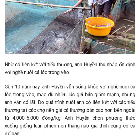
Nhờ có liên kết với tiểu thương, anh Huyền thu nhập ổn định
với nghề nuôi cá lóc trong vèo.
Gần 10 năm nay, anh Huyền vẫn sống khỏe với nghề nuôi cá
lóc trong vèo, mặc dù nhiều lúc giá bán giảm mạnh, nhưng
anh vẫn có lãi. Do quá trình nuôi anh có liên kết với các tiểu
thương tại các chợ nên giá cá thường bán cao hơn bên ngoài
từ 4.000-5.000 đồng/kg. Anh Huyền chọn phương thức
xuống giống luân phiên nên tháng nào gia đình cũng có cá
để bán.