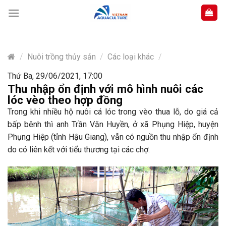
Skip
to
content
/
Nuôi trồng thủy sản
/
Các loại khác
/
Thứ Ba, 29/06/2021, 17:00
Thu nhập ổn định với mô hình nuôi các
lóc vèo theo hợp đồng
Trong khi nhiều hộ nuôi cá lóc trong vèo thua lỗ, do giá cả
bấp bênh thì anh Trần Văn Huyền, ở xã Phụng Hiệp, huyện
Phụng Hiệp (tỉnh Hậu Giang), vẫn có nguồn thu nhập ổn định
do có liên kết với tiểu thương tại các chợ.