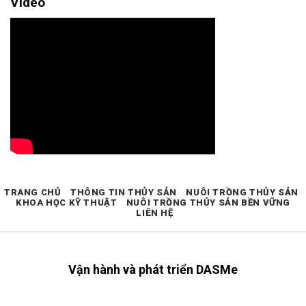
Video
TRANG CHỦ
THÔNG TIN THỦY SẢN
NUÔI TRỒNG THỦY SẢN
KHOA HỌC KỸ THUẬT
NUÔI TRỒNG THỦY SẢN BỀN VỮNG
LIÊN HỆ
Vận hành và phát triển DASMe