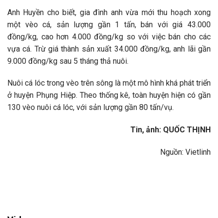
Anh Huyền cho biết, gia đình anh vừa mới thu hoạch xong
một vèo cá, sản lượng gần 1 tấn, bán với giá 43.000
đồng/kg, cao hơn 4.000 đồng/kg so với việc bán cho các
vựa cá. Trừ giá thành sản xuất 34.000 đồng/kg, anh lãi gần
9.000 đồng/kg sau 5 tháng thả nuôi.
Nuôi cá lóc trong vèo trên sông là một mô hình khá phát triển
ở huyện Phụng Hiệp. Theo thống kê, toàn huyện hiện có gần
130 vèo nuôi cá lóc, với sản lượng gần 80 tấn/vụ.
Tin, ảnh: QUỐC THỊNH
Nguồn: Vietlinh