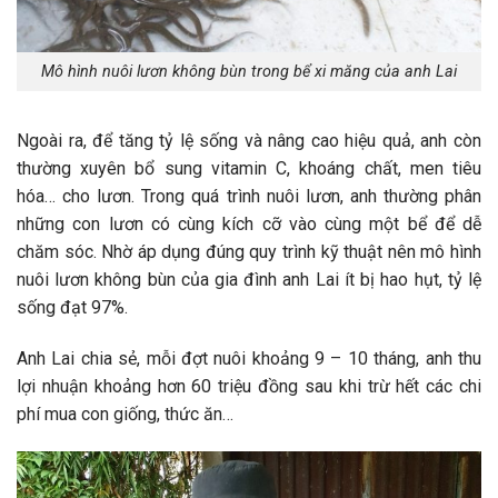
Mô hình nuôi lươn không bùn trong bể xi măng của anh Lai
Ngoài ra, để tăng tỷ lệ sống và nâng cao hiệu quả, anh còn
thường xuyên bổ sung vitamin C, khoáng chất, men tiêu
hóa… cho lươn. Trong quá trình nuôi lươn, anh thường phân
những con lươn có cùng kích cỡ vào cùng một bể để dễ
chăm sóc. Nhờ áp dụng đúng quy trình kỹ thuật nên mô hình
nuôi lươn không bùn của gia đình anh Lai ít bị hao hụt, tỷ lệ
sống đạt 97%.
Anh Lai chia sẻ, mỗi đợt nuôi khoảng 9 – 10 tháng, anh thu
lợi nhuận khoảng hơn 60 triệu đồng sau khi trừ hết các chi
phí mua con giống, thức ăn…