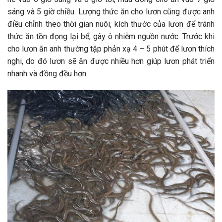
sáng và 5 giờ chiều. Lượng thức ăn cho lươn cũng được anh
điều chỉnh theo thời gian nuôi, kích thước của lươn để tránh
thức ăn tồn đọng lại bể, gây ô nhiễm nguồn nước. Trước khi
cho lươn ăn anh thường tập phản xạ 4 – 5 phút để lươn thích
nghi, do đó lươn sẽ ăn được nhiều hơn giúp lươn phát triển
nhanh và đồng đều hơn.