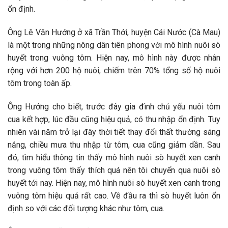
ổn định.
Ông Lê Văn Hướng ở xã Trần Thới, huyện Cái Nước (Cà Mau)
là một trong những nông dân tiên phong với mô hình nuôi sò
huyết trong vuông tôm. Hiện nay, mô hình này được nhân
rộng với hơn 200 hộ nuôi, chiếm trên 70% tổng số hộ nuôi
tôm trong toàn ấp.
Ông Hướng cho biết, trước đây gia đình chủ yếu nuôi tôm
cua kết hợp, lúc đầu cũng hiệu quả, có thu nhập ổn định. Tuy
nhiên vài năm trở lại đây thời tiết thay đổi thất thường sáng
nắng, chiều mưa thu nhập từ tôm, cua cũng giảm dần. Sau
đó, tìm hiểu thông tin thấy mô hình nuôi sò huyết xen canh
trong vuông tôm thấy thích quá nên tôi chuyển qua nuôi sò
huyết tới nay. Hiện nay, mô hình nuôi sò huyết xen canh trong
vuông tôm hiệu quả rất cao. Về đầu ra thì sò huyết luôn ổn
định so với các đối tượng khác như tôm, cua.