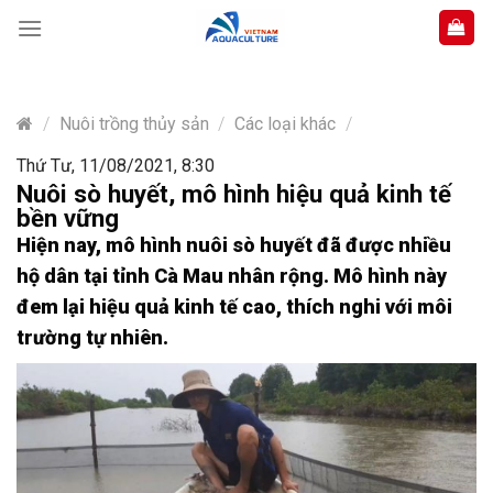
Skip
to
content
/
Nuôi trồng thủy sản
/
Các loại khác
/
Thứ Tư, 11/08/2021, 8:30
Nuôi sò huyết, mô hình hiệu quả kinh tế
bền vững
Hiện nay, mô hình nuôi sò huyết đã được nhiều
hộ dân tại tỉnh Cà Mau nhân rộng. Mô hình này
đem lại hiệu quả kinh tế cao, thích nghi với môi
trường tự nhiên.