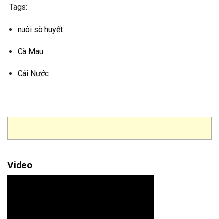
Tags:
nuôi sò huyết
Cà Mau
Cái Nước
Video