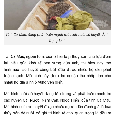
Tỉnh Cà Mau, đang phát triển mạnh mô hình nuôi sò huyết. Ảnh:
Trọng Linh.
Tại
Cà Mau
, ngoài tôm, cua là hai loại thủy sản chủ lực đem
lại hiệu qủa kinh tế bền vững của tỉnh, thì hiện nay mô
hình
nuôi sò huyết
cũng bắt đầu được nhiều hộ dân phát
triển mạnh. Mô hình này đem lại nguồn thu nhập lớn cho
nhiều hộ gia đình ở vùng ven biển.
Mô hình nuôi sò huyết đang tập trung và phát triển mạnh tại
các huyện
Cái Nước
, Năm Căn, Ngọc Hiển…của tỉnh Cà Mau.
Mô hình nuôi sò huyết được nhiều người dân đánh giá là loài
thủy sản dễ nuôi, có giá trị kinh tế cao, quan trọng là đầu ra