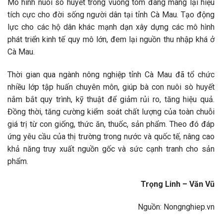
Mô hình nuôi sò huyết trong vuông tôm đang mang lại hiệu
tích cực cho đời sống người dân tại tỉnh Cà Mau. Tạo động
lực cho các hộ dân khác mạnh dạn xây dựng các mô hình
phát triển kinh tế quy mô lớn, đem lại nguồn thu nhập khá ở
Cà Mau.
Thời gian qua ngành nông nghiệp tỉnh Cà Mau đã tổ chức
nhiều lớp tập huấn chuyên môn, giúp bà con nuôi sò huyết
nắm bắt quy trình, kỹ thuật để giảm rủi ro, tăng hiệu quả.
Đồng thời, tăng cường kiểm soát chất lượng của toàn chuỗi
giá trị từ con giống, thức ăn, thuốc, sản phẩm. Theo đó đáp
ứng yêu cầu của thị trường trong nước và quốc tế, nâng cao
khả năng truy xuất nguồn gốc và sức cạnh tranh cho sản
phẩm.
Trọng Linh – Văn Vũ
Nguồn: Nongnghiep.vn