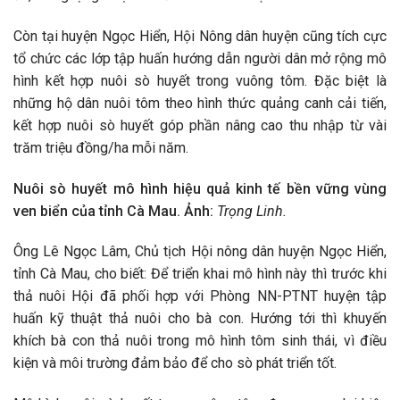
Còn tại huyện Ngọc Hiển, Hội Nông dân huyện cũng tích cực
tổ chức các lớp tập huấn hướng dẫn người dân mở rộng mô
hình kết hợp nuôi sò huyết trong vuông tôm. Đặc biệt là
những hộ dân nuôi tôm theo hình thức quảng canh cải tiến,
kết hợp nuôi sò huyết góp phần nâng cao thu nhập từ vài
trăm triệu đồng/ha mỗi năm.
Nuôi sò huyết mô hình hiệu quả kinh tế bền vững vùng
ven biển của tỉnh Cà Mau. Ảnh:
Trọng Linh.
Ông Lê Ngọc Lâm, Chủ tịch Hội nông dân huyện Ngọc Hiển,
tỉnh Cà Mau, cho biết: Để triển khai mô hình này thì trước khi
thả nuôi Hội đã phối hợp với Phòng NN-PTNT huyện tập
huấn kỹ thuật thả nuôi cho bà con. Hướng tới thì khuyến
khích bà con thả nuôi trong mô hình tôm sinh thái, vì điều
kiện và môi trường đảm bảo để cho sò phát triển tốt.