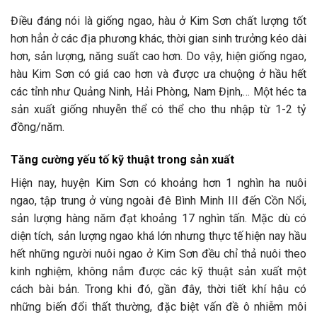
Điều đáng nói là giống ngao, hàu ở Kim Sơn chất lượng tốt
hơn hẳn ở các địa phương khác, thời gian sinh trưởng kéo dài
hơn, sản lượng, năng suất cao hơn. Do vậy, hiện giống ngao,
hàu Kim Sơn có giá cao hơn và được ưa chuộng ở hầu hết
các tỉnh như Quảng Ninh, Hải Phòng, Nam Định,… Một héc ta
sản xuất giống nhuyễn thể có thể cho thu nhập từ 1-2 tỷ
đồng/năm.
Tăng cường yếu tố kỹ thuật trong sản xuất
Hiện nay, huyện Kim Sơn có khoảng hơn 1 nghìn ha nuôi
ngao, tập trung ở vùng ngoài đê Bình Minh III đến Cồn Nổi,
sản lượng hàng năm đạt khoảng 17 nghìn tấn. Mặc dù có
diện tích, sản lượng ngao khá lớn nhưng thực tế hiện nay hầu
hết những người nuôi ngao ở Kim Sơn đều chỉ thả nuôi theo
kinh nghiệm, không nắm được các kỹ thuật sản xuất một
cách bài bản. Trong khi đó, gần đây, thời tiết khí hậu có
những biến đổi thất thường, đặc biệt vấn đề ô nhiễm môi