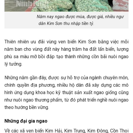
Năm nay ngao được mùa, được giá, nhiều ngư
dân Kim Sơn thu nhập tiền tỷ.
Thiên nhiên ưu đãi vùng ven biển Kim Sơn bằng việc mỗi
năm ban cho vùng đất này hàng trăm ha đất lấn biển, lượng
phù sa màu mỡ bồi đắp tạo thành những cồn bãi nuôi ngao
lý tưởng.
Những năm gần đây, được sự hỗ trợ của ngành chuyên môn,
chính quyền địa phương, nhiều hộ dân đã xây dựng các mô
hình ứng dụng khoa học kỹ thuật sản xuất ngao giống cũng
như nuôi ngao thương phẩm, từ đó phát triển nghề nuôi ngao
theo hướng bền vững.
Những đại gia ngao
Về các xã ven biển Kim Hải, Kim Trung, Kim Đông, Cồn Thoi