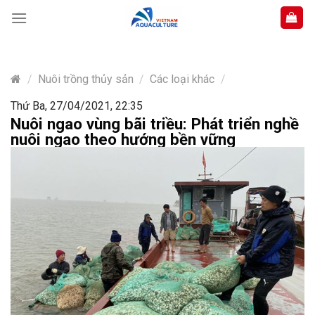
Skip
to
content
/
Nuôi trồng thủy sản
/
Các loại khác
/
Thứ Ba, 27/04/2021, 22:35
Nuôi ngao vùng bãi triều: Phát triển nghề
nuôi ngao theo hướng bền vững