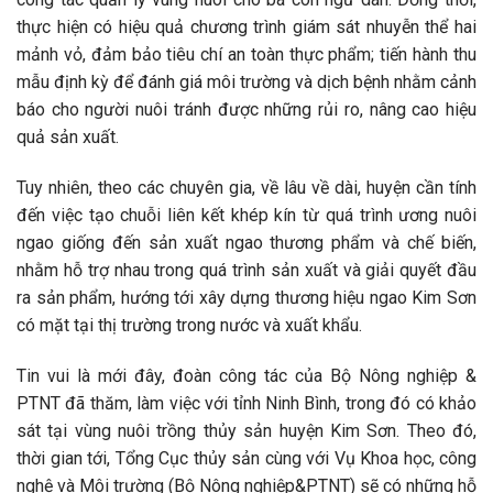
thực hiện có hiệu quả chương trình giám sát nhuyễn thể hai
mảnh vỏ, đảm bảo tiêu chí an toàn thực phẩm; tiến hành thu
mẫu định kỳ để đánh giá môi trường và dịch bệnh nhằm cảnh
báo cho người nuôi tránh được những rủi ro, nâng cao hiệu
quả sản xuất.
Tuy nhiên, theo các chuyên gia, về lâu về dài, huyện cần tính
đến việc tạo chuỗi liên kết khép kín từ quá trình ương nuôi
ngao giống đến sản xuất ngao thương phẩm và chế biến,
nhằm hỗ trợ nhau trong quá trình sản xuất và giải quyết đầu
ra sản phẩm, hướng tới xây dựng thương hiệu ngao Kim Sơn
có mặt tại thị trường trong nước và xuất khẩu.
Tin vui là mới đây, đoàn công tác của Bộ Nông nghiệp &
PTNT đã thăm, làm việc với tỉnh Ninh Bình, trong đó có khảo
sát tại vùng nuôi trồng thủy sản huyện Kim Sơn. Theo đó,
thời gian tới, Tổng Cục thủy sản cùng với Vụ Khoa học, công
nghệ và Môi trường (Bộ Nông nghiệp&PTNT) sẽ có những hỗ