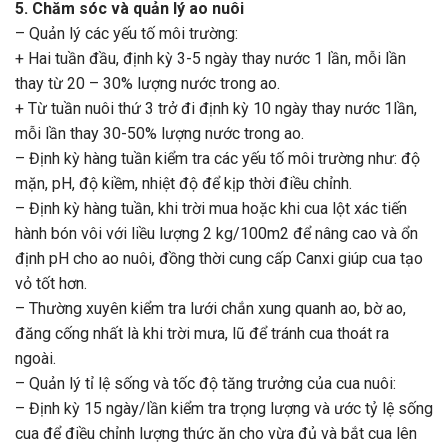
5. Chăm sóc và quản lý ao nuôi
– Quản lý các yếu tố môi trường:
+ Hai tuần đầu, định kỳ 3-5 ngày thay nước 1 lần, mỗi lần
thay từ 20 – 30% lượng nước trong ao.
+ Từ tuần nuôi thứ 3 trở đi định kỳ 10 ngày thay nước 1lần,
mỗi lần thay 30-50% lượng nước trong ao.
– Định kỳ hàng tuần kiểm tra các yếu tố môi trường như: độ
mặn, pH, độ kiềm, nhiệt độ để kịp thời điều chỉnh.
– Định kỳ hàng tuần, khi trời mua hoặc khi cua lột xác tiến
hành bón vôi với liều lượng 2 kg/100m2 để nâng cao và ổn
định pH cho ao nuôi, đồng thời cung cấp Canxi giúp cua tạo
vỏ tốt hơn.
– Thường xuyên kiểm tra lưới chắn xung quanh ao, bờ ao,
đăng cống nhất là khi trời mưa, lũ để tránh cua thoát ra
ngoài.
– Quản lý tỉ lệ sống và tốc độ tăng trưởng của cua nuôi:
– Định kỳ 15 ngày/lần kiểm tra trọng lượng và ước tỷ lệ sống
cua để điều chỉnh lượng thức ăn cho vừa đủ và bắt cua lên