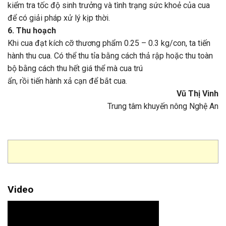
kiểm tra tốc độ sinh trưởng và tình trạng sức khoẻ của cua
để có giải pháp xử lý kịp thời.
6. Thu hoạch
Khi cua đạt kích cỡ thương phẩm 0.25 – 0.3 kg/con, ta tiến
hành thu cua. Có thể thu tỉa bằng cách thả rập hoặc thu toàn
bộ bằng cách thu hết giá thể mà cua trú
ẩn, rồi tiến hành xả cạn để bắt cua.
Vũ Thị Vinh
Trung tâm khuyến nông Nghệ An
Video