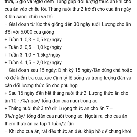
trưa, 5 giờ và 9giờ đêm. Tăng gấp đôi lượng thức ăn khi cho
cua ăn vào chiều tối. Tháng nuôi thứ 2 trở đi cho cua ăn ngày
3 lần sáng, chiều và tối.
– Giai đoạn từ lúc thả giống đến 30 ngày tuổi: Lượng cho ăn
đối với 5.000 cua giống
+ Tuần 1: 0,3 – 0,5 kg/ngày
+ Tuần 2: 0,5 – 1,0 kg/ngày
+ Tuần 3: 1,0 – 1,5kg/ngày
+ Tuần 4: 1,5 – 2,0 kg/ngày
– Giai đoạn sau 15 ngày: Định kỳ 15 ngày/lần dùng chà hoặc
rớ để kiểm tra cua, xác định tỷ lệ sống và trong lượng đàn và
cân đối lượng thức ăn cho phù hợp.
+ Sau 15 ngày đến hết tháng nuôi thứ 2: Lượng thức ăn cho
ăn 10 -7%/ngày/ tổng đàn cua nuôi trong ao.
+ Tháng nuôi thứ 3 trở đi: Lượng thức ăn cho ăn 7 –
3%/ngày/ tổng đàn cua nuôi trong ao. Ngoài ra, cho cua ăn
thêm thức ăn cá tạp 1 tuần/2 lần.
– Khi cho cua ăn, rải đều thức ăn đều khắp hồ để chúng khỏi