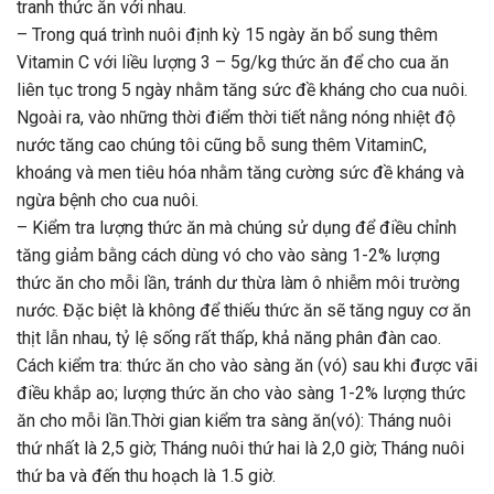
tranh thức ăn với nhau.
– Trong quá trình nuôi định kỳ 15 ngày ăn bổ sung thêm
Vitamin C với liều lượng 3 – 5g/kg thức ăn để cho cua ăn
liên tục trong 5 ngày nhằm tăng sức đề kháng cho cua nuôi.
Ngoài ra, vào những thời điểm thời tiết nằng nóng nhiệt độ
nước tăng cao chúng tôi cũng bỗ sung thêm VitaminC,
khoáng và men tiêu hóa nhằm tăng cường sức đề kháng và
ngừa bệnh cho cua nuôi.
– Kiểm tra lượng thức ăn mà chúng sử dụng để điều chỉnh
tăng giảm bằng cách dùng vó cho vào sàng 1-2% lượng
thức ăn cho mỗi lần, tránh dư thừa làm ô nhiễm môi trường
nước. Đặc biệt là không để thiếu thức ăn sẽ tăng nguy cơ ăn
thịt lẫn nhau, tỷ lệ sống rất thấp, khả năng phân đàn cao.
Cách kiểm tra: thức ăn cho vào sàng ăn (vó) sau khi được vãi
điều khắp ao; lượng thức ăn cho vào sàng 1-2% lượng thức
ăn cho mỗi lần.Thời gian kiểm tra sàng ăn(vó): Tháng nuôi
thứ nhất là 2,5 giờ; Tháng nuôi thứ hai là 2,0 giờ; Tháng nuôi
thứ ba và đến thu hoạch là 1.5 giờ.