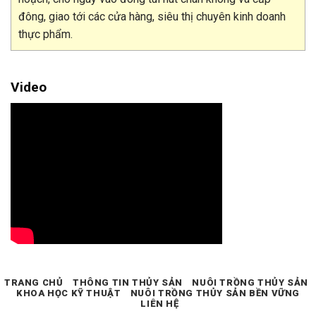
đông, giao tới các cửa hàng, siêu thị chuyên kinh doanh
thực phẩm.
Video
TRANG CHỦ
THÔNG TIN THỦY SẢN
NUÔI TRỒNG THỦY SẢN
KHOA HỌC KỸ THUẬT
NUÔI TRỒNG THỦY SẢN BỀN VỮNG
LIÊN HỆ