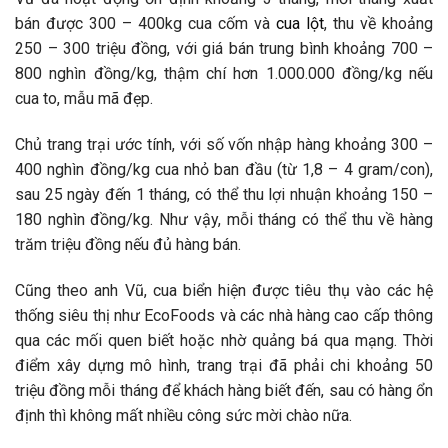
bán được 300 – 400kg cua cốm và
cua lột
, thu về khoảng
250 – 300 triệu đồng, với giá bán trung bình khoảng 700 –
800 nghìn đồng/kg, thậm chí hơn 1.000.000 đồng/kg nếu
cua to, mẫu mã đẹp.
Chủ trang trại ước tính, với số vốn nhập hàng khoảng 300 –
400 nghìn đồng/kg cua nhỏ ban đầu (từ 1,8 – 4 gram/con),
sau 25 ngày đến 1 tháng, có thể thu lợi nhuận khoảng 150 –
180 nghìn đồng/kg. Như vậy, mỗi tháng có thể thu về hàng
trăm triệu đồng nếu đủ hàng bán.
Cũng theo anh Vũ, cua biển hiện được tiêu thụ vào các hệ
thống siêu thị như EcoFoods và các nhà hàng cao cấp thông
qua các mối quen biết hoặc nhờ quảng bá qua mạng. Thời
điểm xây dựng mô hình, trang trại đã phải chi khoảng 50
triệu đồng mỗi tháng để khách hàng biết đến, sau có hàng ổn
định thì không mất nhiều công sức mời chào nữa.