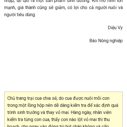
nhập, lại tạo ra một sản phẩm dinh dưỡng. Khi mô hình lớn
mạnh, giá thành cũng sẽ giảm, có lợi cho cả người nuôi và
người tiêu dùng.
Diệu Vy
Báo Nông nghiệp
Chủ trang trại cua chia sẻ, do cua được nuôi mỗi con
trong một lồng hộp nên dễ dàng kiểm tra để xác định quá
trình sinh trưởng và thay vỏ mai. Hàng ngày, nhân viên
kiểm tra từng con cua, thấy con nào lột vỏ mai thì thu
hoạch, cho ngay vào đóng túi hút chân không và cấp