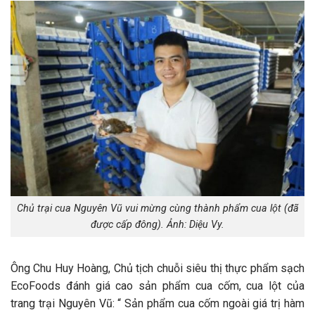
Chủ trại cua Nguyên Vũ vui mừng cùng thành phẩm cua lột (đã
được cấp đông). Ảnh: Diệu Vy.
Ông Chu Huy Hoàng, Chủ tịch chuỗi siêu thị thực phẩm sạch
EcoFoods đánh giá cao sản phẩm cua cốm, cua lột của
trang trại Nguyên Vũ: “ Sản phẩm cua cốm ngoài giá trị hàm