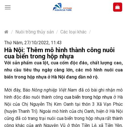
Skip
to
content
/
Nuôi trồng thủy sản
/
Các loại khác
/
Thứ Năm, 27/10/2022, 11:43
Hà Nội: Thêm mô hình thành công nuôi
cua biển trong hộp nhựa
Với sản phẩm cua lột, cua cốm độc đáo, chất lượng cao,
nhu cầu tiêu thụ ngày càng lớn, các mô hình nuôi cua
biển trong hộp nhựa ở Hà Nội đang dần nở rộ.
Mới đây, Báo
Nông nghiệp Việt Nam
đã có bài ghi nhận mô
hình độc đáo nuôi thành công
cua biển trong hộp nhựa
ở Hà
Nội của Chị Nguyễn Thị Kim Oanh tại thôn 3 Xã Vạn Phúc
(huyện Thanh Trì). Ngoài mô hình của chị Oanh, hiện ở Hà Nội
cũng đã có trang trại nuôi cua biển trong hộp nhựa rất thành
công khác của anh Nguyên Vũ ở thôn Tiền Lệ, xã Tiền Yên,