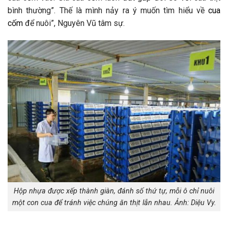
bình thường”. Thế là mình nảy ra ý muốn tìm hiểu về
cua
cốm
để nuôi”, Nguyên Vũ tâm sự.
Hộp nhựa được xếp thành giàn, đánh số thứ tự, mỗi ô chỉ nuôi
một con cua để tránh việc chúng ăn thịt lẫn nhau. Ảnh: Diệu Vy.