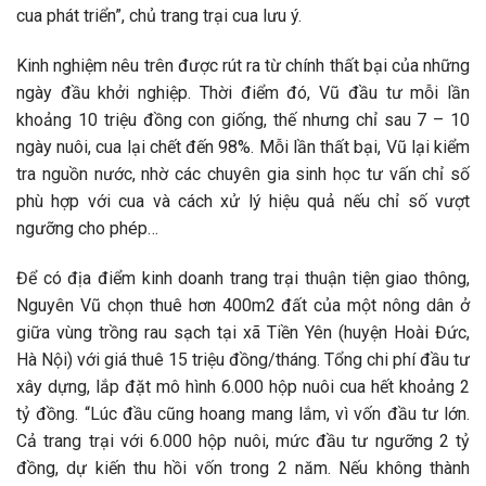
cua phát triển”, chủ trang trại cua lưu ý.
Kinh nghiệm nêu trên được rút ra từ chính thất bại của những
ngày đầu khởi nghiệp. Thời điểm đó, Vũ đầu tư mỗi lần
khoảng 10 triệu đồng con giống, thế nhưng chỉ sau 7 – 10
ngày nuôi, cua lại chết đến 98%. Mỗi lần thất bại, Vũ lại kiểm
tra nguồn nước, nhờ các chuyên gia sinh học tư vấn chỉ số
phù hợp với cua và cách xử lý hiệu quả nếu chỉ số vượt
ngưỡng cho phép…
Để có địa điểm kinh doanh trang trại thuận tiện giao thông,
Nguyên Vũ chọn thuê hơn 400m2 đất của một nông dân ở
giữa vùng trồng rau sạch tại xã Tiền Yên (huyện Hoài Đức,
Hà Nội) với giá thuê 15 triệu đồng/tháng. Tổng chi phí đầu tư
xây dựng, lắp đặt mô hình 6.000 hộp nuôi cua hết khoảng 2
tỷ đồng. “Lúc đầu cũng hoang mang lắm, vì vốn đầu tư lớn.
Cả trang trại với 6.000 hộp nuôi, mức đầu tư ngưỡng 2 tỷ
đồng, dự kiến thu hồi vốn trong 2 năm. Nếu không thành