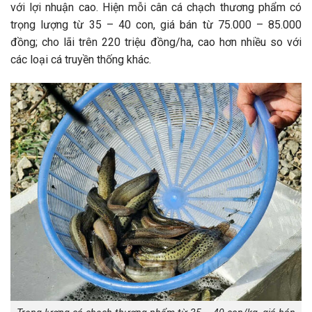
với lợi nhuận cao. Hiện mỗi cân cá chạch thương phẩm có
trọng lượng từ 35 – 40 con, giá bán từ 75.000 – 85.000
đồng; cho lãi trên 220 triệu đồng/ha, cao hơn nhiều so với
các loại cá truyền thống khác.