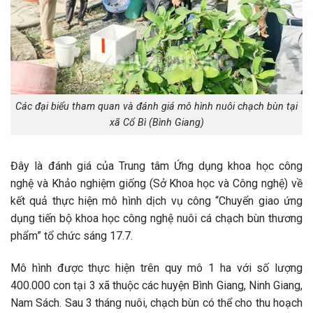
Các đại biểu tham quan và đánh giá mô hình nuôi chạch bùn tại
xã Cổ Bì (Bình Giang)
Đây là đánh giá của Trung tâm Ứng dụng khoa học công
nghệ và Khảo nghiệm giống (Sở Khoa học và Công nghệ) về
kết quả thực hiện mô hình dịch vụ công “Chuyển giao ứng
dụng tiến bộ khoa học công nghệ nuôi cá chạch bùn thương
phẩm” tổ chức sáng 17.7.
Mô hình được thực hiện trên quy mô 1 ha với số lượng
400.000 con tại 3 xã thuộc các huyện Bình Giang, Ninh Giang,
Nam Sách. Sau 3 tháng nuôi, chạch bùn có thể cho thu hoạch