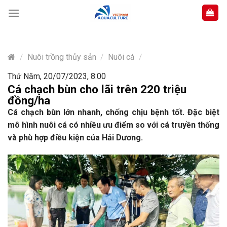
Skip
to
content
/
Nuôi trồng thủy sản
/
Nuôi cá
/
Thứ Năm, 20/07/2023, 8:00
Cá chạch bùn cho lãi trên 220 triệu
đồng/ha
Cá chạch bùn lớn nhanh, chống chịu bệnh tốt. Đặc biệt
mô hình nuôi cá có nhiều ưu điểm so với cá truyền thống
và phù hợp điều kiện của Hải Dương.