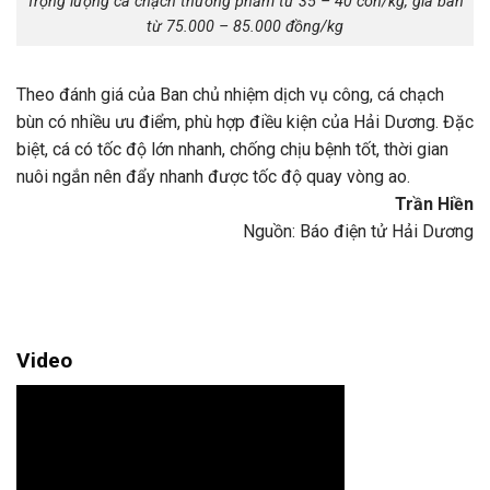
Trọng lượng cá chạch thương phẩm từ 35 – 40 con/kg, giá bán
từ 75.000 – 85.000 đồng/kg
Theo đánh giá của Ban chủ nhiệm dịch vụ công, cá chạch
bùn có nhiều ưu điểm, phù hợp điều kiện của Hải Dương. Đặc
biệt, cá có tốc độ lớn nhanh, chống chịu bệnh tốt, thời gian
nuôi ngắn nên đẩy nhanh được tốc độ quay vòng ao.
Trần Hiền
Nguồn: Báo điện tử Hải Dương
Video