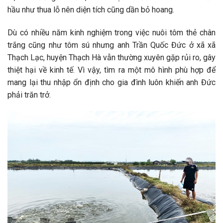
hầu như thua lỗ nên diện tích cũng dần bỏ hoang.
Dù có nhiều năm kinh nghiệm trong việc nuôi tôm thẻ chân
trắng cũng như tôm sú nhưng anh Trần Quốc Đức ở xã xã
Thạch Lạc, huyện Thạch Hà vẫn thường xuyên gặp rủi ro, gây
thiệt hại về kinh tế. Vì vậy, tìm ra một mô hình phù hợp để
mang lại thu nhập ổn định cho gia đình luôn khiến anh Đức
phải trăn trở.