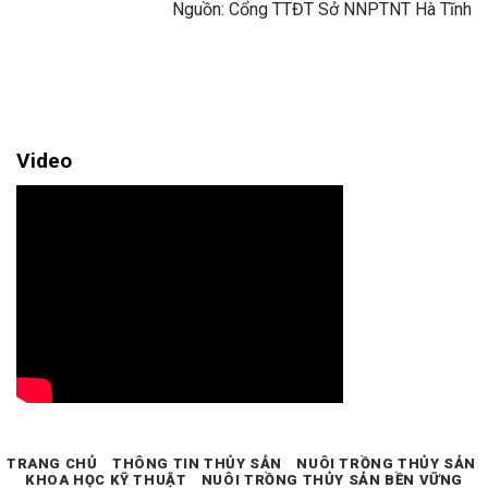
Nguồn: Cổng TTĐT Sở NNPTNT Hà Tĩnh
Video
TRANG CHỦ
THÔNG TIN THỦY SẢN
NUÔI TRỒNG THỦY SẢN
KHOA HỌC KỸ THUẬT
NUÔI TRỒNG THỦY SẢN BỀN VỮNG