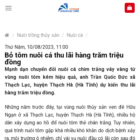
Skip
to
content
/
Nuôi trồng thủy sản
/
Nuôi cá
/
Thứ Năm, 10/08/2023, 11:00
Bỏ tôm nuôi cá thu lãi hàng trăm triệu
đồng
Mạnh dạn chuyển đổi nuôi cá chim trắng vây vàng từ
vùng nuôi tôm kém hiệu quả, anh Trần Quốc Đức xã
Thạch Lạc, huyện Thạch Hà (Hà Tĩnh) dự kiến thu lãi
hàng trăm triệu đồng.
Những năm trước đây, tại vùng nuôi thủy sản ven đê Hữu
Ngạn ở xã Thạch Lạc, huyện Thạch Hà (Hà Tĩnh), nhiều hộ
dân xây dựng ao hồ để nuôi tôm thẻ chân trắng. Tuy nhiên,
quá trình nuôi tôm gặp khá nhiều khó khăn do dịch bệnh xảy
ra, môi trường ô nhiễm, chỉ vài vụ nuôi đầu có lãi còn sau đó