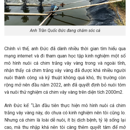
Anh Trần Quốc Đức đang chăm sóc cá
Chính vì thế, anh Đức đã dành nhiều thời gian tìm hiểu qua
mạng internet và đi tham quan học tập kinh nghiệm một số
mô hình nuôi cá chim trắng vây vàng trong và ngoài tỉnh,
nhận thấy cá chim trắng vây vàng đã được khá nhiều người
nuôi thành công và kỹ thuật không quá khó, thị trường còn
rộng mở nên đầu năm 2022, anh đã quyết định bỏ nuôi tôm
và nuôi thử nghiệm cá chim vây vàng trên diện tích 2000m2.
Anh Đức kể: “Lần đầu tiên thực hiện mô hình nuôi cá chim
trắng vây vàng này, do chưa có kinh nghiệm nên tôi cũng lo.
Nhưng cá chim là loài dễ nuôi, ít bị dịch bệnh, tỷ lệ sống lại
cao, mà thu nhập khá nên tôi càng thêm quyết tâm để mở