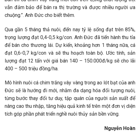
vẫn đảm bảo để bán ra thị trường và được nhiều người ưa
chuộng.”. Anh Đức cho biết thêm.
Qua gần 5 tháng thả nuôi, đến nay tỷ lệ sống đạt trên 85%,
trọng lượng đạt 0,4-0,5 kg/con. Anh Đức đã tiến hành thu tỉa
để bán cho thương lái. Dự kiến, khoảng hơn 1 tháng nữa, cá
đạt 0,6-0,7 kg/con và sẽ thu hoạch toàn bộ. Ước tính, sản
lượng đạt 12 tấn với giá bán 140 – 150.000đ/kg sẽ cho lãi
400 – 500 triệu đồng/ha.
Mô hình nuôi cá chim trắng vây vàng trong ao lót bạt của anh
Đức sẽ là hướng đi mới, nhằm đa dạng hóa đối tượng nuôi,
từng bước thay đổi tư duy, tập quán của người sản xuất để
nâng cao thu nhập, tăng hiệu quả kinh tế trên một đơn vị diện
tích góp phần phát triển nghề nuôi thủy sản bền vững.
Nguyễn Hoàn