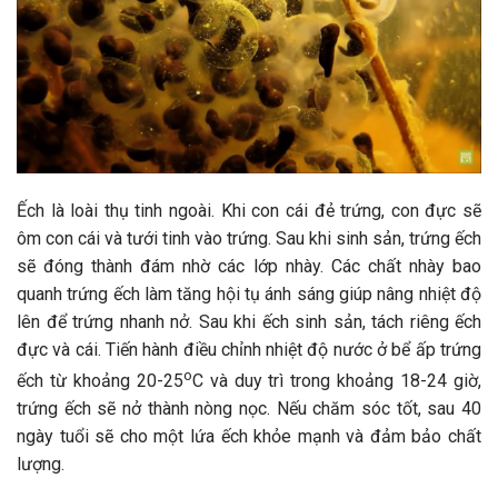
Ếch là loài thụ tinh ngoài. Khi con cái đẻ trứng, con đực sẽ
ôm con cái và tưới tinh vào trứng. Sau khi sinh sản, trứng ếch
sẽ đóng thành đám nhờ các lớp nhày. Các chất nhày bao
quanh trứng ếch làm tăng hội tụ ánh sáng giúp nâng nhiệt độ
lên để trứng nhanh nở. Sau khi ếch sinh sản, tách riêng ếch
đực và cái. Tiến hành điều chỉnh nhiệt độ nước ở bể ấp trứng
o
ếch từ khoảng 20-25
C và duy trì trong khoảng 18-24 giờ,
trứng ếch sẽ nở thành nòng nọc. Nếu chăm sóc tốt, sau 40
ngày tuổi sẽ cho một lứa ếch khỏe mạnh và đảm bảo chất
lượng.