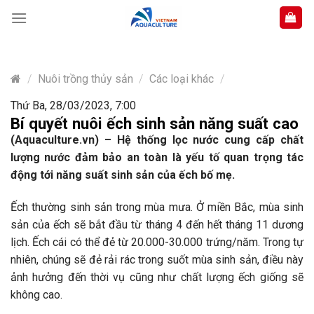
Skip
to
content
/
Nuôi trồng thủy sản
/
Các loại khác
/
Thứ Ba, 28/03/2023, 7:00
Bí quyết nuôi ếch sinh sản năng suất cao
(Aquaculture.vn) –
Hệ thống lọc nước cung cấp chất
lượng nước đảm bảo an toàn là yếu tố quan trọng tác
động tới năng suất sinh sản của ếch bố mẹ.
Ếch thường sinh sản trong mùa mưa. Ở miền Bắc, mùa sinh
sản của ếch sẽ bắt đầu từ tháng 4 đến hết tháng 11 dương
lịch. Ếch cái có thể đẻ từ 20.000-30.000 trứng/năm. Trong tự
nhiên, chúng sẽ đẻ rải rác trong suốt mùa sinh sản, điều này
ảnh hưởng đến thời vụ cũng như chất lượng ếch giống sẽ
không cao.