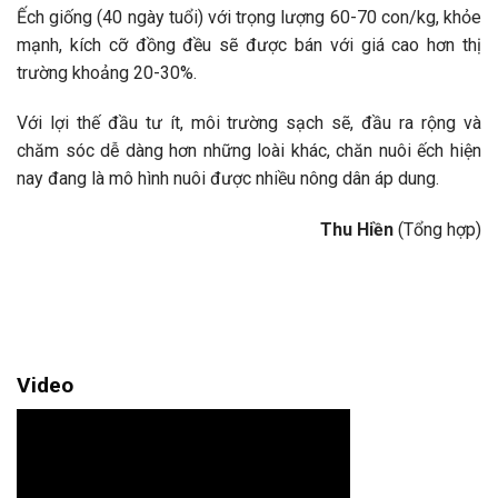
Ếch giống (40 ngày tuổi) với trọng lượng 60-70 con/kg, khỏe
mạnh, kích cỡ đồng đều sẽ được bán với giá cao hơn thị
trường khoảng 20-30%.
Với lợi thế đầu tư ít, môi trường sạch sẽ, đầu ra rộng và
chăm sóc dễ dàng hơn những loài khác, chăn nuôi ếch hiện
nay đang là mô hình nuôi được nhiều nông dân áp dung.
Thu Hiền
(Tổng hợp)
Video