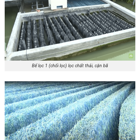
Bể lọc 1 (chổi lọc) lọc chất thải, cặn bã