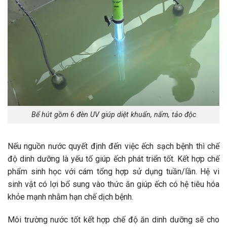
Bể hút gồm 6 đèn UV giúp diệt khuẩn, nấm, tảo độc
Nếu nguồn nước quyết định đến việc ếch sạch bệnh thì chế
độ dinh dưỡng là yếu tố giúp ếch phát triển tốt. Kết hợp chế
phẩm sinh học với cám tổng hợp sử dụng tuần/lần. Hệ vi
sinh vật có lợi bổ sung vào thức ăn giúp ếch có hệ tiêu hóa
khỏe mạnh nhằm hạn chế dịch bệnh.
Môi trường nước tốt kết hợp chế độ ăn dinh dưỡng sẽ cho