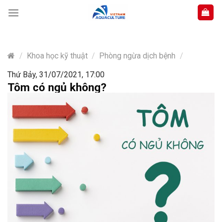
Skip
to
content
/
Khoa học kỹ thuật
/
Phòng ngừa dịch bệnh
/
Thứ Bảy, 31/07/2021, 17:00
Tôm có ngủ không?