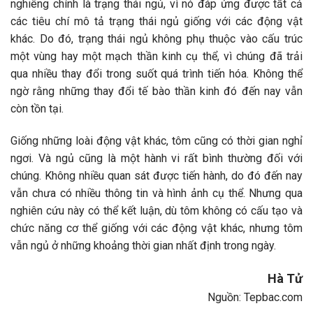
nghiêng chính là trạng thái ngủ, vì nó đáp ứng được tất cả
các tiêu chí mô tả trạng thái ngủ giống với các động vật
khác. Do đó, trạng thái ngủ không phụ thuộc vào cấu trúc
một vùng hay một mạch thần kinh cụ thể, vì chúng đã trải
qua nhiều thay đổi trong suốt quá trình tiến hóa. Không thể
ngờ rằng những thay đổi tế bào thần kinh đó đến nay vẫn
còn tồn tại.
Giống những loài động vật khác, tôm cũng có thời gian nghỉ
ngơi. Và ngủ cũng là một hành vi rất bình thường đối với
chúng. Không nhiều quan sát được tiến hành, do đó đến nay
vẫn chưa có nhiều thông tin và hình ảnh cụ thể. Nhưng qua
nghiên cứu này có thể kết luận, dù tôm không có cấu tạo và
chức năng cơ thể giống với các động vật khác, nhưng tôm
vẫn ngủ ở những khoảng thời gian nhất định trong ngày.
Hà Tử
Nguồn: Tepbac.com