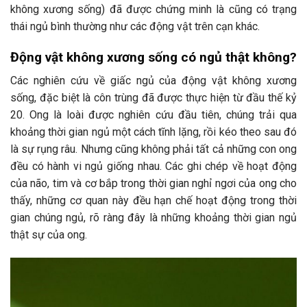
không xương sống) đã được chứng minh là cũng có trạng
thái ngủ bình thường như các động vật trên cạn khác.
Động vật không xương sống có ngủ thật không?
Các nghiên cứu về giấc ngủ của động vật không xương
sống, đặc biệt là côn trùng đã được thực hiện từ đầu thế kỷ
20. Ong là loài được nghiên cứu đầu tiên, chúng trải qua
khoảng thời gian ngủ một cách tĩnh lặng, rồi kéo theo sau đó
là sự rụng râu. Nhưng cũng không phải tất cả những con ong
đều có hành vi ngủ giống nhau. Các ghi chép về hoạt động
của não, tim và cơ bắp trong thời gian nghỉ ngơi của ong cho
thấy, những cơ quan này đều hạn chế hoạt động trong thời
gian chúng ngủ, rõ ràng đây là những khoảng thời gian ngủ
thật sự của ong.