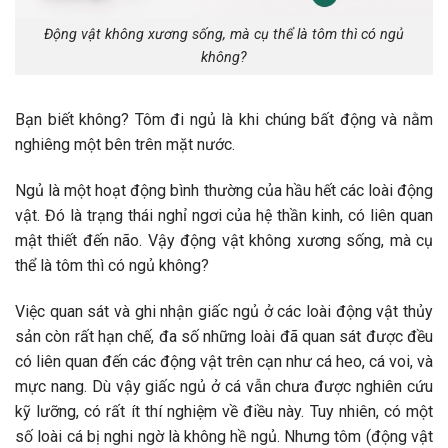
Động vật không xương sống, mà cụ thể là tôm thì có ngủ
không?
Bạn biết không? Tôm đi ngủ là khi chúng bất động và nằm
nghiêng một bên trên mặt nước.
Ngủ là một hoạt động bình thường của hầu hết các loài động
vật. Đó là trạng thái nghỉ ngơi của hệ thần kinh, có liên quan
mật thiết đến não. Vậy động vật không xương sống, mà cụ
thể là tôm thì có ngủ không?
Việc quan sát và ghi nhận giấc ngủ ở các loài động vật thủy
sản còn rất hạn chế, đa số những loài đã quan sát được đều
có liên quan đến các động vật trên cạn như cá heo, cá voi, và
mực nang. Dù vậy giấc ngủ ở cá vẫn chưa được nghiên cứu
kỹ lưỡng, có rất ít thí nghiệm về điều này. Tuy nhiên, có một
số loài cá bị nghi ngờ là không hề ngủ. Nhưng tôm (động vật