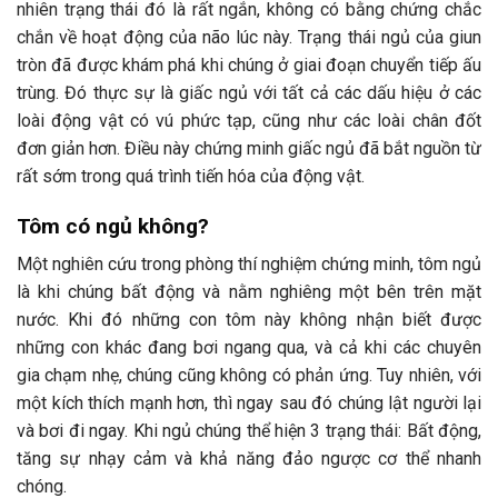
nhiên trạng thái đó là rất ngắn, không có bằng chứng chắc
chắn về hoạt động của não lúc này. Trạng thái ngủ của giun
tròn đã được khám phá khi chúng ở giai đoạn chuyển tiếp ấu
trùng. Đó thực sự là giấc ngủ với tất cả các dấu hiệu ở các
loài động vật có vú phức tạp, cũng như các loài chân đốt
đơn giản hơn. Điều này chứng minh giấc ngủ đã bắt nguồn từ
rất sớm trong quá trình tiến hóa của động vật.
Tôm có ngủ không?
Một nghiên cứu trong phòng thí nghiệm chứng minh, tôm ngủ
là khi chúng bất động và nằm nghiêng một bên trên mặt
nước. Khi đó những con tôm này không nhận biết được
những con khác đang bơi ngang qua, và cả khi các chuyên
gia chạm nhẹ, chúng cũng không có phản ứng. Tuy nhiên, với
một kích thích mạnh hơn, thì ngay sau đó chúng lật người lại
và bơi đi ngay. Khi ngủ chúng thể hiện 3 trạng thái: Bất động,
tăng sự nhạy cảm và khả năng đảo ngược cơ thể nhanh
chóng.