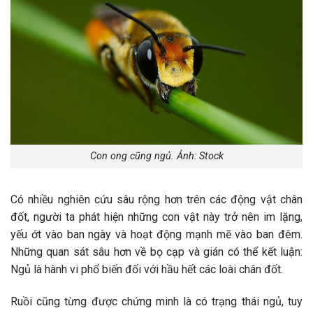
Con ong cũng ngủ. Ảnh: Stock
Có nhiều nghiên cứu sâu rộng hơn trên các động vật chân
đốt, người ta phát hiện những con vật này trở nên im lặng,
yếu ớt vào ban ngày và hoạt động mạnh mẽ vào ban đêm.
Những quan sát sâu hơn về bọ cạp và gián có thể kết luận:
Ngủ là hành vi phổ biến đối với hầu hết các loài chân đốt.
Ruồi cũng từng được chứng minh là có trạng thái ngủ, tuy