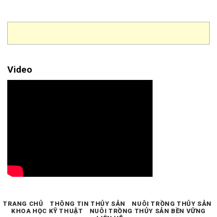
Video
TRANG CHỦ
THÔNG TIN THỦY SẢN
NUÔI TRỒNG THỦY SẢN
KHOA HỌC KỸ THUẬT
NUÔI TRỒNG THỦY SẢN BỀN VỮNG