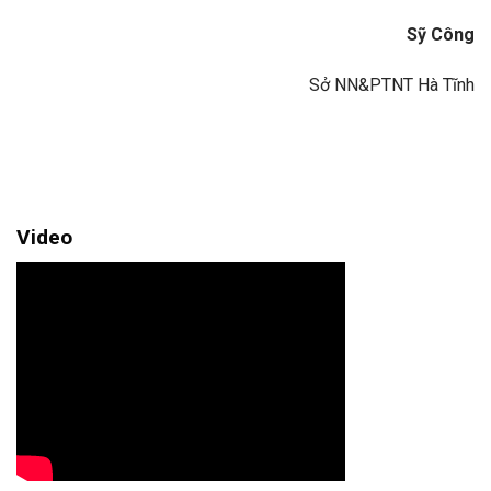
Sỹ Công
Sở NN&PTNT Hà Tĩnh
Video