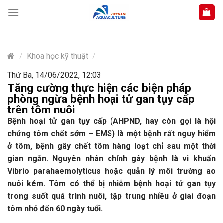
Skip
to
content
/
Khoa học kỹ thuật
/
Thứ Ba, 14/06/2022, 12:03
Tăng cường thực hiện các biện pháp
phòng ngừa bệnh hoại tử gan tụy cấp
trên tôm nuôi
Bệnh hoại tử gan tụy cấp (AHPND, hay còn gọi là hội
chứng tôm chết sớm – EMS) là một bệnh rất nguy hiểm
ở tôm, bệnh gây chết tôm hàng loạt chỉ sau một thời
gian ngắn. Nguyên nhân chính gây bệnh là vi khuẩn
Vibrio parahaemolyticus hoặc quản lý môi trường ao
nuôi kém. Tôm có thể bị nhiễm bệnh hoại tử gan tụy
trong suốt quá trình nuôi, tập trung nhiều ở giai đoạn
tôm nhỏ đến 60 ngày tuổi.