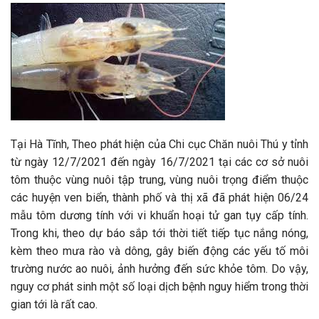
Tại Hà Tĩnh, Theo phát hiện của Chi cục Chăn nuôi Thú y tỉnh
từ ngày 12/7/2021 đến ngày 16/7/2021 tại các cơ sở nuôi
tôm thuộc vùng nuôi tập trung, vùng nuôi trọng điểm thuộc
các huyện ven biển, thành phố và thị xã đã phát hiện 06/24
mẫu tôm dương tính với vi khuẩn hoại tử gan tụy cấp tính.
Trong khi, theo dự báo sắp tới thời tiết tiếp tục nắng nóng,
kèm theo mưa rào và dông, gây biến động các yếu tố môi
trường nước ao nuôi, ảnh hưởng đến sức khỏe tôm. Do vậy,
nguy cơ phát sinh một số loại dịch bệnh nguy hiểm trong thời
gian tới là rất cao.