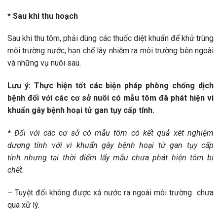
* Sau khi thu hoạch
Sau khi thu tôm, phải dùng các thuốc diệt khuẩn để khử trùng
môi trường nước, hạn chế lây nhiễm ra môi trường bên ngoài
và những vụ nuôi sau.
Lưu ý: Thực hiện tốt các biện pháp phòng chống dịch
bệnh đối với các cơ sở nuôi có mẫu tôm đã phát hiện vi
khuẩn gây bệnh hoại tử gan tụy cấp tính.
* Đối với các cơ sở có mẫu tôm
có kết quả xét nghiệm
dương tính với vi
khuẩn gây bệnh hoại tử gan tụy cấp
tính
nhưng tại thời điểm lấy mẫu chưa phát hiện tôm bị
chết.
– Tuyệt đối không được xả nước ra ngoài môi trường chưa
qua xử lý.