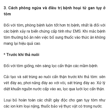
3. Cách phòng ngừa và điều trị bệnh hoại tử gan tụy ở
tôm
Đối với tôm, phòng bệnh luôn tốt hơn trị bệnh, nhất là đối với
các bệnh xảy ra biến chứng cấp tính như EMS. Khi mắc bệnh
tôm thường bỏ ăn nên việc bổ sung thuốc vào thức ăn không
mang lại hiệu quả cao.
* Trước khi thả nuôi
Đối với tôm giống, nên sàng lọc cẩn thận các mầm bệnh.
Cải tạo và sát trùng ao nuôi cẩn thận trước khi thả tôm: sên
vét đáy ao, phơi nắng đáy ao với vôi, sát trùng đáy ao. Xử lý
diệt khuẩn nguồn nước cấp vào ao, lọc qua lưới lọc cẩn thận.
Loại bỏ hoàn toàn các chất gây độc cho gan tụy tôm như
các ion kim loại nặng, thuốc bảo vệ thực vật có trong nước.