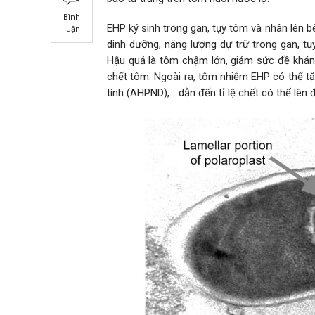
Bình
EHP ký sinh trong gan, tụy tôm và nhân lên b
luận
dinh dưỡng, năng lượng dự trữ trong gan, tụ
Hậu quả là tôm chậm lớn, giảm sức đề khán
chết tôm. Ngoài ra, tôm nhiễm EHP có thể t
tính (AHPND),… dẫn đến tỉ lệ chết có thể lên