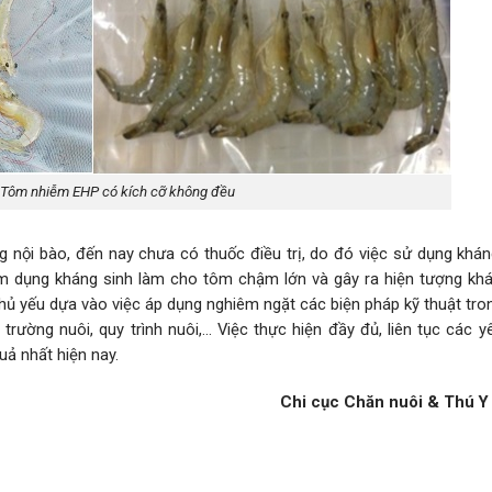
Tôm nhiễm EHP có kích cỡ không đều
g nội bào, đến nay chưa có thuốc điều trị, do đó việc sử dụng khán
lạm dụng kháng sinh làm cho tôm chậm lớn và gây ra hiện tượng kh
hủ yếu dựa vào việc áp dụng nghiêm ngặt các biện pháp kỹ thuật tro
trường nuôi, quy trình nuôi,… Việc thực hiện đầy đủ, liên tục các 
uả nhất hiện nay.
Chi cục Chăn nuôi & Thú Y