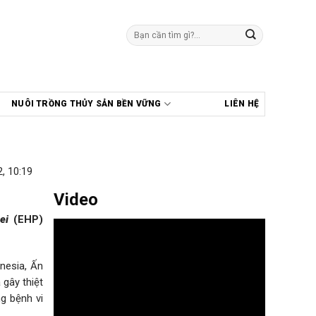
Tìm
kiếm:
NUÔI TRỒNG THỦY SẢN BỀN VỮNG
LIÊN HỆ
, 10:19
Video
ei
(EHP)
nesia, Ấn
 gây thiệt
g bệnh vi