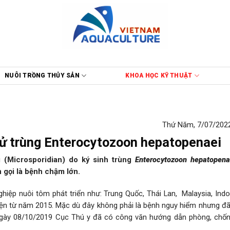
NUÔI TRỒNG THỦY SẢN
KHOA HỌC KỸ THUẬT
Thứ Năm, 7/07/2022
tử trùng Enterocytozoon hepatopenaei
g (Microsporidian) do ký sinh trùng
Enterocytozoon hepatopena
 gọi là bệnh chậm lớn.
iệp nuôi tôm phát triển như: Trung Quốc, Thái Lan, Malaysia, Indo
hiện từ năm 2015. Mặc dù đây không phải là bệnh nguy hiểm nhưng đã
 Ngày 08/10/2019 Cục Thú y đã có công văn hướng dẫn phòng, chốn