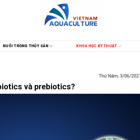
NUÔI TRỒNG THỦY SẢN
KHOA HỌC KỸ THUẬT
Thứ Năm, 3/06/2021
biotics và prebiotics?