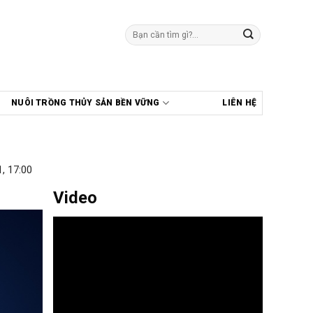
Tìm
kiếm:
NUÔI TRỒNG THỦY SẢN BỀN VỮNG
LIÊN HỆ
, 17:00
Video