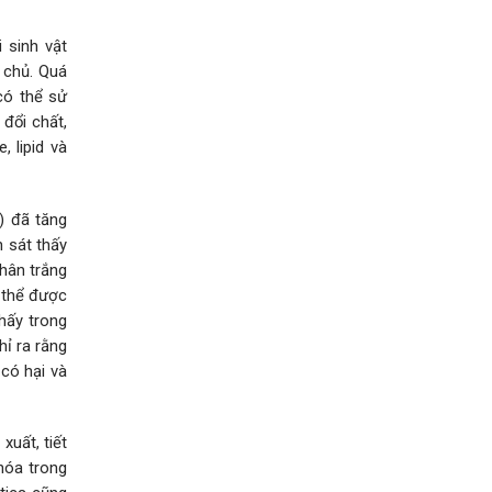
 sinh vật
 chủ. Quá
có thể sử
 đổi chất,
, lipid và
) đã tăng
 sát thấy
hân trắng
 thể được
hấy trong
hỉ ra rằng
 có hại và
xuất, tiết
hóa trong