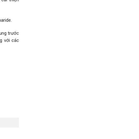
aride.
sung trước
g với các