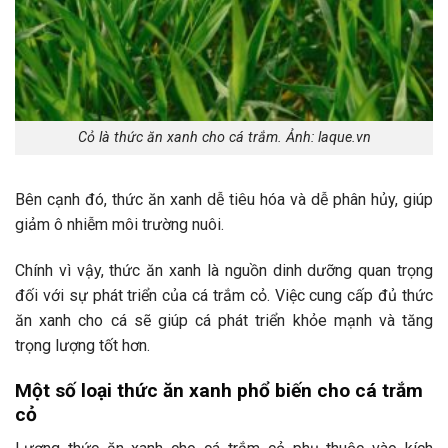
Cỏ là thức ăn xanh cho cá trắm. Ảnh: laque.vn
Bên cạnh đó, thức ăn xanh dễ tiêu hóa và dễ phân hủy, giúp
giảm ô nhiễm môi trường nuôi.
Chính vì vậy, thức ăn xanh là nguồn dinh dưỡng quan trọng
đối với sự phát triển của cá trắm cỏ. Việc cung cấp đủ thức
ăn xanh cho cá sẽ giúp cá phát triển khỏe mạnh và tăng
trọng lượng tốt hơn.
Một số loại thức ăn xanh phổ biến cho cá trắm
cỏ