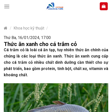
Skip
to
content
/
Khoa học kỹ thuật
/
Thứ Ba, 16/01/2024, 17:00
Thức ăn xanh cho cá trắm cỏ
Cá trắm cỏ là loài cá ăn tạp, tuy nhiên thức ăn chính của
chúng là các loại thức ăn xanh. Thức ăn xanh cung cấp
cho cá trắm cỏ nhiều chất dinh dưỡng cần thiết cho sự
phát triển, bao gồm protein, tinh bột, chất xơ, vitamin và
khoáng chất.