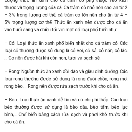
Lượng thức ăn xanh cho cá trắm cỏ phụ thuộc vào kích
thước và trọng lượng của cá. Cá trắm cỏ nhỏ nên cho ăn từ 2
– 3% trọng lượng cơ thể, cá trắm cỏ lớn nên cho ăn từ 4 –
5% trọng lượng cơ thể. Thức ăn xanh nên được cho cá ăn
vào buổi sáng và chiều tối với một số loại phổ biến như:
– Cỏ: Loại thức ăn xanh phổ biến nhất cho cá trắm cỏ. Các
loại cỏ thường được sử dụng là cỏ voi, cỏ sả, cỏ năn, cỏ lác,
… Cỏ nên được hái khi còn non, tươi và sạch sẽ.
– Rong: Nguồn thức ăn xanh dồi dào và giàu dinh dưỡng. Các
loại rong thường được sử dụng là rong đuôi chồn, rong mơ,
rong bèo,… Rong nên được rửa sạch trước khi cho cá ăn.
– Bèo: Loại thức ăn xanh dễ tìm và có chi phí thấp. Các loại
bèo thường được sử dụng là bèo dâu, bèo tấm, bèo lục
bình,… Chế biến bằng cách rửa sạch và phơi khô trước khi
cho cá ăn.