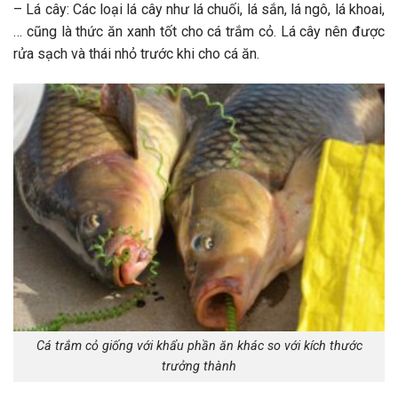
– Lá cây: Các loại lá cây như lá chuối, lá sắn, lá ngô, lá khoai,
… cũng là thức ăn xanh tốt cho cá trắm cỏ. Lá cây nên được
rửa sạch và thái nhỏ trước khi cho cá ăn.
Cá trắm cỏ giống với khẩu phần ăn khác so với kích thước
trưởng thành