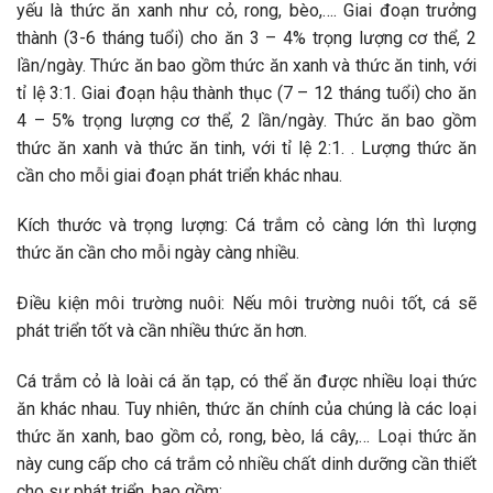
yếu là thức ăn xanh như cỏ, rong, bèo,…. Giai đoạn trưởng
thành (3-6 tháng tuổi) cho ăn 3 – 4% trọng lượng cơ thể, 2
lần/ngày. Thức ăn bao gồm thức ăn xanh và thức ăn tinh, với
tỉ lệ 3:1. Giai đoạn hậu thành thục (7 – 12 tháng tuổi) cho ăn
4 – 5% trọng lượng cơ thể, 2 lần/ngày. Thức ăn bao gồm
thức ăn xanh và thức ăn tinh, với tỉ lệ 2:1. . Lượng thức ăn
cần cho mỗi giai đoạn phát triển khác nhau.
Kích thước và trọng lượng: Cá trắm cỏ càng lớn thì lượng
thức ăn cần cho mỗi ngày càng nhiều.
Điều kiện môi trường nuôi: Nếu môi trường nuôi tốt, cá sẽ
phát triển tốt và cần nhiều thức ăn hơn.
Cá trắm cỏ là loài cá ăn tạp, có thể ăn được nhiều loại thức
ăn khác nhau. Tuy nhiên, thức ăn chính của chúng là các loại
thức ăn xanh, bao gồm cỏ, rong, bèo, lá cây,… Loại thức ăn
này cung cấp cho cá trắm cỏ nhiều chất dinh dưỡng cần thiết
cho sự phát triển, bao gồm: