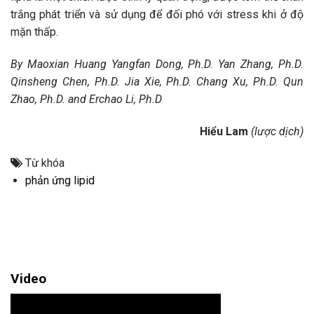
trắng phát triển và sử dụng để đối phó với stress khi ở độ
mặn thấp.
By Maoxian Huang Yangfan Dong, Ph.D. Yan Zhang, Ph.D.
Qinsheng Chen, Ph.D. Jia Xie, Ph.D. Chang Xu, Ph.D. Qun
Zhao, Ph.D. and Erchao Li, Ph.D
Hiểu Lam
(lược dịch)
Từ khóa
phản ứng lipid
Video