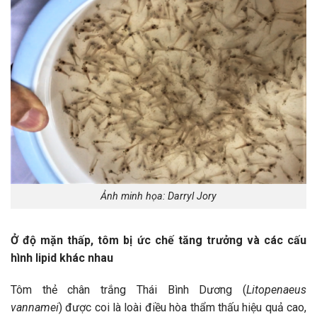
Ảnh minh họa: Darryl Jory
Ở độ mặn thấp, tôm bị ức chế tăng trưởng và các cấu
hình lipid khác nhau
Tôm thẻ chân trắng Thái Bình Dương (
Litopenaeus
vannamei
) được coi là loài điều hòa thẩm thấu hiệu quả cao,