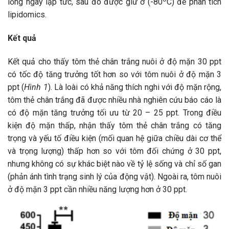
lỏng ngay lập tức, sau đó được giữ ở (-80
C) để phân tích
lipidomics.
Kết quả
Kết quả cho thấy tôm thẻ chân trắng nuôi ở độ mặn 30 ppt
có tốc độ tăng trưởng tốt hơn so với tôm nuôi ở độ mặn 3
ppt (
Hình 1
). Là loài có khả năng thích nghi với độ mặn rộng,
tôm thẻ chân trắng đã được nhiều nhà nghiên cứu báo cáo là
có độ mặn tăng trưởng tối ưu từ 20 – 25 ppt. Trong điều
kiện độ mặn thấp, nhận thấy tôm thẻ chân trắng có tăng
trọng và yếu tố điều kiện (mối quan hệ giữa chiều dài cơ thể
và trọng lượng) thấp hơn so với tôm đối chứng ở 30 ppt,
nhưng không có sự khác biệt nào về tỷ lệ sống và chỉ số gan
(phản ánh tình trạng sinh lý của động vật). Ngoài ra, tôm nuôi
ở độ mặn 3 ppt cần nhiều năng lượng hơn ở 30 ppt.