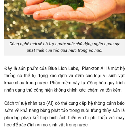
Công nghệ mới sẽ hỗ trợ người nuôi chủ động ngăn ngừa sự
phát triển của tảo quá mức trong ao nuôi
Đây là sản phẩm của Blue Lion Labs, Plankton AI là một hệ
thống có thể tự động xác định và đếm các loại vi sinh vật
khác nhau trong nước. Phần mềm này tự động hóa quy trình
nhận dạng thủ công hiện không chính xác, chậm và tốn kém.
Cách trí tuệ nhân tạo (AI) có thể cung cấp hệ thống cảnh báo
sớm về khả năng bùng phát tảo trong nuôi trồng thủy sản là
phương pháp kết hợp hình ảnh hiển vi chi phí thấp với máy
học để xác định vi mô sinh vật trong nước.