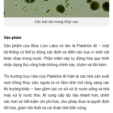
Các loài tảo trong thủy vực
Sản phẩm
Sản phẩm của Blue Lion Labs có tên là Plankton AI – một
hệ thống có thể tự động xác định và đếm các loại vi sinh vật
khác nhau trong nước. Phần mềm này tự động hóa quy trình
nhận dạng thủ công hiện không chính xác, chậm và tốn kém.
Thị trường mục tiêu của Plankton AI hiện là các nhà sản xuất
nuôi trồng thủy sản, ngoài ra có tầm nhìn mở rộng sang các
thị trường khác – bao gồm các cơ sở xử lý nước uống và nhà
máy xử lý nước thải. AI cung cấp dữ liệu nhanh hơn, chính
xác hơn và tiết kiệm chi phí hơn, cho phép đưa ra quyết định
tốt hơn, giảm tổn thất và cải thiện tính bền vững.