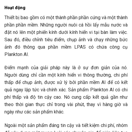
Hoạt động
Thiết bị bao gồm có một thành phần phần cứng và một thành
phần phần mềm. Những người nuôi cá hồi lấy mẫu nước và
đặt nó lên một phiến kính dưới kính hiển vi tại bàn làm việc.
Sau đó, điều chỉnh tiêu điểm, chụp ảnh và chạy những bức
ảnh đó thông qua phần mềm LPAS có chứa công cụ
Plankton AI.
Điểm mạnh của giải pháp này là ở sự đơn giản của nó.
Người dùng chỉ cần một kính hiển vi thông thường, chi phí
thấp để chụp ảnh, được xử lý bởi phần mềm AI để có kết
quả ngay lập tức và chính xác. Sản phẩm Plankton AI có chi
phí thấp và độ tin cậy cao. Nó cung cấp kết quả gần như
theo thời gian thực chỉ trong vài phút, thay vì hàng giờ và
ngày như các sản phẩm khác.
Ngoài một sản phẩm đáng tin cậy và tiết kiệm chi phí, nhóm