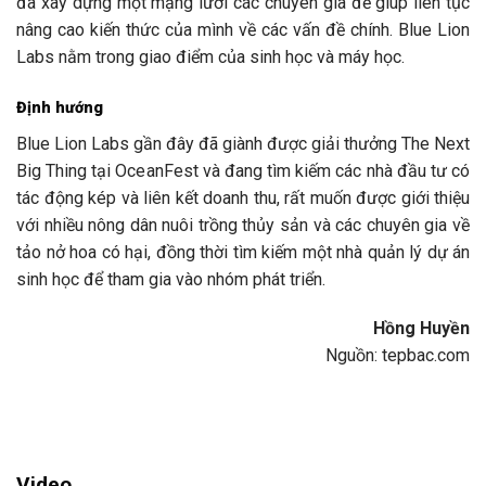
đã xây dựng một mạng lưới các chuyên gia để giúp liên tục
nâng cao kiến thức của mình về các vấn đề chính. Blue Lion
Labs nằm trong giao điểm của sinh học và máy học.
Định hướng
Blue Lion Labs gần đây đã giành được giải thưởng The Next
Big Thing tại OceanFest và đang tìm kiếm các nhà đầu tư có
tác động kép và liên kết doanh thu, rất muốn được giới thiệu
với nhiều nông dân nuôi trồng thủy sản và các chuyên gia về
tảo nở hoa có hại, đồng thời tìm kiếm một nhà quản lý dự án
sinh học để tham gia vào nhóm phát triển.
Hồng Huyền
Nguồn: tepbac.com
Video