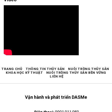
TRANG CHỦ
THÔNG TIN THỦY SẢN
NUÔI TRỒNG THỦY SẢN
KHOA HỌC KỸ THUẬT
NUÔI TRỒNG THỦY SẢN BỀN VỮNG
LIÊN HỆ
Vận hành và phát triển DASMe