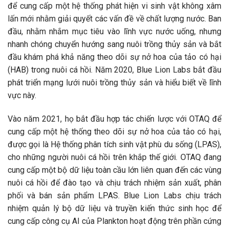
để cung cấp một hệ thống phát hiện vi sinh vật không xâm
lấn mới nhằm giải quyết các vấn đề về chất lượng nước. Ban
đầu, nhằm nhắm mục tiêu vào lĩnh vực nước uống, nhưng
nhanh chóng chuyển hướng sang nuôi trồng thủy sản và bắt
đầu khám phá khả năng theo dõi sự nở hoa của tảo có hại
(HAB) trong nuôi cá hồi. Năm 2020, Blue Lion Labs bắt đầu
phát triển mạng lưới nuôi trồng thủy sản và hiểu biết về lĩnh
vực này.
Vào năm 2021, họ bắt đầu hợp tác chiến lược với OTAQ để
cung cấp một hệ thống theo dõi sự nở hoa của tảo có hại,
được gọi là Hệ thống phân tích sinh vật phù du sống (LPAS),
cho những người nuôi cá hồi trên khắp thế giới. OTAQ đang
cung cấp một bộ dữ liệu toàn cầu lớn liên quan đến các vùng
nuôi cá hồi để đào tạo và chịu trách nhiệm sản xuất, phân
phối và bán sản phẩm LPAS. Blue Lion Labs chịu trách
nhiệm quản lý bộ dữ liệu và truyền kiến thức sinh học để
cung cấp công cụ AI của Plankton hoạt động trên phần cứng