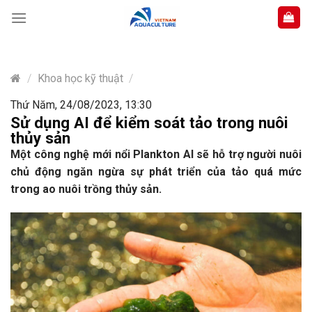
Skip
to
content
/
Khoa học kỹ thuật
/
Thứ Năm, 24/08/2023, 13:30
Sử dụng AI để kiểm soát tảo trong nuôi
thủy sản
Một công nghệ mới nổi Plankton AI sẽ hỗ trợ người nuôi
chủ động ngăn ngừa sự phát triển của tảo quá mức
trong ao nuôi trồng thủy sản.