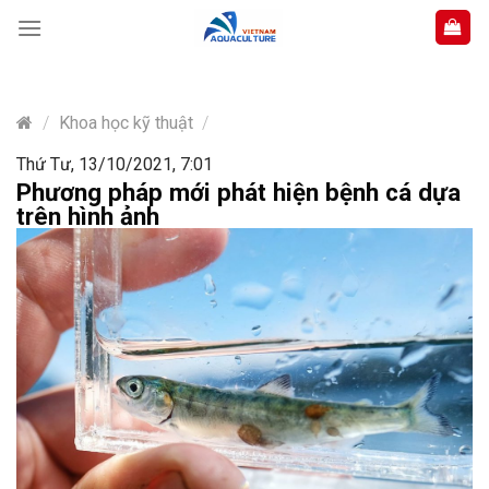
Skip
to
content
/
Khoa học kỹ thuật
/
Thứ Tư, 13/10/2021, 7:01
Phương pháp mới phát hiện bệnh cá dựa
trên hình ảnh