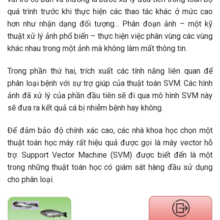
quá trình trước khi thực hiện các thao tác khác ở mức cao
hơn như nhận dạng đối tượng… Phân đoạn ảnh – một kỹ
thuật xử lý ảnh phổ biến – thực hiện việc phân vùng các vùng
khác nhau trong một ảnh mà không làm mất thông tin.
Trong phần thứ hai, trích xuất các tính năng liên quan để
phân loại bệnh với sự trợ giúp của thuật toán SVM. Các hình
ảnh đã xử lý của phần đầu tiên sẽ đi qua mô hình SVM này
sẽ đưa ra kết quả cá bị nhiễm bệnh hay không.
Để đảm bảo độ chính xác cao, các nhà khoa học chọn một
thuật toán học máy rất hiệu quả được gọi là máy vector hỗ
trợ. Support Vector Machine (SVM) được biết đến là một
trong những thuật toán học có giám sát hàng đầu sử dụng
cho phân loại.