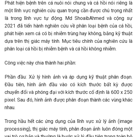
Phát hiện bệnh trên cá nuôi nói chung và cá hồi nói riêng là
một lĩnh vực nghiên cứu quan trọng cần được chú trọng nhất
là trong lĩnh vực tự động. Md ShoaibAhmed và cộng sự
2021 đã tiến hành nghiên cứu về phân loại bệnh của cá hồi,
phát hiện xem cá có bị nhiễm trùng hay không, bằng kỹ thuật
dựa trên thị giác máy tính. Mục tiêu chính của nghiên cứu là
phân loại cá hồi bị nhiễm bệnh và cá hồi không nhiễm.
Công việc này chia thành hai phần:
Phần đầu: Xử lý hình ảnh và áp dụng kỹ thuật phân đoạn.
Đầu tiên, hình ảnh đầu vào có kích thước bất kỳ được
chuyển đổi và phóng đại với kích thước cố định là 600 x 250
pixel. Sau đó, hình ảnh được phân đoạn thành các vùng khác
nhau.
Trong hầu hết các ứng dụng của lĩnh vực xử lý ảnh (image
processing), thị giác máy tính, phân đoạn ảnh luôn đóng một
vai trò cơ bản và thường là bước xử lý đầu tiên trong toàn bộ