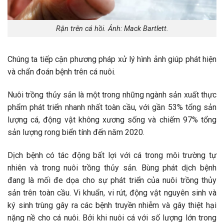
Rận trên cá hồi. Ảnh: Mack Bartlett.
Chúng ta tiếp cận phương pháp xử lý hình ảnh giúp phát hiện
và chẩn đoán bệnh trên cá nuôi.
Nuôi trồng thủy sản là một trong những ngành sản xuất thực
phẩm phát triển nhanh nhất toàn cầu, với gần 53% tổng sản
lượng cá, động vật không xương sống và chiếm 97% tổng
sản lượng rong biển tính đến năm 2020.
Dịch bệnh có tác động bất lợi với cá trong môi trường tự
nhiên và trong nuôi trồng thủy sản. Bùng phát dịch bệnh
đang là mối đe dọa cho sự phát triển của nuôi trồng thủy
sản trên toàn cầu. Vi khuẩn, vi rút, động vật nguyên sinh và
ký sinh trùng gây ra các bệnh truyền nhiễm và gây thiệt hại
nặng nề cho cá nuôi. Bởi khi nuôi cá với số lượng lớn trong