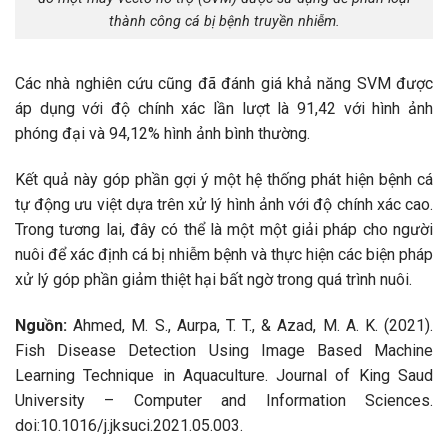
thành công cá bị bệnh truyền nhiễm.
Các nhà nghiên cứu cũng đã đánh giá khả năng SVM được
áp dụng với độ chính xác lần lượt là 91,42 với hình ảnh
phóng đại và 94,12% hình ảnh bình thường.
Kết quả này góp phần gợi ý một hệ thống phát hiện bệnh cá
tự động ưu việt dựa trên xử lý hình ảnh với độ chính xác cao.
Trong tương lai, đây có thể là một một giải pháp cho người
nuôi để xác định cá bị nhiễm bệnh và thực hiện các biện pháp
xử lý góp phần giảm thiệt hại bất ngờ trong quá trình nuôi.
Nguồn:
Ahmed, M. S., Aurpa, T. T., & Azad, M. A. K. (2021).
Fish Disease Detection Using Image Based Machine
Learning Technique in Aquaculture. Journal of King Saud
University – Computer and Information Sciences.
doi:10.1016/j.jksuci.2021.05.003.