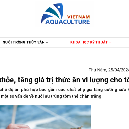
NUÔI TRỒNG THỦY SẢN
KHOA HỌC KỸ THUẬT
Thứ Năm, 25/04/2024
hỏe, tăng giá trị thức ăn vi lượng cho 
 chế độ ăn phù hợp bao gồm các chất phụ gia tăng cường sức
t một số vấn đề về nuôi ấu trùng tôm thẻ chân trắng.