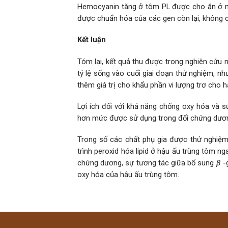
Hemocyanin tăng ở tôm PL được cho ăn ở ng
được chuẩn hóa của các gen còn lại, không c
Kết luận
Tóm lại, kết quả thu được trong nghiên cứu n
tỷ lệ sống vào cuối giai đoạn thử nghiệm, n
thêm giá trị cho khẩu phần vi lượng trơ cho 
Lợi ích đối với khả năng chống oxy hóa và 
hơn mức được sử dụng trong đối chứng dươn
Trong số các chất phụ gia được thử nghiệm
trình peroxid hóa lipid ở hậu ấu trùng tôm n
chứng dương, sự tương tác giữa bổ sung
β
-
oxy hóa của hậu ấu trùng tôm.