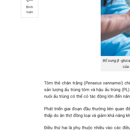
Bình
luận
Bổ sung β -gluca
của 
Tôm thẻ chân trắng (
Penaeus vannamei
) ch
sản lượng ấu trùng tôm và hậu ấu trùng (PL) 
nuôi ấu trùng có thể có tác động lớn đến nă
Phát triển giai đoạn đầu thường liên quan đ
thấp do ăn thịt đồng loại và giảm khả năng 
Điều thứ hai là phụ thuộc nhiều vào các điề