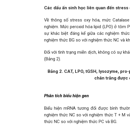
Các dấu ấn sinh học liên quan đến stress 
Về thông số stress oxy hóa, mức Catalase
nghiệm. Mức peroxid hóa lipid (LPO) ở tôm
sự khác biệt đáng kể giữa các nghiệm thức
nghiệm thức BG so với nghiệm thức NC và khô
Đối với tình trạng miễn dịch, không có sự k
(Bảng 2).
Bảng 2. CAT, LPO, tGSH, lysozyme, pro-
chân trắng được 
Phân tích biểu hiện gen
Biểu hiện mRNA tương đối được bình thư
nghiệm thức NC so với nghiệm thức T + M v
thức NC so với nghiệm thức PC và BG.