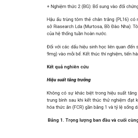
+ Nghiệm thức 2 (BG): Bổ sung vào đối chứn
Hậu ấu trùng tôm thẻ chân trắng (PL16) có n
sở Riasearch Lda (Murtosa, Bồ Đào Nha). T
của hệ thống tuần hoàn nước.
Đối với các dấu hiệu sinh học liên quan đến 
9mg) vào mỗi bể. Kết thúc thí nghiệm, tiến 
Kết quả nghiên cứu
Hiệu suất tăng trưởng
Không có sự khác biệt trong hiệu suất tăn
trung bình sau khi kết thúc thử nghiệm đạt 
hóa thức ăn (FCR) gần bằng 1 và tỷ lệ sống 
Bảng 1. Trọng lượng ban đầu và cuối cùng,