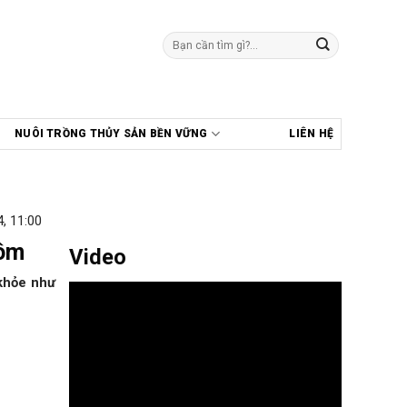
Tìm
kiếm:
NUÔI TRỒNG THỦY SẢN BỀN VỮNG
LIÊN HỆ
, 11:00
tôm
Video
 khỏe như