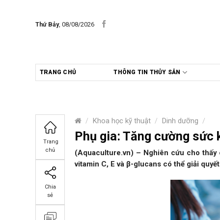
Skip
to
Thứ Bảy
, 08/08/2026
content
TRANG CHỦ
THÔNG TIN THỦY SẢN
/
Khoa học kỹ thuật
/
Dinh dưỡng
/
Phụ gia: Tăng cường sức k
Trang
chủ
(Aquaculture.vn) – Nghiên cứu cho thấy
vitamin C, E và β-glucans có thể giải quyế
Chia
sẻ