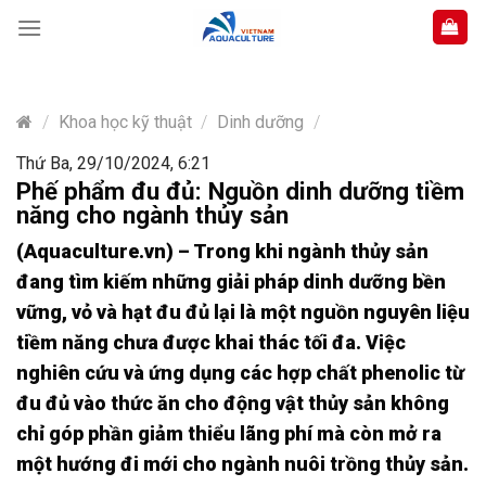
Skip
to
content
/
Khoa học kỹ thuật
/
Dinh dưỡng
/
Thứ Ba, 29/10/2024, 6:21
Phế phẩm đu đủ: Nguồn dinh dưỡng tiềm
năng cho ngành thủy sản
(Aquaculture.vn) – Trong khi ngành thủy sản
đang tìm kiếm những giải pháp dinh dưỡng bền
vững, vỏ và hạt đu đủ lại là một nguồn nguyên liệu
tiềm năng chưa được khai thác tối đa. Việc
nghiên cứu và ứng dụng các hợp chất phenolic từ
đu đủ vào thức ăn cho động vật thủy sản không
chỉ góp phần giảm thiểu lãng phí mà còn mở ra
một hướng đi mới cho ngành nuôi trồng thủy sản.