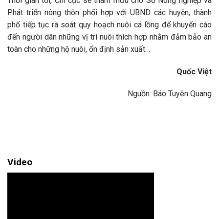
Thời gian tới, Chi cục sẽ tham mưu cho Sở Nông nghiệp và
Phát triển nông thôn phối hợp với UBND các huyện, thành
phố tiếp tục rà soát quy hoạch nuôi cá lồng để khuyến cáo
đến người dân những vị trí nuôi thích hợp nhằm đảm bảo an
toàn cho những hộ nuôi, ổn định sản xuất…
Quốc Việt
Nguồn: Báo Tuyên Quang
Video