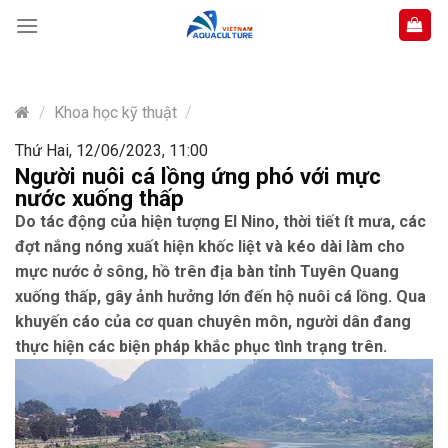
Skip
to
content
/
Khoa học kỹ thuật
/
Thứ Hai, 12/06/2023, 11:00
Người nuôi cá lồng ứng phó với mực
nước xuống thấp
Do tác động của hiện tượng El Nino, thời tiết ít mưa, các
đợt nắng nóng xuất hiện khốc liệt và kéo dài làm cho
mực nước ở sông, hồ trên địa bàn tỉnh Tuyên Quang
xuống thấp, gây ảnh hưởng lớn đến hộ nuôi cá lồng. Qua
khuyến cáo của cơ quan chuyên môn, người dân đang
thực hiện các biện pháp khắc phục tình trạng trên.