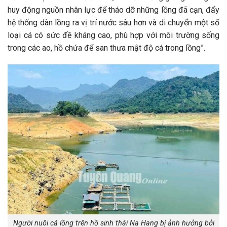
huy động nguồn nhân lực để tháo dỡ những lồng đã cạn, đẩy
hệ thống dàn lồng ra vị trí nước sâu hơn và di chuyển một số
loại cá có sức đề kháng cao, phù hợp với môi trường sống
trong các ao, hồ chứa để san thưa mật độ cá trong lồng”.
Người nuôi cá lồng trên hồ sinh thái Na Hang bị ảnh hưởng bởi