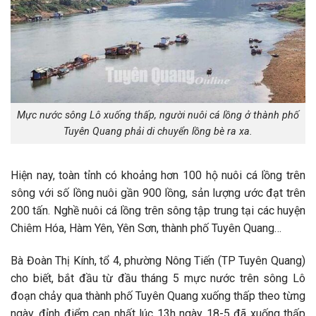
Mực nước sông Lô xuống thấp, người nuôi cá lồng ở thành phố
Tuyên Quang phải di chuyển lồng bè ra xa.
Hiện nay, toàn tỉnh có khoảng hơn 100 hộ nuôi cá lồng trên
sông với số lồng nuôi gần 900 lồng, sản lượng ước đạt trên
200 tấn. Nghề nuôi cá lồng trên sông tập trung tại các huyện
Chiêm Hóa, Hàm Yên, Yên Sơn, thành phố Tuyên Quang…
Bà Đoàn Thị Kính, tổ 4, phường Nông Tiến (TP Tuyên Quang)
cho biết, bắt đầu từ đầu tháng 5 mực nước trên sông Lô
đoạn chảy qua thành phố Tuyên Quang xuống thấp theo từng
ngày, đỉnh điểm cạn nhất lúc 13h ngày 18-5 đã xuống thấp