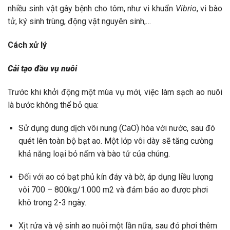
nhiều sinh vật gây bệnh cho tôm, như vi khuẩn
Vibrio
, vi bào
tử, ký sinh trùng, động vật nguyên sinh,…
Cách xử lý
Cải tạo đầu vụ nuôi
Trước khi khởi động một mùa vụ mới, việc làm sạch ao nuôi
là bước không thể bỏ qua:
Sử dụng dung dịch vôi nung (CaO) hòa với nước, sau đó
quét lên toàn bộ bạt ao. Một lớp vôi dày sẽ tăng cường
khả năng loại bỏ nấm và bào tử của chúng.
Đối với ao có bạt phủ kín đáy và bờ, áp dụng liều lượng
vôi 700 – 800kg/1.000 m2 và đảm bảo ao được phơi
khô trong 2-3 ngày.
Xịt rửa và vệ sinh ao nuôi một lần nữa, sau đó phơi thêm