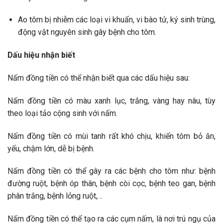
Ao tôm bị nhiễm các loại vi khuẩn, vi bào tử, ký sinh trùng,
động vật nguyên sinh gây bệnh cho tôm.
Dấu hiệu nhận biết
Nấm đồng tiền có thể nhận biết qua các dấu hiệu sau:
Nấm đồng tiền có màu xanh lục, trắng, vàng hay nâu, tùy
theo loại tảo cộng sinh với nấm.
Nấm đồng tiền có mùi tanh rất khó chịu, khiến tôm bỏ ăn,
yếu, chậm lớn, dễ bị bệnh.
Nấm đồng tiền có thể gây ra các bệnh cho tôm như: bệnh
đường ruột, bệnh óp thân, bệnh còi cọc, bệnh teo gan, bệnh
phân trắng, bệnh lỏng ruột,…
Nấm đồng tiền có thể tạo ra các cụm nấm, là nơi trú ngụ của