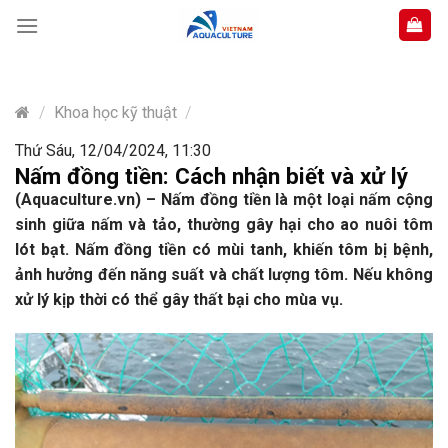
Skip
to
content
/
Khoa học kỹ thuật
/
Thứ Sáu, 12/04/2024, 11:30
Nấm đồng tiền: Cách nhận biết và xử lý
(Aquaculture.vn) – Nấm đồng tiền là một loại nấm cộng
sinh giữa nấm và tảo, thường gây hại cho ao nuôi tôm
lót bạt. Nấm đồng tiền có mùi tanh, khiến tôm bị bệnh,
ảnh hưởng đến năng suất và chất lượng tôm. Nếu không
xử lý kịp thời có thể gây thất bại cho mùa vụ.