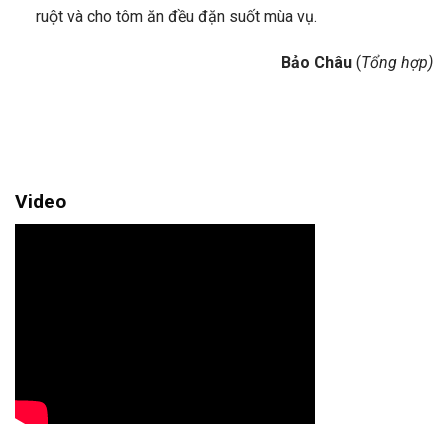
ruột và cho tôm ăn đều đặn suốt mùa vụ.
Bảo Châu
(
Tổng hợp)
Video