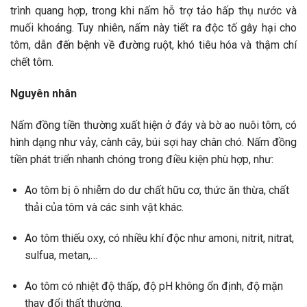
trình quang hợp, trong khi nấm hỗ trợ tảo hấp thụ nước và
muối khoáng. Tuy nhiên, nấm này tiết ra độc tố gây hại cho
tôm, dẫn đến bệnh về đường ruột, khó tiêu hóa và thậm chí
chết tôm.
Nguyên nhân
Nấm đồng tiền thường xuất hiện ở đáy và bờ ao nuôi tôm, có
hình dạng như vảy, cành cây, búi sợi hay chân chó. Nấm đồng
tiền phát triển nhanh chóng trong điều kiện phù hợp, như:
Ao tôm bị ô nhiễm do dư chất hữu cơ, thức ăn thừa, chất
thải của tôm và các sinh vật khác.
Ao tôm thiếu oxy, có nhiều khí độc như amoni, nitrit, nitrat,
sulfua, metan,…
Ao tôm có nhiệt độ thấp, độ pH không ổn định, độ mặn
thay đổi thất thường.