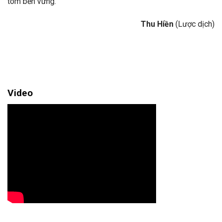
tôm bền vững.
Thu Hiền
(Lược dịch)
Video