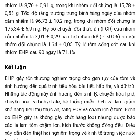
nhiễm là 8,70 ± 0,91 g, trong khi nhóm đối chứng là 15,78 ±
0,53 g. Tốc độ tăng trưởng trung bình hàng ngày của nhóm
cảm nhiễm là 96,72 ± 10,2 mg, trong khi nhóm đối chứng là
175,34 ± 5,9 mg. Hệ số chuyển đổi thức ăn (FCR) của nhóm
cảm nhiễm là 3,01 ± 0,29 cao hơn đáng kể (P <0,05) so với
nhóm đối chứng là 1,64 ± 0,05. Tỷ lệ tôm sống sót sau khi
nhiễm EHP sau 90 ngày là 71,1%.
Kết luận
EHP gây tổn thương nghiêm trọng cho gan tụy của tôm và
ảnh hưởng đến quá trình tiêu hóa, bài tiết, hấp thụ và dữ trữ.
Những tác động này ảnh hưởng đến sinh lý, chuyển hóa lipid,
chuyển hóa carbohydrate, hệ thống miễn dịch và làm giảm
khả năng tiêu thụ thức ăn, tăng FCR và chậm lớn ở tôm. Bệnh
do EHP gây ra không gây chết hàng loạt nhưng được báo
cáo là làm tôm chậm lớn, kích thước không đồng đều. Điều
này dẫn đến thiệt hại nghiêm trọng về kinh tế trong việc nuôi