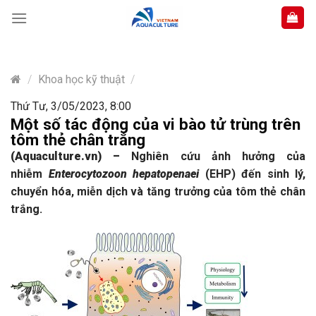
Skip
to
content
/
Khoa học kỹ thuật
/
Thứ Tư, 3/05/2023, 8:00
Một số tác động của vi bào tử trùng trên
tôm thẻ chân trắng
(Aquaculture.vn)
–
Nghiên cứu ảnh hưởng của
nhiễm
Enterocytozoon hepatopenaei
(EHP) đến sinh lý,
chuyển hóa, miễn dịch và tăng trưởng của tôm thẻ chân
trắng.