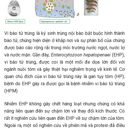
Vi bào tử trùng là ký sinh trùng nội bào bắt buộc hình thành
bào tử, chúng hiện diện ở khắp nơi và sự phân bố của chúng
được báo cáo rộng rãi trong môi trường nước ngọt, nước lợ
và nước mặn. Gần đây,
Enterocytozoon hepatopenaei
(EHP),
vi bào tử trùng, được coi là một mối đe dọa lớn đối với
ngành nuôi tôm và gây thiệt hại nghiêm trọng về kinh tế. Cơ
quan chủ đích của vi bào tử trùng này là gan tụy tôm (HP);
bệnh do EHP gây ra được gọi là bệnh nhiễm vi bào tử trùng
(HPM).
Nhiễm EHP không gây chết hàng loạt nhưng chúng có khả
năng liên quan đến sự chậm lớn và thay đổi kích thước. Có
rất ít nghiên cứu liên quan đến EHP về sự chậm lớn của tôm.
Ngoài ra, một số nghiên cứu về phiên mã và protein đã điều